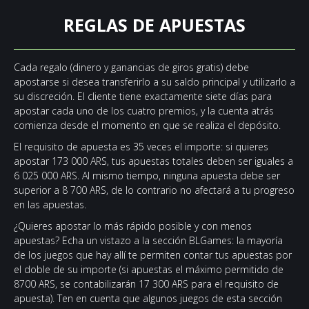
REGLAS DE APUESTAS
Cada regalo (dinero y ganancias de giros gratis) debe
apostarse si desea transferirlo a su saldo principal y utilizarlo a
su discreción. El cliente tiene exactamente siete días para
apostar cada uno de los cuatro premios, y la cuenta atrás
comienza desde el momento en que se realiza el depósito.
El requisito de apuesta es 35 veces el importe: si quieres
apostar 173 000 ARS, tus apuestas totales deben ser iguales a
6 025 000 ARS. Al mismo tiempo, ninguna apuesta debe ser
superior a 8 700 ARS, de lo contrario no afectará a tu progreso
en las apuestas.
¿Quieres apostar lo más rápido posible y con menos
apuestas? Echa un vistazo a la sección BLGames: la mayoría
de los juegos que hay allí te permiten contar tus apuestas por
el doble de su importe (si apuestas el máximo permitido de
8700 ARS, se contabilizarán 17 300 ARS para el requisito de
apuesta). Ten en cuenta que algunos juegos de esta sección