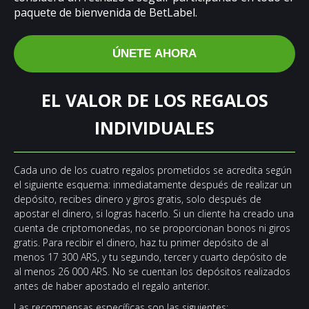
paquete de bienvenida de BetLabel.
ÚNETE AHORA
EL VALOR DE LOS REGALOS
INDIVIDUALES
Cada uno de los cuatro regalos prometidos se acredita según
el siguiente esquema: inmediatamente después de realizar un
depósito, recibes dinero y giros gratis, solo después de
apostar el dinero, si logras hacerlo. Si un cliente ha creado una
cuenta de criptomonedas, no se proporcionan bonos ni giros
gratis. Para recibir el dinero, haz tu primer depósito de al
menos 17 300 ARS, y tu segundo, tercer y cuarto depósito de
al menos 26 000 ARS. No se cuentan los depósitos realizados
antes de haber apostado el regalo anterior.
Las recompensas específicas son las siguientes: