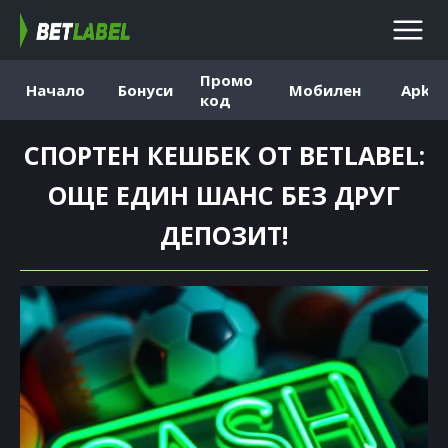
Промо
Начало
Бонуси
Мобилен
Apk
код
СПОРТЕН КЕШБЕК ОТ BETLABEL:
ОЩЕ ЕДИН ШАНС БЕЗ ДРУГ
ДЕПОЗИТ!