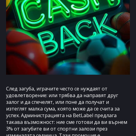
След загуба, играчите често се нуждаят от
удовлетворение: или трябва да направят друг
залог и да спечелят, или поне да получат и
изтеглят малка сума, която може да се счита за
успех. Администрацията на BetLabel предлага
такава възможност: ние сме готови да ви върнем
3% от загубите ви от спортни залози през
изминалата седмица. Тази промоция е