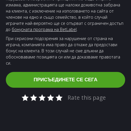
измама, администрацията ще наложи доживотна забрана
на клиента, с изключение на използването на сайта от
членове на едно и също семейство, в който случай
играчите най-вероятно ще се отърват с ограничен достъп
до
бонусната програма на BetLabel
.
При сериозни подозрения за нарушение от страна на
играча, компанията има право да откаже да предостави
бонус на клиента. В този случай не сме длъжни да
обосноваваме позицията си или да доказваме правотата
си.
ПРИСЪЕДИНЕТЕ СЕ СЕГА
Rate this page