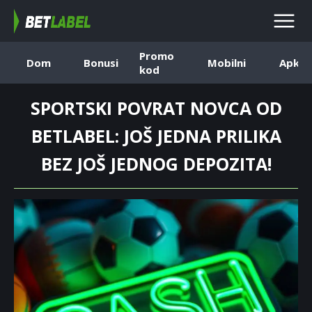
Promo
Dom
Bonusi
Mobilni
Apk
kod
SPORTSKI POVRAT NOVCA OD
BETLABEL: JOŠ JEDNA PRILIKA
BEZ JOŠ JEDNOG DEPOZITA!