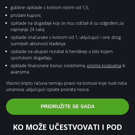
gubitne opklade s kvotom nižom od 1,5;
prodani kuponi;
opklade na događaje koji se nisu održali ili su odgođeni za
najmanje 24 sata;
opklade izračunate s kvotom od 1, uključujući i one zbog
sumnjivih aktivnosti klađenja;
opklade na ukupan rezultat ili hendikep u bilo kojem
sportskom događaju;
opklade finansirane bonus sredstvima,
promo kodovima
ili
avansima.
Vlasnici kripto računa nemaju pravo na bonuse koje nudi naša
ustanova, uključujući isplate povrata novca.
PRIDRUŽITE SE SADA
KO MOŽE UČESTVOVATI I POD