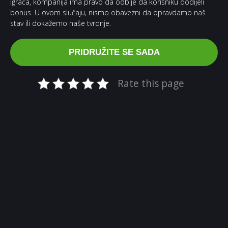
igrača, kompanija ima pravo da odbije da korisniku dodijeli
bonus. U ovom slučaju, nismo obavezni da opravdamo naš
stav ili dokažemo naše tvrdnje.
PRIDRUŽITE SE SADA
Rate this page