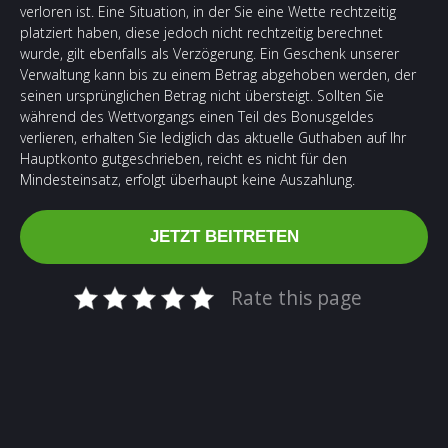
verloren ist. Eine Situation, in der Sie eine Wette rechtzeitig
platziert haben, diese jedoch nicht rechtzeitig berechnet
wurde, gilt ebenfalls als Verzögerung. Ein Geschenk unserer
Verwaltung kann bis zu einem Betrag abgehoben werden, der
seinen ursprünglichen Betrag nicht übersteigt. Sollten Sie
während des Wettvorgangs einen Teil des Bonusgeldes
verlieren, erhalten Sie lediglich das aktuelle Guthaben auf Ihr
Hauptkonto gutgeschrieben, reicht es nicht für den
Mindesteinsatz, erfolgt überhaupt keine Auszahlung.
JETZT BEITRETEN
Rate this page