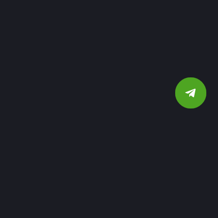
2026 Sva prava pridržana