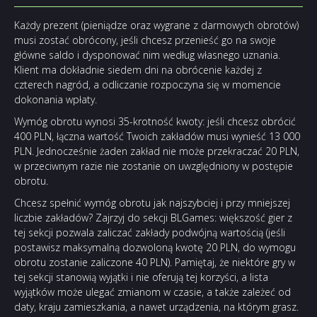
Każdy prezent (pieniądze oraz wygrane z darmowych obrotów)
musi zostać obrócony, jeśli chcesz przenieść go na swoje
główne saldo i dysponować nim według własnego uznania.
Klient ma dokładnie siedem dni na obrócenie każdej z
czterech nagród, a odliczanie rozpoczyna się w momencie
dokonania wpłaty.
Wymóg obrotu wynosi 35-krotność kwoty: jeśli chcesz obrócić
400 PLN, łączna wartość Twoich zakładów musi wynieść 13 000
PLN. Jednocześnie żaden zakład nie może przekraczać 20 PLN,
w przeciwnym razie nie zostanie on uwzględniony w postępie
obrotu.
Chcesz spełnić wymóg obrotu jak najszybciej i przy mniejszej
liczbie zakładów? Zajrzyj do sekcji BLGames: większość gier z
tej sekcji pozwala zaliczać zakłady podwójną wartością (jeśli
postawisz maksymalną dozwoloną kwotę 20 PLN, do wymogu
obrotu zostanie zaliczone 40 PLN). Pamiętaj, że niektóre gry w
tej sekcji stanowią wyjątki i nie oferują tej korzyści, a lista
wyjątków może ulegać zmianom w czasie, a także zależeć od
daty, kraju zamieszkania, a nawet urządzenia, na którym grasz.