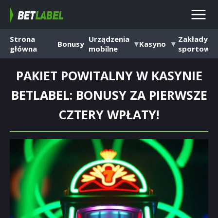
Strona
Urządzenia
Zakłady
Bonusy
Kasyno
główna
mobilne
sportowe
PAKIET POWITALNY W KASYNIE
BETLABEL: BONUSY ZA PIERWSZE
CZTERY WPŁATY!