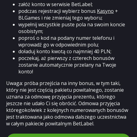
załóż konto w serwisie BetLabel;
podczas rejestracji wybierz bonus
Kasyno
+
BLGames i nie zmieniaj tego wyboru;
wypełnij wszystkie puste pola na swoim koncie
osobistym;
poproś o kod na podany numer telefonu i
wprowadź go w odpowiednim polu;
doładuj konto kwotą co najmniej 40 PLN;
poczekaj, aż pierwszy z czterech bonusów
zostanie automatycznie przelany na Twoje
konto!
Uwaga: próba przejścia na inny bonus, w tym taki,
który nie jest częścią pakietu powitalnego, zostanie
uznana za odmowę przyjęcia prezentu, którego
jeszcze nie udało Ci się obrócić. Odmowa przyjęcia
któregokolwiek z kolejnych numerowanych bonusów
jest traktowana jako odmowa dalszego uczestnictwa
w całym pakiecie powitalnym BetLabel.