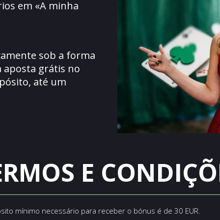
rios em «A minha
icamente sob a forma
 aposta grátis no
pósito, até um
ERMOS E CONDIÇÕ
ósito mínimo necessário para receber o bónus é de 30 EUR.