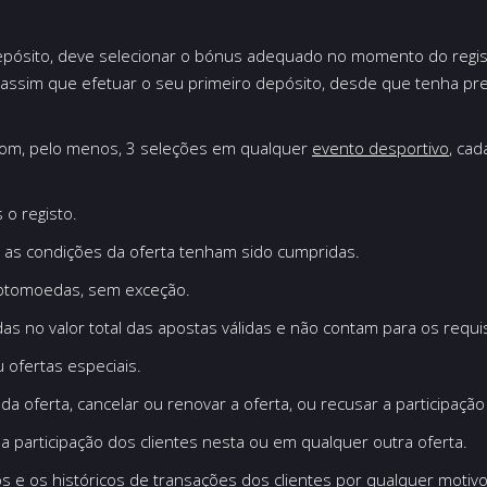
depósito, deve selecionar o bónus adequado no momento do regis
assim que efetuar o seu primeiro depósito, desde que tenha pr
com, pelo menos, 3 seleções em qualquer
evento desportivo
, ca
 o registo.
 as condições da oferta tenham sido cumpridas.
iptomoedas, sem exceção.
as no valor total das apostas válidas e não contam para os requi
 ofertas especiais.
 da oferta, cancelar ou renovar a oferta, ou recusar a participaç
r a participação dos clientes nesta ou em qualquer outra oferta.
os e os históricos de transações dos clientes por qualquer motivo.