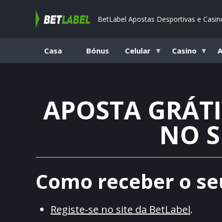
BetLabel Apostas Desportivas e Casin
Casa
Bónus
Celular
Casino
A
APOSTA GRÁTI
NO S
Como receber o se
Registe-se no site da BetLabel
.