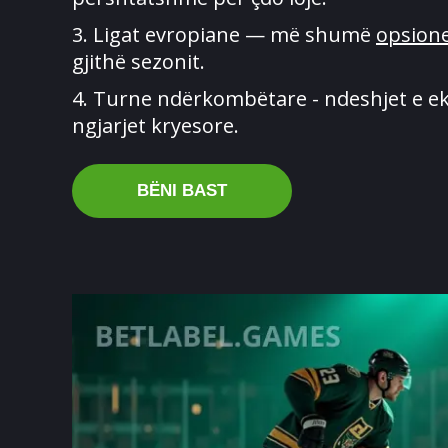
3. Ligat evropiane — më shumë
opsione
gjithë sezonit.
4. Turne ndërkombëtare - ndeshjet e e
ngjarjet kryesore.
BËNI BAST