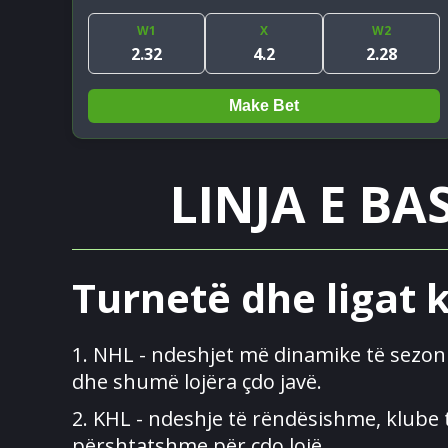
W1
X
W2
2.32
4.2
2.28
Make Bet
LINJA E BA
Turnetë dhe ligat 
1. NHL - ndeshjet më dinamike të sezonit
dhe shumë lojëra çdo javë.
2. KHL - ndeshje të rëndësishme, klube t
përshtatshme për çdo lojë.