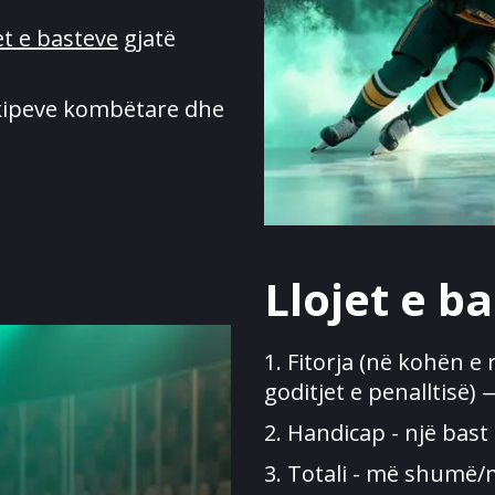
t e basteve
gjatë
kipeve kombëtare dhe
Llojet e b
1. Fitorja (në kohën e
goditjet e penalltisë) 
2. Handicap - një bast
3. Totali - më shumë/