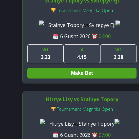
Stalnye Topory vs Svirepye Eji
Tournament Magnitka Open
Stalnye Topory
vs
Svirepye Eji
6 Gusht 2026
04:00
W1
X
W2
2.33
4.15
2.28
Make Bet
Hitrye Lisy vs Stalnye Topory
Tournament Magnitka Open
Hitrye Lisy
vs
Stalnye Topory
6 Gusht 2026
07:00