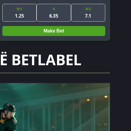
W1
X
W2
1.25
6.35
7.1
Make Bet
NË BETLABEL