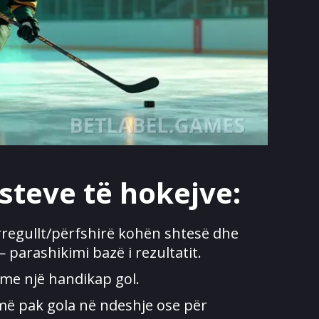
asteve të hokejve:
 rregullt/përfshirë kohën shtesë dhe
— parashikimi bazë i rezultatit.
 me një handikap gol.
më pak gola në ndeshje ose për