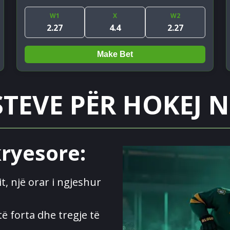
W1
X
W2
2.27
4.4
2.27
Make Bet
STEVE PËR HOKEJ 
kryesore:
, një orar i ngjeshur
ë forta dhe tregje të