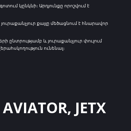
տում կընկնի։ Արդյունքը որոշվում է
ւրաքանչյուր քայլը մեծացնում է հնարավոր
ի ընտրությամբ և յուրաքանչյուր փուլում
երահսկողություն ունենալ։
AVIATOR, JETX