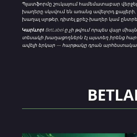
Պլատֆորմը շուկայում համեմատաբար վերջեր
խաղերը սկսվում են առանց ավելորդ քայլերի
խաղալ սլոթեր, դիտել քրեշ-խաղեր կամ ընտրե
Կարևոր!
BetLabel-ը չի թվում որպես վայր մ
տեսակի խաղացողներն էլ այստեղ իրենց հարմ
ավելի երկար — հարթակը դրան արհեստականոր
BETLA