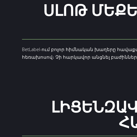
ՍԼՈԹ ՄԵՔԵ
BetLabel-ում բոլոր հիմնական խաղերը հավաք
հեռախոսով։ Չի հարկավոր անցնել բաժիններ
ԼԻՑԵՆԶԱՎ
Ա