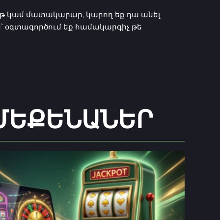
լոթ կամ մատակարար, կարող եք դա անել
՝ օգտագործում եք համակարգիչ թե
 ՄԵՔԵՆԱՆԵՐ