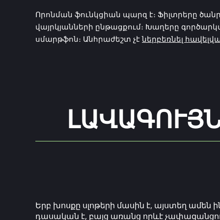
Որոնման ֆունկցիան պարզ է։ Ֆիլտրերը ծանր
վայրկյանների ընթացքում։ Խաղերը գործարկ
սմարթֆոն։ Անհրաժեշտ չէ
ներբեռնել հավելվ
ԼԱՎԱԳՈՒՅՆ
Երբ խոսքը սլոթերի մասին է, այստեղ ամեն 
դասական է, բայց առանց որևէ չափազանցու