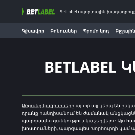
BetLabel սպորտային խաղադրույ
Գլխավոր
Բոնուսներ
Պրոմո կոդ
Բջջայի
BETLABEL Կ
Առցանց կազինոները
այսօր այլ կերպ են ընկ
դրանք հանդիսանում են ժամանակ անցկացնել
պարզապես ցանկություն կա շեղվելու։ Այս 
խոստումների, պարզապես խորհուրդի կամ 