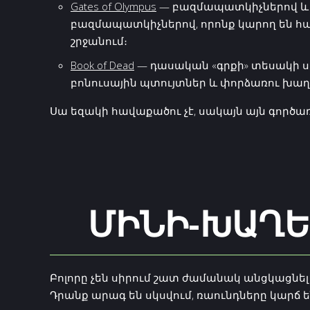
Gates of Olympus
— բազմապատկիչներով և հ
բազմապատկիչներով, որոնք կարող են հ
շրջանում։
Book of Dead
— դասական «գրքի» տեսակի ս
բոնուսային պտույտներ և փորձառու խաղ
Սա եզակի հավաքածու չէ, սակայն այն գործա
ՄԻՆԻ-ԽԱՂԵ
Բոլորը չեն սիրում շատ ժամանակ անցկացնել
Դրանք արագ են սկսվում, ռաունդները կարճ ե