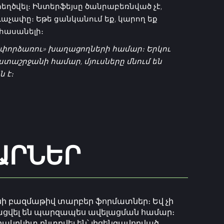
ղծվել։ Ինտերֆեյսը ծանրաբեռնված չէ,
ևաչափը։ Եթե ցանկանում եք, կարող եք
 հասանելի։
ն «փորձառու» խաղացողների համար։ Երկու
տաշրջանի համար, մյուսները մնում են
 է։
ԱՐՆԵՐ
նի բազմաթիվ տարբեր ֆորմատներ։ Եվ չի
լացվել են պարզապես ավելացման համար։
կրկիտ ընտրվել են՝ լիցենզավորված