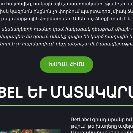
ս հայտնվեց, սակայն այն շտապողականությամբ չի ստե
, իսկ կազինոն ինքնին չի փորձում պարտադրել միակ ձ
լ ակնթարթային ֆորմատներ։ Ամեն ինչ ձեռքի տակ է և
իայն սկսնակների համար կամ, հակառակ դեպքում, միայ
արավետ են զգում։ Ոմանք գալիս են կարճ խաղային նս
են չի հարմարվում, ինչը անշուշտ մեծ առավելություն
ԽԱՂԱԼ ՀԻՄԱ
BEL ԵՒ ՄԱՏԱԿԱՐ
BetLabel գրադարանը ու
թվում, թե խաղերը ավե
Մատակարարները մանրա