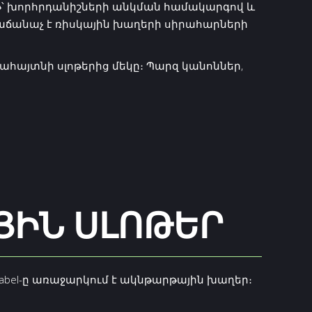
թ՝ խորհրդանիշների անկման համակարգով և
աճանաչ է ռիսկային խաղերի սիրահարների
հայտնի սլոթերից մեկը։ Պարզ կանոններ,
ԻՆ ՍԼՈԹԵՐ
abel-ը առաջարկում է ակնթարթային խաղեր։