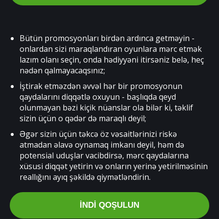
Bütün promosyonları birdən ardınca getməyin -
onlardan sizi maraqlandıran oyunlara mərc etmək
lazım olanı seçin, onda hədiyyəni itirsəniz belə, heç
nədən qalmayacaqsınız;
İştirak etməzdən əvvəl hər bir promosyonun
qaydalarını diqqətlə oxuyun - başlıqda qeyd
olunmayan bəzi kiçik nüanslar ola bilər ki, təklif
sizin üçün o qədər də maraqlı deyil;
Əgər sizin üçün təkcə öz vəsaitlərinizi riskə
atmadan əlavə oynamaq imkanı deyil, həm də
potensial uduşlar vacibdirsə, mərc qaydalarına
xüsusi diqqət yetirin və onların yerinə yetirilməsinin
reallığını ayıq şəkildə qiymətləndirin.
İNDI QOŞULUN