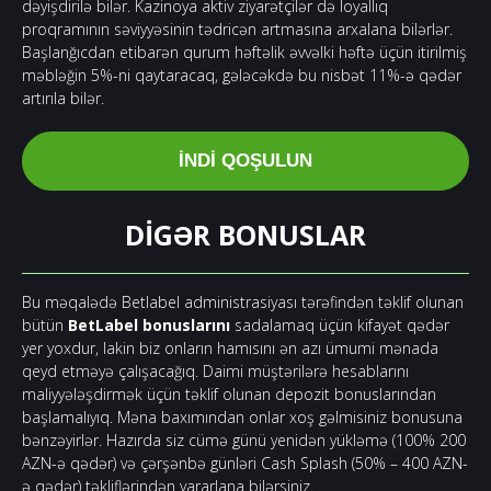
dəyişdirilə bilər. Kazinoya aktiv ziyarətçilər də loyallıq
proqramının səviyyəsinin tədricən artmasına arxalana bilərlər.
Başlanğıcdan etibarən qurum həftəlik əvvəlki həftə üçün itirilmiş
məbləğin 5%-ni qaytaracaq, gələcəkdə bu nisbət 11%-ə qədər
artırıla bilər.
İNDI QOŞULUN
DIGƏR BONUSLAR
Bu məqalədə Betlabel administrasiyası tərəfindən təklif olunan
bütün
BetLabel bonuslarını
sadalamaq üçün kifayət qədər
yer yoxdur, lakin biz onların hamısını ən azı ümumi mənada
qeyd etməyə çalışacağıq. Daimi müştərilərə hesablarını
maliyyələşdirmək üçün təklif olunan depozit bonuslarından
başlamalıyıq. Məna baxımından onlar xoş gəlmisiniz bonusuna
bənzəyirlər. Hazırda siz cümə günü yenidən yükləmə (100% 200
AZN-ə qədər) və çərşənbə günləri Cash Splash (50% – 400 AZN-
ə qədər) təkliflərindən yararlana bilərsiniz.