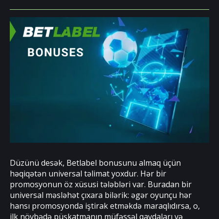
Düzünü desək, Betlabel bonusunu almaq üçün
həqiqətən universal təlimat yoxdur. Hər bir
promosyonun öz xüsusi tələbləri var. Buradan bir
universal məsləhət çıxara bilərik: əgər oyunçu hər
hansı promosyonda iştirak etməkdə maraqlıdırsa, o,
ilk növbədə püşkatmanın müfəssəl qaydaları və