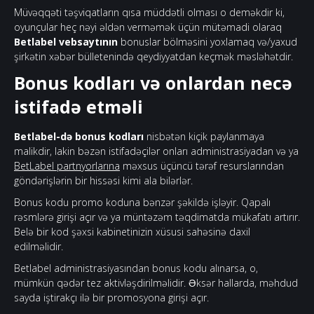
Müvəqqəti təşviqatların qısa müddətli olması o deməkdir ki,
oyunçular heç nəyi əldən verməmək üçün mütəmadi olaraq
Betlabel vebsaytının
bonuslar bölməsini yoxlamaq və/yaxud
şirkətin xəbər bülletenində qeydiyyatdan keçmək məsləhətdir.
Bonus kodları və onlardan necə
istifadə etməli
Betlabel-də bonus kodları
nisbətən kiçik paylanmaya
malikdir, lakin bəzən istifadəçilər onları administrasiyadan və ya
BetLabel partnyorlarına
məxsus üçüncü tərəf resurslarından
göndərişlərin bir hissəsi kimi ala bilərlər.
Bonus kodu promo koduna bənzər şəkildə işləyir. Qapalı
rəsmlərə girişi açır və ya müntəzəm təqdimatda mükafatı artırır.
Belə bir kod şəxsi kabinetinizin xüsusi sahəsinə daxil
edilməlidir.
Betlabel administrasiyasından bonus kodu alınarsa, o,
mümkün qədər tez aktivləşdirilməlidir. Əksər hallarda, məhdud
sayda iştirakçı ilə bir promosyona girişi açır.