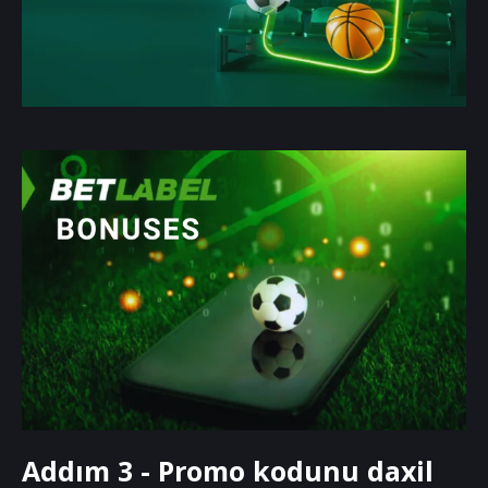
Addım 3 - Promo kodunu daxil