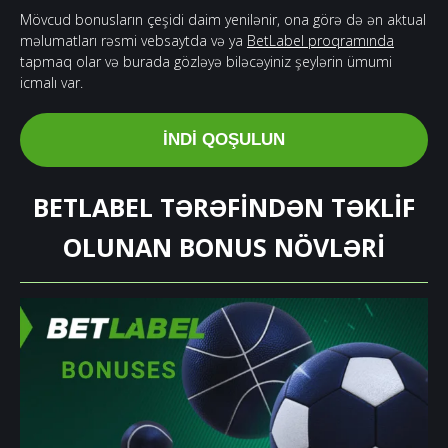
Mövcud bonusların çeşidi daim yenilənir, ona görə də ən aktual
məlumatları rəsmi vebsaytda və ya
BetLabel proqramında
tapmaq olar və burada gözləyə biləcəyiniz şeylərin ümumi
icmalı var.
İNDI QOŞULUN
BETLABEL TƏRƏFINDƏN TƏKLIF
OLUNAN BONUS NÖVLƏRI