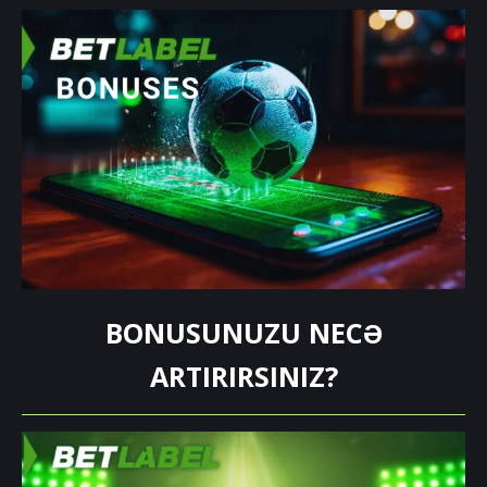
BONUSUNUZU NECƏ
ARTIRIRSINIZ?