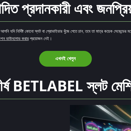
দিত প্রদানকারী এবং জনপ্রিয
নি যদি নির্দিষ্ট কোনো স্লট বা প্রোভাইডার খুঁজে পেতে চান, তবে তা মাত্র কয়েক সেকেন্ডের ম
কেশন ডাউনলোড করার
প্রয়োজন নেই।
এখনই খেলুন
ীর্ষ BETLABEL স্লট মেশ