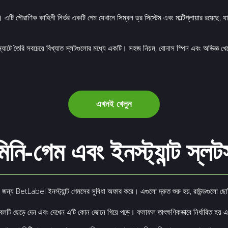
এটি পৌরাণিক কাহিনী নির্ভর একটি গেম যেখানে সিম্বল ড্র সিস্টেম এবং মাল্টিপ্লায়ার রয়েছে, যা 
াটে তৈরি সবচেয়ে বিখ্যাত স্লটগুলোর মধ্যে একটি। সহজ নিয়ম, বোনাস স্পিন এবং অভিজ্ঞ খ
এখনই খেলুন
মিনি-গেম এবং ইনস্ট্যান্ট স্লট
 জন্য BetLabel ইনস্ট্যান্ট গেমসের সুবিধা অফার করে। এগুলো দ্রুত শুরু হয়, রাউন্ডগুলো 
ি ছেড়ে দেন এবং দেখেন এটি কোন জোনে গিয়ে পড়ে। ফলাফল তাৎক্ষণিকভাবে নির্ধারিত হয় এবং