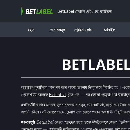
BetLabel স্পোর্টস বেটিং এবং ক্যাসিনো
হোম
বোনাসসমূহ
প্রোমো কোড
মোবাইল
BETLABEL ক্
অনলাইন ক্যাসিনো
আজ দশ বছর আগের তুলনায় ভিন্নভাবে বিবেচিত হয়। এগুলো 
প্রেক্ষাপটেই অনেকে
BetLabel
খুঁজে পান — বড় কোনো প্রত্যাশা বা উচ্চবাচ্য
প্ল্যাটফর্মটি বাজারে এসেছে তুলনামূলকভাবে নতুন, তবে এটি তাড়াহুড়ো করে তৈ
আপনি চাইলে স্লট খেলতে পারেন, ক্র্যাশ গেম দেখতে পারেন অথবা ইনস্ট্যান্ট 
গুরুত্বপূর্ণ!
BetLabel কেবল নতুনদের জন্য অথবা বিপরীতভাবে কেবল “অভিজ্ঞ” খেল
অবস্থান করেন — প্ল্যাটফর্মটি কৃত্রিমভাবে এর সাথে খাপ খাওয়ানোর চেষ্টা করে 