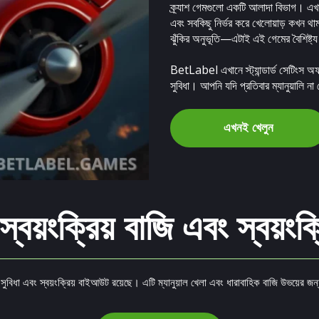
ক্র্যাশ গেমগুলো একটি আলাদা বিভাগ। এখানে প
এবং সবকিছু নির্ভর করে খেলোয়াড় কখন থা
ঝুঁকির অনুভূতি—এটাই এই গেমের বৈশিষ্ট্
BetLabel এখানে স্ট্যান্ডার্ড সেটিংস
সুবিধা। আপনি যদি প্রতিবার ম্যানুয়ালি 
এখনই খেলুন
 স্বয়ংক্রিয় বাজি এবং স্বয়
ার সুবিধা এবং স্বয়ংক্রিয় বাইআউট রয়েছে। এটি ম্যানুয়াল খেলা এবং ধারাবাহিক বাজি উভয়ে