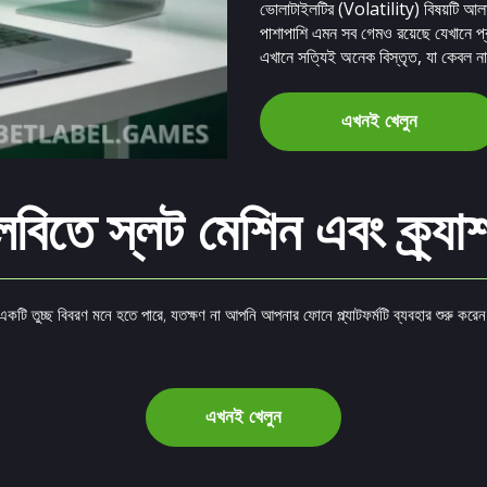
ভোলাটাইলটির (Volatility) বিষয়টি আলাদ
পাশাপাশি এমন সব গেমও রয়েছে যেখানে প্রথ
এখানে সত্যিই অনেক বিস্তৃত, যা কেবল ন
এখনই খেলুন
বিতে স্লট মেশিন এবং ক্র্যা
ুচ্ছ বিবরণ মনে হতে পারে, যতক্ষণ না আপনি আপনার ফোনে প্ল্যাটফর্মটি ব্যবহার শুরু করেন। 
এখনই খেলুন