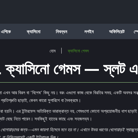
এপিকে
ক্যাসিনো
নিবন্ধন
লগইন
অফিলিয়েট
স্প
হোম
ক্যাসিনো গেমস
যাসিনো গেমস — স্লট এবং 
এখন আর বিরল বা “বিশেষ” কিছু নয়। বরং এগুলো কাজ থেকে বিরতির সময়, একটি অবসর সন্ধ্
 প্রতিশ্রুতি ছাড়াই, কেবল কারো সুপারিশে বা দৈবক্রমে।
রি করা হয়নি। এর ইন্টারফেস অতিরিক্ত ভারাক্রান্ত নয়, গেমগুলো কোনো অপ্রয়োজনীয় ধাপ ছাড়াই
ফরম্যাট বেছে নিতে পারেন। সবকিছুই হাতের কাছে এবং সহজলভ্য।
োয়াড়দের জন্য—এমন জায়গা হিসেবে মনে হয় না। এখানে উভয় ধরণের খেলোয়াড়ই স্বাচ্ছন্দ্য
না, যা নিশ্চিতভাবেই একটি ইতিবাচক দিক।