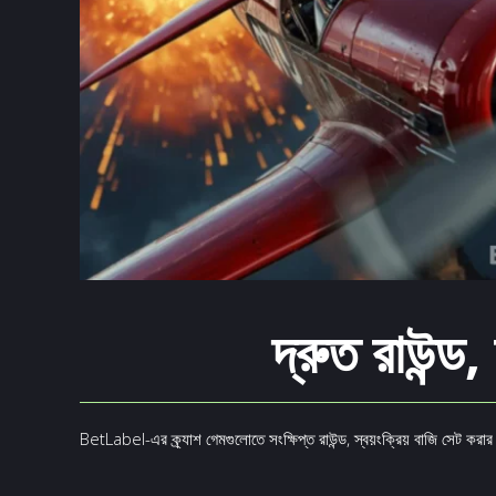
দ্রুত রাউন্ড,
BetLabel-এর ক্র্যাশ গেমগুলোতে সংক্ষিপ্ত রাউন্ড, স্বয়ংক্রিয় বাজি সেট কর