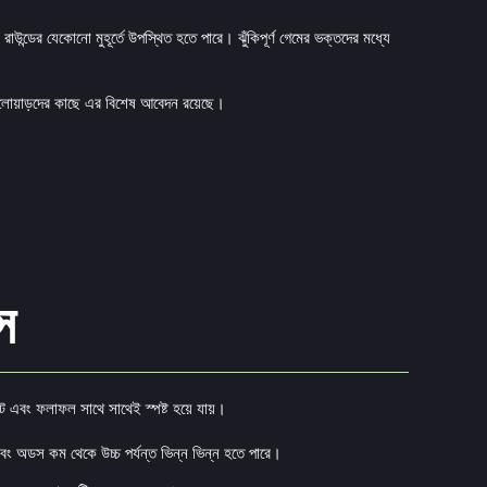
রাউন্ডের যেকোনো মুহূর্তে উপস্থিত হতে পারে। ঝুঁকিপূর্ণ গেমের ভক্তদের মধ্যে
েলোয়াড়দের কাছে এর বিশেষ আবেদন রয়েছে।
স
ছোট এবং ফলাফল সাথে সাথেই স্পষ্ট হয়ে যায়।
 অডস কম থেকে উচ্চ পর্যন্ত ভিন্ন ভিন্ন হতে পারে।