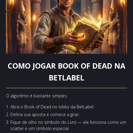
COMO JOGAR BOOK OF DEAD NA
BETLABEL
O algoritmo é bastante simples:
Abra o Book of Dead no lobby da BetLabel.
Defina sua aposta e comece a girar.
Fique de olho no símbolo do Livro — ele funciona como um
scatter e um símbolo especial.