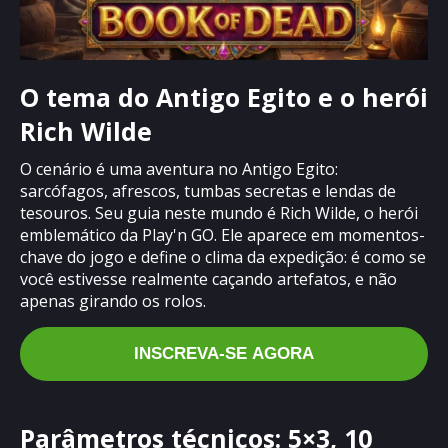
O tema do Antigo Egito e o herói
Rich Wilde
O cenário é uma aventura no Antigo Egito:
sarcófagos, afrescos, tumbas secretas e lendas de
tesouros. Seu guia neste mundo é Rich Wilde, o herói
emblemático da Play'n GO. Ele aparece em momentos-
chave do jogo e define o clima da expedição: é como se
você estivesse realmente caçando artefatos, e não
apenas girando os rolos.
INSCREVA-SE AGORA
Parâmetros técnicos: 5×3, 10