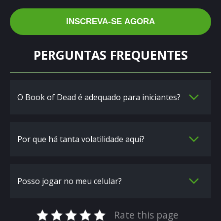
INSCREVA-SE AGORA
PERGUNTAS FREQUENTES
O Book of Dead é adequado para iniciantes?
Por que há tanta volatilidade aqui?
Posso jogar no meu celular?
Rate this page