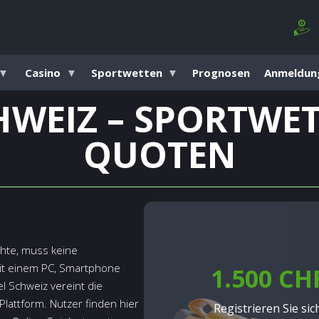
Casino
Sportwetten
Prognosen
Anmeldun
HWEIZ – SPORTWET
QUOTEN
hte, muss keine
it einem PC, Smartphone
1.500 CH
el Schweiz vereint die
Plattform. Nutzer finden hier
Registrieren Sie si