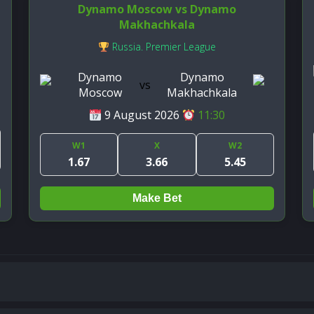
Dynamo Moscow vs Dynamo
Makhachkala
Russia. Premier League
Dynamo
Dynamo
vs
Moscow
Makhachkala
9 August 2026
11:30
W1
X
W2
1.67
3.66
5.45
Make Bet