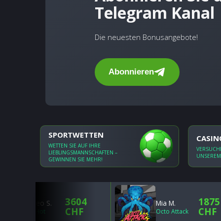
Telegram Kanal
Die neuesten Bonusangebote!
Abonnieren
SPORTWETTEN
CASIN
WETTEN SIE AUF IHRE
VERSUCHE
LIEBLINGSMANNSCHAFTEN –
UNSEREM
GEWINNEN SIE MEHR!
3604
1875
Matteo S.
Mia M.
CHF
CHF
Hell Hot
Octo Attack