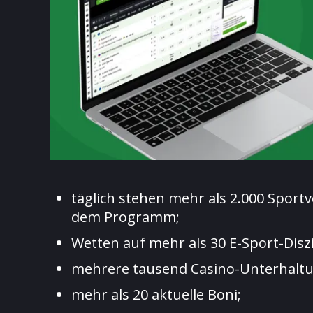
täglich stehen mehr als 2.000 Sport
dem Programm;
Wetten auf mehr als 30 E-Sport-Diszi
mehrere tausend Casino-Unterhaltun
mehr als 20 aktuelle Boni;