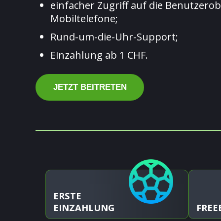
einfacher Zugriff auf die Benutzero
Mobiltelefone;
Rund-um-die-Uhr-Support;
Einzahlung ab 1 CHF.
JETZT BEITRETEN
ERSTE
EINZAHLUNG
FREE