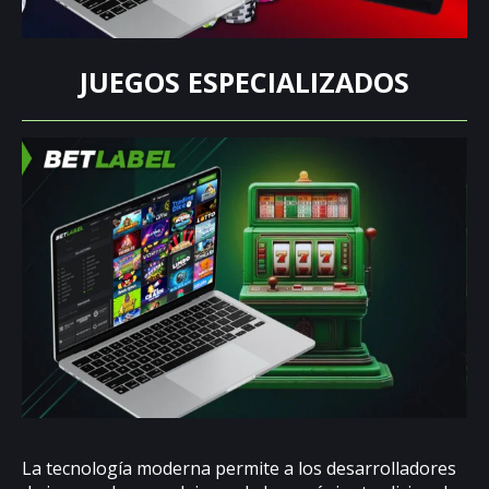
JUEGOS ESPECIALIZADOS
La tecnología moderna permite a los desarrolladores