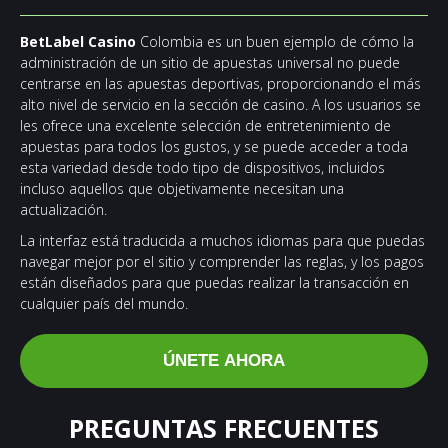
BetLabel Casino
Colombia es un buen ejemplo de cómo la
administración de un sitio de apuestas universal no puede
centrarse en las apuestas deportivas, proporcionando el más
alto nivel de servicio en la sección de casino. A los usuarios se
les ofrece una excelente selección de entretenimiento de
apuestas para todos los gustos, y se puede acceder a toda
esta variedad desde todo tipo de dispositivos, incluidos
incluso aquellos que objetivamente necesitan una
actualización.
La interfaz está traducida a muchos idiomas para que puedas
navegar mejor por el sitio y comprender las reglas, y los pagos
están diseñados para que puedas realizar la transacción en
cualquier país del mundo.
ÚNETE AHORA
PREGUNTAS FRECUENTES