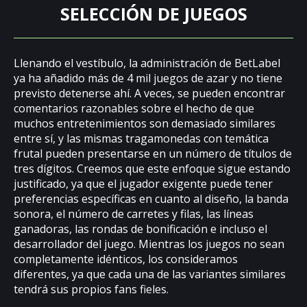
SELECCIÓN DE JUEGOS
Llenando el vestíbulo, la administración de BetLabel
ya ha añadido más de 4 mil juegos de azar y no tiene
previsto detenerse ahí. A veces, se pueden encontrar
comentarios razonables sobre el hecho de que
muchos entretenimientos son demasiado similares
entre sí, y las mismas tragamonedas con temática
frutal pueden presentarse en un número de títulos de
tres dígitos. Creemos que este enfoque sigue estando
justificado, ya que el jugador exigente puede tener
preferencias específicas en cuanto al diseño, la banda
sonora, el número de carretes y filas, las líneas
ganadoras, las rondas de bonificación e incluso el
desarrollador del juego. Mientras los juegos no sean
completamente idénticos, los consideramos
diferentes, ya que cada una de las variantes similares
tendrá sus propios fans fieles.