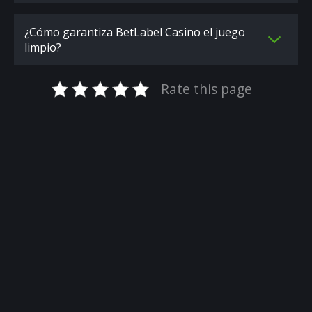
¿Cómo garantiza BetLabel Casino el juego
limpio?
Rate this page