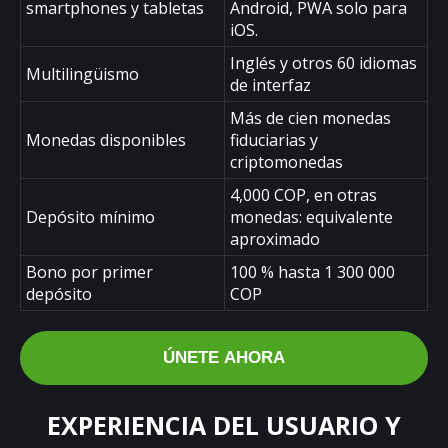
smartphones y tabletas
Android, PWA solo para
iOS.
Inglés y otros 60 idiomas
Multilingüismo
de interfaz
Más de cien monedas
Monedas disponibles
fiduciarias y
criptomonedas
4,000 COP, en otras
Depósito mínimo
monedas: equivalente
aproximado
Bono por primer
100 % hasta 1 300 000
depósito
COP
ÚNETE AHORA
EXPERIENCIA DEL USUARIO Y