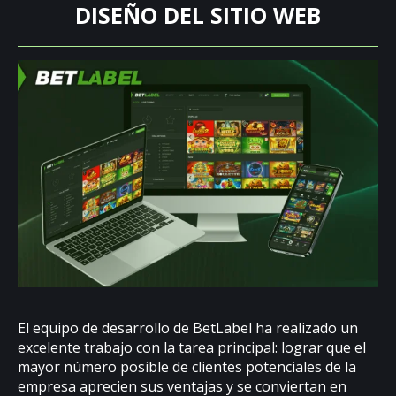
DISEÑO DEL SITIO WEB
El equipo de desarrollo de BetLabel ha realizado un
excelente trabajo con la tarea principal: lograr que el
mayor número posible de clientes potenciales de la
empresa aprecien sus ventajas y se conviertan en