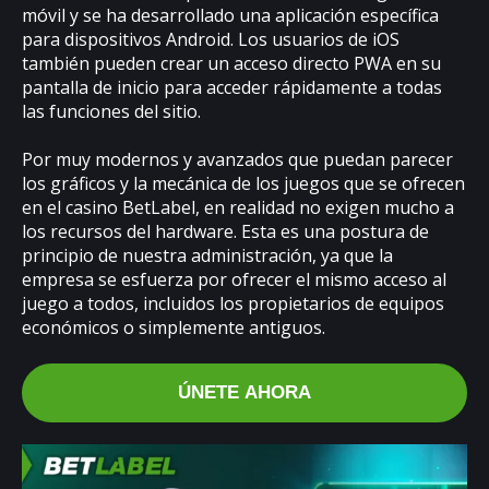
móvil y se ha desarrollado una aplicación específica
para dispositivos Android. Los usuarios de iOS
también pueden crear un acceso directo PWA en su
pantalla de inicio para acceder rápidamente a todas
las funciones del sitio.
Por muy modernos y avanzados que puedan parecer
los gráficos y la mecánica de los juegos que se ofrecen
en el casino BetLabel, en realidad no exigen mucho a
los recursos del hardware. Esta es una postura de
principio de nuestra administración, ya que la
empresa se esfuerza por ofrecer el mismo acceso al
juego a todos, incluidos los propietarios de equipos
económicos o simplemente antiguos.
ÚNETE AHORA