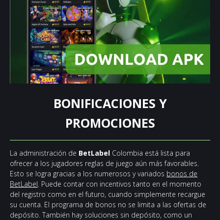
BONIFICACIONES Y
PROMOCIONES
La administración de
BetLabel
Colombia está lista para
ofrecer a los jugadores reglas de juego aún más favorables.
Esto se logra gracias a los numerosos y variados
bonos de
BetLabel
. Puede contar con incentivos tanto en el momento
del registro como en el futuro, cuando simplemente recargue
su cuenta. El programa de bonos no se limita a las ofertas de
depósito. También hay soluciones sin depósito, como un