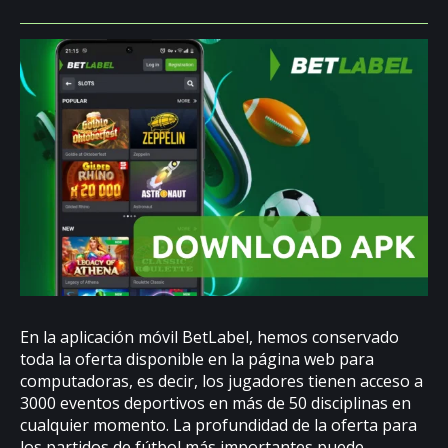
En la aplicación móvil BetLabel, hemos conservado
toda la oferta disponible en la página web para
computadoras, es decir, los jugadores tienen acceso a
3000 eventos deportivos en más de 50 disciplinas en
cualquier momento. La profundidad de la oferta para
los partidos de fútbol más importantes puede