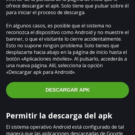
ofrece descargar el apk. Solo tiene que pulsar sobre él
para iniciar el proceso de descarga.
En algunos casos, es posible que el sistema no
reconozca el dispositivo como Android y no muestre el
banner, o que el visitante lo cierre accidentalmente.
Esto no supone ningún problema. Solo tienes que
desplazarte hacia abajo en la página de inicio hasta el
botón «Aplicaciones móviles». Al pulsarlo, accederás a
una nueva página. Allí, selecciona la opción
«Descargar apk para Android».
DESCARGAR APK
Permitir la descarga del apk
El sistema operativo Android está configurado de tal
manera que las aplicaciones descargadas de Google