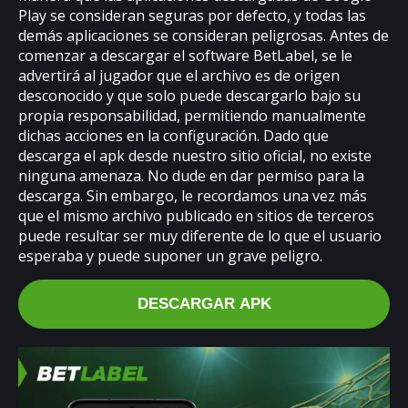
Play se consideran seguras por defecto, y todas las
demás aplicaciones se consideran peligrosas. Antes de
comenzar a descargar el software BetLabel, se le
advertirá al jugador que el archivo es de origen
desconocido y que solo puede descargarlo bajo su
propia responsabilidad, permitiendo manualmente
dichas acciones en la configuración. Dado que
descarga el apk desde nuestro sitio oficial, no existe
ninguna amenaza. No dude en dar permiso para la
descarga. Sin embargo, le recordamos una vez más
que el mismo archivo publicado en sitios de terceros
puede resultar ser muy diferente de lo que el usuario
esperaba y puede suponer un grave peligro.
DESCARGAR APK