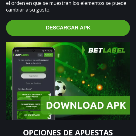
el orden en que se muestran los elementos se puede
cambiar a su gusto.
DESCARGAR APK
OPCIONES DE APUESTAS