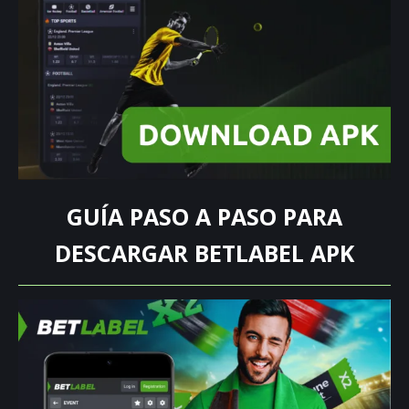
GUÍA PASO A PASO PARA
DESCARGAR BETLABEL APK