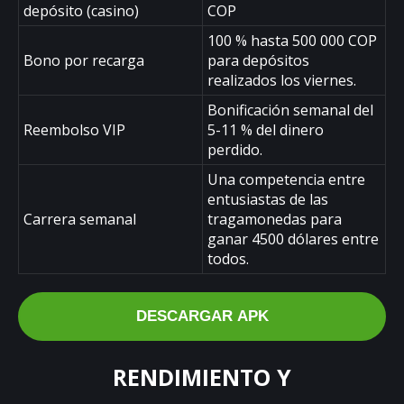
depósito (casino)
COP
100 % hasta 500 000 COP
Bono por recarga
para depósitos
realizados los viernes.
Bonificación semanal del
Reembolso VIP
5-11 % del dinero
perdido.
Una competencia entre
entusiastas de las
Carrera semanal
tragamonedas para
ganar 4500 dólares entre
todos.
DESCARGAR APK
RENDIMIENTO Y