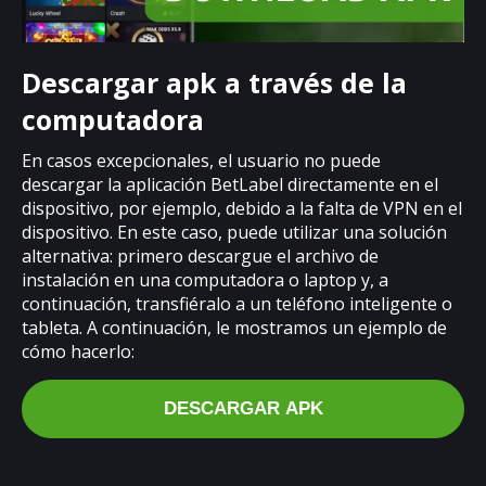
Descargar apk a través de la
computadora
En casos excepcionales, el usuario no puede
descargar la aplicación BetLabel directamente en el
dispositivo, por ejemplo, debido a la falta de VPN en el
dispositivo. En este caso, puede utilizar una solución
alternativa: primero descargue el archivo de
instalación en una computadora o laptop y, a
continuación, transfiéralo a un teléfono inteligente o
tableta. A continuación, le mostramos un ejemplo de
cómo hacerlo:
DESCARGAR APK