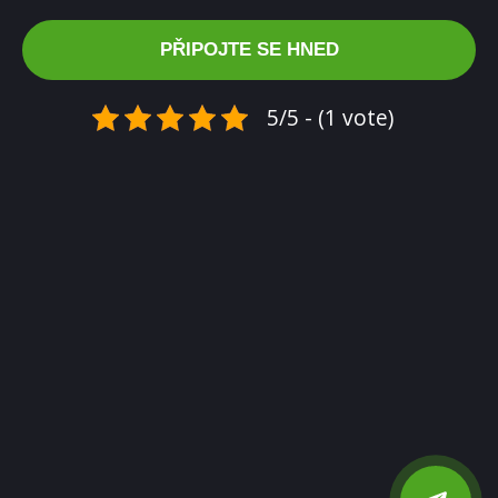
PŘIPOJTE SE HNED
5/5 - (1 vote)