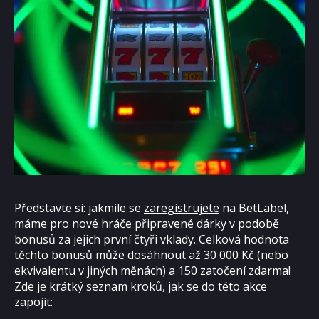
Představte si: jakmile se
zaregistrujete
na BetLabel,
máme pro nové hráče připravené dárky v podobě
bonusů za jejich první čtyři vklady. Celková hodnota
těchto bonusů může dosáhnout až 30 000 Kč (nebo
ekvivalentu v jiných měnách) a 150 zatočení zdarma!
Zde je krátký seznam kroků, jak se do této akce
zapojit: