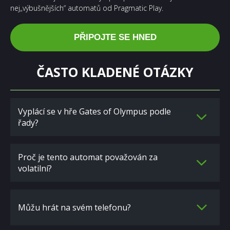
nej„výbušnějších“ automatů od Pragmatic Play.
PŘIPOJTE SE HNED
ČASTO KLADENÉ OTÁZKY
Vyplácí se v hře Gates of Olympus podle
řady?
Proč je tento automat považován za
volatilní?
Můžu hrát na svém telefonu?