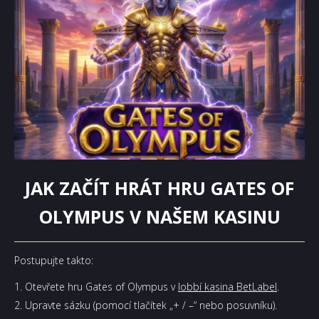
JAK ZAČÍT HRÁT HRU GATES OF
OLYMPUS V NAŠEM KASINU
Postupujte takto:
Otevřete hru Gates of Olympus v
lobbí kasina BetLabel
.
Upravte sázku (pomocí tlačítek „+ / –“ nebo posuvníku).