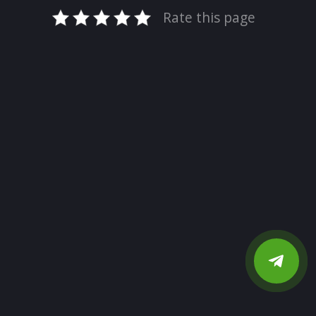
Rate this page