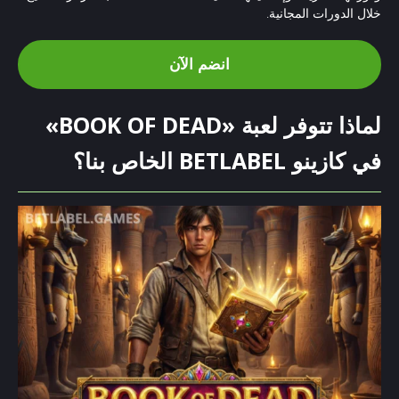
خلال الدورات المجانية.
انضم الآن
لماذا تتوفر لعبة «BOOK OF DEAD»
في كازينو BETLABEL الخاص بنا؟