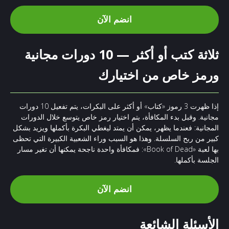
انضم الآن
ثلاثة كتب أو أكثر — 10 دورات مجانية
ورمز خاص من اختيارك
إذا ظهرت 3 رموز «كتاب» أو أكثر على البكرات، يتم تفعيل 10 دورات
مجانية. وقبل بدء المكافأة، يتم اختيار رمز خاص يتوسع خلال الدورات
المجانية: فعندما يظهر، يمكن أن يمتد ليغطي البكرة بأكملها ويزيد بشكل
كبير من ربح السلسلة. وهذا هو السبب وراء الشعبية الكبيرة التي تحظى
بها لعبة «Book of Dead»: فمكافأة واحدة ناجحة يمكنها أن تغير مسار
الجلسة بأكملها.
انضم الآن
الأسئلة الشائعة