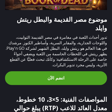
موضوع مصر القديمة والبطل ريتش
وايلد
تدور أحداث اللعبة في مغامرة في مصر القديمة: التوابيت،
واللوحات الجدارية، والمقابر السرية، وأساطير الكنوز. مرشدك
في هذا العالم هو ريتش وايلد، البطل الشهير لشركة Play'n GO.
يظهر ريتش في اللحظات الحاسمة من اللعبة ويضفي أجواءً
خاصة على الرحلة الاستكشافية: وكأنك تبحث فعليًّا عن القطع
الأثرية، وليس مجرد تدوير البكرات.
انضم الآن
المواصفات الفنية: 5×3، 10 خطوط،
معدل العائد للاعب (RTP) يبلغ حوالي