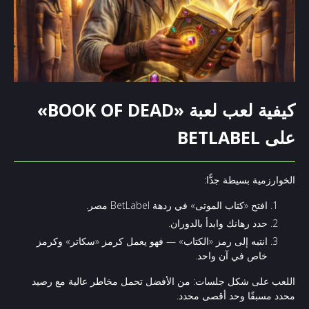
كيفية لعب لعبة «BOOK OF DEAD»
على BETLABEL
الخوارزمية بسيطة جدًّا:
افتح «كتاب الموتى» في ردهة BetLabel مصر.
حدد رهانك وابدأ بالدوران.
انتبه إلى رمز «الكتاب» — فهو يعمل كرمز «سكاتر» وكرمز
خاص في آن واحد.
اللعب على شكل جلسات: من الأفضل تحمل مخاطر عالية مع رصيد
محدد مسبقًا وحد أقصى محدد.