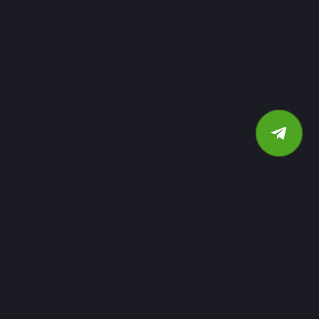
2026 Kaikki oikeudet pidätetään
BetLabel on nuori yritys, joka on vasta aloittanut markkinoiden