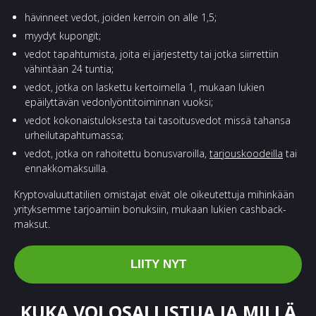
hävinneet vedot, joiden kerroin on alle 1,5;
myydyt kupongit;
vedot tapahtumista, joita ei järjestetty tai jotka siirrettiin
vähintään 24 tuntia;
vedot, jotka on laskettu kertoimella 1, mukaan lukien
epäilyttävän vedonlyöntitoiminnan vuoksi;
vedot kokonaistuloksesta tai tasoitusvedot missä tahansa
urheilutapahtumassa;
vedot, jotka on rahoitettu bonusvaroilla,
tarjouskoodeilla
tai
ennakkomaksuilla.
Kryptovaluuttatilien omistajat eivät ole oikeutettuja mihinkään
yrityksemme tarjoamiin bonuksiin, mukaan lukien cashback-
maksut.
LIITY NYT
KUKA VOI OSALLISTUA JA MILLÄ