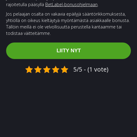
rajoitetulla pääsyllä
BetLabel-bonusohjelmaan
.
Jos pelaajan osalta on vakavia epäilyjä sääntörikkomuksesta,
yhtiöllä on oikeus kieltäytyä myöntämästä asiakkaalle bonusta.
Tällöin meillä ei ole velvollisuutta perustella kantaamme tai
todistaa väitteitämme.
LIITY NYT
5/5 - (1 vote)