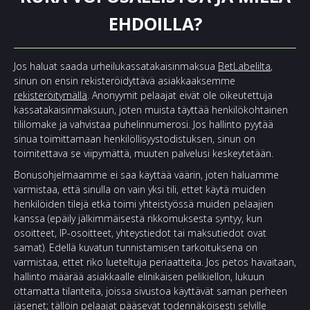
EHDOILLA?
Jos haluat saada urheilukassatakaisinmaksua
BetLabelilta
,
sinun on ensin rekisteröidyttävä asiakkaaksemme
rekisteröitymällä
. Anonyymit pelaajat eivät ole oikeutettuja
kassatakaisinmaksuun, joten muista täyttää henkilökohtainen
tililomake ja vahvistaa puhelinnumerosi. Jos hallinto pyytää
sinua toimittamaan henkilöllisyystodistuksen, sinun on
toimitettava se viipymättä, muuten palvelusi keskeytetään.
Bonusohjelmaamme ei saa käyttää väärin, joten haluamme
varmistaa, että sinulla on vain yksi tili, ettet käytä muiden
henkilöiden tilejä etkä toimi yhteistyössä muiden pelaajien
kanssa (epäily jälkimmäisestä rikkomuksesta syntyy, kun
osoitteet, IP-osoitteet, yhteystiedot tai maksutiedot ovat
samat). Edellä kuvatun tunnistamisen tarkoituksena on
varmistaa, ettet riko lueteltuja periaatteita. Jos petos havaitaan,
hallinto määrää asiakkaalle elinikäisen pelikiellon, lukuun
ottamatta tilanteita, joissa sivustoa käyttävät saman perheen
jäsenet; tällöin pelaajat pääsevät todennäköisesti selville