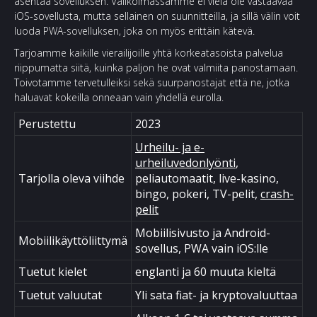
asentaa sovelluksen. Valikoimassamme ei vielä ole vastaavaa
iOS-sovellusta, mutta sellainen on suunnitteilla, ja sillä välin voit
luoda PWA-sovelluksen, joka on myös erittäin kätevä.
Tarjoamme kaikille vierailijoille yhtä korkeatasoista palvelua
riippumatta siitä, kuinka paljon he ovat valmiita panostamaan.
Toivotamme tervetulleiksi sekä suurpanostajat että ne, jotka
haluavat kokeilla onneaan vain yhdellä eurolla.
Perustettu
2023
Urheilu- ja e-
urheiluvedonlyönti
,
Tarjolla oleva viihde
peliautomaatit, live-kasino,
bingo, pokeri, TV-pelit,
crash-
pelit
Mobiilisivusto ja Android-
Mobiilikäyttöliittymä
sovellus, PWA vain iOS:lle
Tuetut kielet
englanti ja 60 muuta kieltä
Tuetut valuutat
Yli sata fiat- ja kryptovaluuttaa