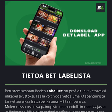
TIETOA BET LABELISTA
Perustamisestaan lähtien
Label
Bet
on profiloitunut kattavaksi
uhkapelisivustoksi. Täällä voit lyödä vetoa urheilutapahtumista
tai viettää aikaa
BetLabel-kasinon
viihteen parissa.
Molemmissa osioissa painopiste on mahdollisimman laajassa
valikoimassa. Näin ollen vedonlyöntifanit voivat muun muassa