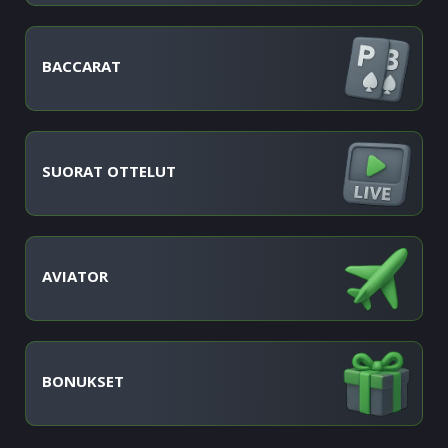
BACCARAT
SUORAT OTTELUT
AVIATOR
BONUKSET