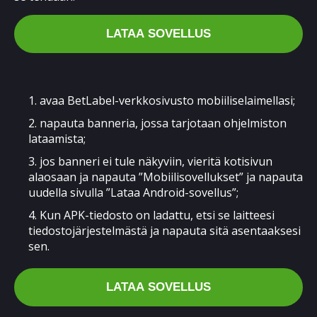
LATAA SOVELLUS
1. avaa BetLabel-verkkosivusto mobiiliselaimellasi;
2. napauta banneria, jossa tarjotaan ohjelmiston
lataamista;
3. jos banneri ei tule näkyviin, vieritä kotisivun
alaosaan ja napauta ”Mobiilisovellukset” ja napauta
uudella sivulla ”Lataa Android-sovellus”;
4. Kun APK-tiedosto on ladattu, etsi se laitteesi
tiedostojärjestelmästä ja napauta sitä asentaaksesi
sen.
LATAA SOVELLUS