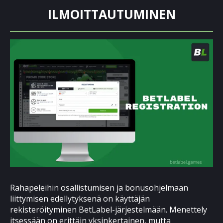
ILMOITTAUTUMINEN
Rahapeleihin osallistumisen ja bonusohjelmaan
liittymisen edellytyksenä on käyttäjän
rekisteröityminen BetLabel-järjestelmään. Menettely
itsessään on erittäin yksinkertainen, mutta