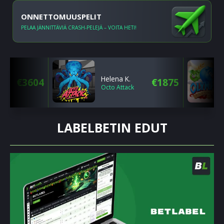
ONNETTOMUUSPELIT
PELAA JÄNNITTÄVIÄ CRASH-PELEJÄ – VOITA HETI!
Helena K.
Liis
3604
€1875
Octo Attack
Oly
LABELBETIN EDUT