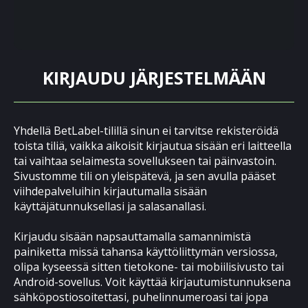
KIRJAUDU JÄRJESTELMÄÄN
Yhdellä BetLabel-tilillä sinun ei tarvitse rekisteröidä
toista tiliä, vaikka aikoisit kirjautua sisään eri laitteella
tai vaihtaa selaimesta sovellukseen tai päinvastoin.
Sivustomme tili on yleispätevä, ja sen avulla pääset
viihdepalveluihin kirjautumalla sisään
käyttäjätunnuksellasi ja salasanallasi.
Kirjaudu sisään napsauttamalla samannimistä
painiketta missä tahansa käyttöliittymän versiossa,
olipa kyseessä sitten tietokone- tai mobiilisivusto tai
Android-sovellus. Voit käyttää kirjautumistunnuksena
sähköpostiosoitettasi, puhelinnumeroasi tai jopa