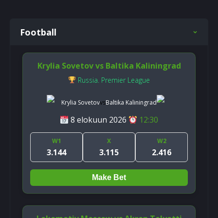
Football
Krylia Sovetov vs Baltika Kaliningrad
Russia. Premier League
Krylia Sovetov
vs
Baltika Kaliningrad
8 elokuun 2026
12:30
W1
X
W2
3.144
3.115
2.416
Make Bet