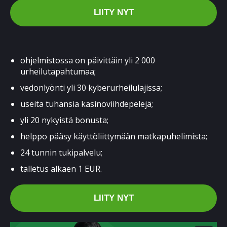
LIITY NYT
ohjelmistossa on päivittäin yli 2 000
urheilutapahtumaa;
vedonlyönti yli 30 kyberurheilulajissa;
useita tuhansia kasinoviihdepelejä;
yli 20 nykyistä bonusta;
helppo pääsy käyttöliittymään matkapuhelimista;
24 tunnin tukipalvelu;
talletus alkaen 1 EUR.
LIITY NYT