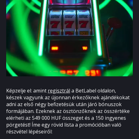
Képzelje el: amint
regisztrál
a BetLabel oldalon,
készek vagyunk az újonnan érkezőknek ajándékokat
adni az első négy befizetésük után járó bónuszok
formájában. Ezeknek az ösztönzőknek az összértéke
elérheti az 549 000 HUF összeget és a 150 ingyenes
pörgetést! Íme egy rövid lista a promócióban való
részvétel lépéseiről: