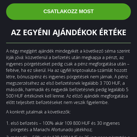
CSATLAKOZZ MOST
AZ EGYÉNI AJÁNDÉKOK ÉRTÉKE
A négy megígért ajándék mindegyikét a következő séma szerint
írják jóvá: közvetlenül a befizetés után megkapja a pénzt, az
ingyenes pörgetéseket pedig csak a pénz megforgatása után –
feltéve, ha ez sikerül. Ha az ügyfél kriptovaluta-számlát hozott
létre, bónuszpénz és ingyenes pörgetések nem járnak. A pénz
megszerzéséhez az első befizetésnek legalább 3 700 HUF, a
második, harmadik és negyedik befizetésnek pedig legalább 5
500 HUF értékűnek kell lennie. Az előző ajándék megforgatása
előtt teljesített befizetéseket nem veszik figyelembe.
A konkrét jutalmak a következők:
első befizetés – 100% akár 109 800 HUF és 30 ingyenes
pörgetés a Mariachi Afortunado játékhoz;