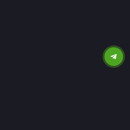
2026 Minden jog fenntartva