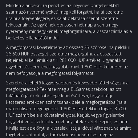
Minden ajándékot (a pénzt és az ingyenes pörgetésekből
származó nyereményeket) meg kell forgatni, ha át szeretné
utalni a főegyenlegére, és saját belátása szerint szeretné
felhasználni. Az ügyfélnek pontosan hét napja van a négy
nyeremény mindegyikének megforgatására, a visszaszámlálás a
befizetés pillanatától indul.
A megforgatási követelmény az összeg 35-szöröse: ha például
36 600 HUF összeget szeretne megforgatni, az összesített
tétjeinek el kell érniük az 1 281 000 HUF értéket. Ugyanakkor
egyetlen tét sem lehet nagyobb, mint 1 800 HUF, különben az
nem befolyásolja a megforgatási folyamatot.
Szeretne a lehető leggyorsabban és kevesebb téttel végezni a
megforgatással? Tekintse meg a BLGames szekciót: az ott
található játékok többsége lehetővé teszi, hogy a tétjei
kétszeres értékben számítsanak bele a megforgatásba (ha a
maximálisan megengedett 1 800 HUF értékben fogad, 3 700
HUF számít bele a követelménybe). Kérjük, vegye figyelembe,
hogy ebben a szekcióban néhány játék kivételt képez, és nem
kínálja ezt az előnyt; a kivételek listája idővel változhat, valamint
függhet a dátumtól, a tartózkodási helyétől és még az