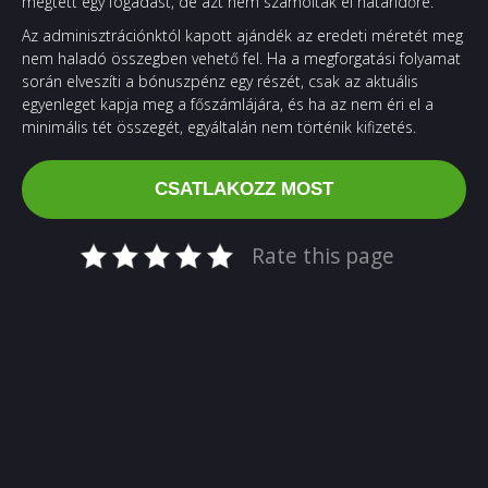
megtett egy fogadást, de azt nem számolták el határidőre.
Az adminisztrációnktól kapott ajándék az eredeti méretét meg
nem haladó összegben vehető fel. Ha a megforgatási folyamat
során elveszíti a bónuszpénz egy részét, csak az aktuális
egyenleget kapja meg a főszámlájára, és ha az nem éri el a
minimális tét összegét, egyáltalán nem történik kifizetés.
CSATLAKOZZ MOST
Rate this page