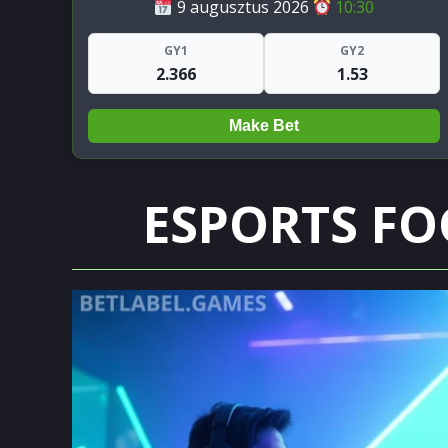
9 augusztus 2026
10:30
GY1
GY2
2.366
1.53
Make Bet
ESPORTS FO