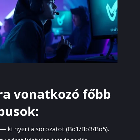
ra vonatkozó főbb
pusok:
 ki nyeri a sorozatot (Bo1/Bo3/Bo5).