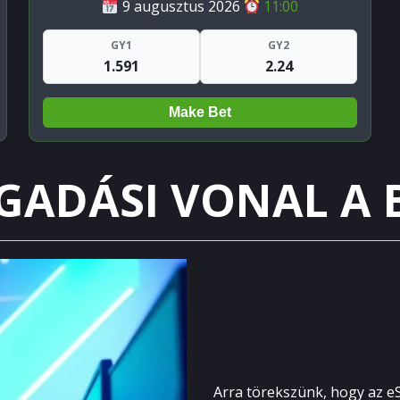
9 augusztus 2026
11:00
GY1
GY2
1.591
2.24
Make Bet
GADÁSI VONAL A 
Arra törekszünk, hogy az eS