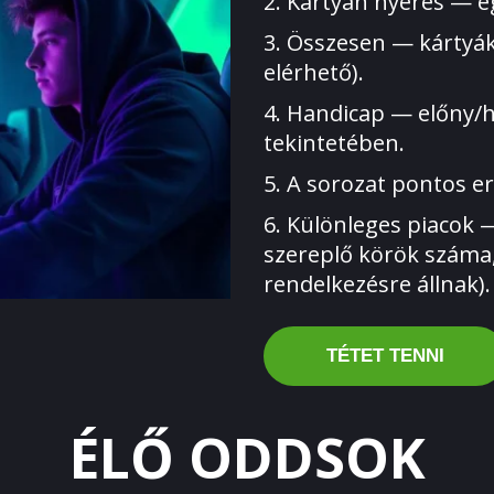
2. Kártyán nyerés — eg
3. Összesen — kártyák
elérhető).
4. Handicap — előny/h
tekintetében.
5. A sorozat pontos er
6. Különleges piacok —
szereplő körök száma
rendelkezésre állnak).
TÉTET TENNI
ÉLŐ ODDSOK