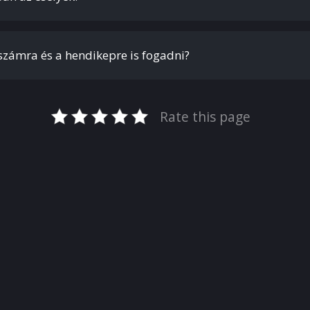
tszámra és a hendikepre is fogadni?
Rate this page