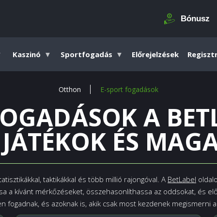
Bónusz
Kaszinó
Sportfogadás
Előrejelzések
Regiszt
Otthon
E-sport fogadások
FOGADÁSOK A BETL
 JÁTÉKOK ÉS MAG
tisztikákkal, taktikákkal és több millió rajongóval. A
BetLabel
oldalo
sa a kívánt mérkőzéseket, összehasonlíthassa az oddsokat, és el
en fogadnak, és azoknak is, akik csak most kezdenek megismerni 