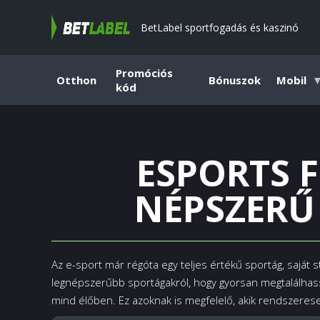
BetLabel sportfogadás és kaszinó
Promóciós
Otthon
Bónuszok
Mobil
kód
ESPORTS 
NÉPSZERŰ
Az e-sport már régóta egy teljes értékű sportág, saját sta
legnépszerűbb sportágakról, hogy gyorsan megtalálhas
mind élőben. Ez azoknak is megfelelő, akik rendszeres