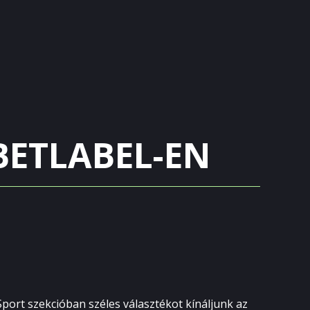
BETLABEL-EN
port szekcióban széles választékot kínáljunk az