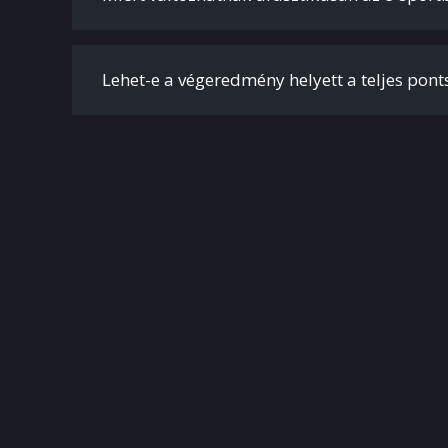
Lehet-e a végeredmény helyett a teljes pon