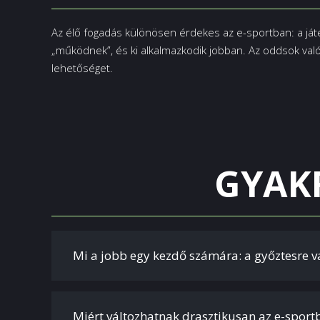
Az élő fogadás különösen érdekes az e-sportban: a játé
„működnek”, és ki alkalmazkodik jobban. Az oddsok való
lehetőséget.
GYAK
Mi a jobb egy kezdő számára: a győztesre v
Miért változhatnak drasztikusan az e-sport