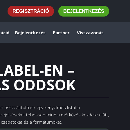
REGISZTRÁCIÓ
BEJELENTKEZÉS
ráció
Bejelentkezés
Partner
Visszavonás
ABEL-EN –
AS ODDSOK
n összeállítottunk egy kényelmes listát a
őrejelzéseket tehessen mind a mérkőzés kezdete előtt,
a csapatokat és a formátumokat.