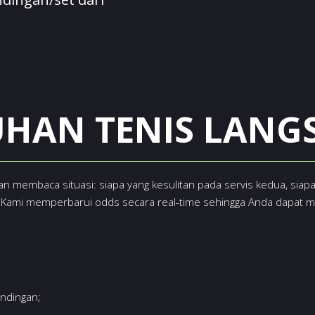
UHAN TENIS LANG
n membaca situasi: siapa yang kesulitan pada servis kedua, siapa
ang. Kami memperbarui odds secara real-time sehingga Anda dap
andingan;