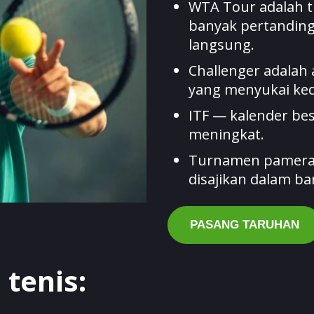
WTA Tour adalah t
banyak pertanding
langsung.
Challenger adalah
yang menyukai ke
ITF — kalender besa
meningkat.
Turnamen pameran
disajikan dalam bar
PASANG TARUHAN
 tenis: