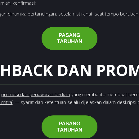
lah, konfirmasi;
 dinamika pertandingan: setelah istirahat, saat tempo berubah,
PASANG
TARUHAN
SHBACK DAN PROM
,
promosi dan penawaran berkala
yang membantu membuat bermai
 mitra
) — syarat dan ketentuan selalu dijelaskan dalam deskripsi 
PASANG
TARUHAN