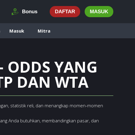
Bonus
DAFTAR
MASUK
n
Masuk
Mitra
— ODDS YANG
P DAN WTA
pangan, statistik reli, dan menangkap momen-momen
yang Anda butuhkan, membandingkan pasar, dan