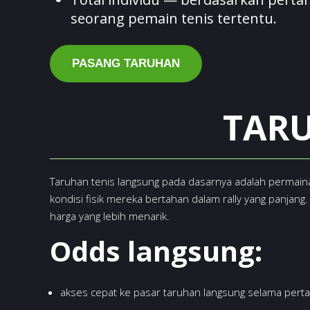
seorang pemain tenis tertentu.
PASANG TARUHAN
TAR
Taruhan tenis langsung pada dasarnya adalah permaina
kondisi fisik mereka bertahan dalam rally yang panj
harga yang lebih menarik.
Odds langsung:
akses cepat ke pasar taruhan langsung selama pert