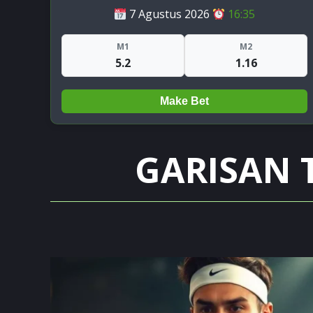
7 Agustus 2026
16:35
M1
M2
5.2
1.16
Make Bet
GARISAN 