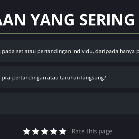
AN YANG SERING
ada set atau pertandingan individu, daripada hanya
n pra-pertandingan atau taruhan langsung?
Rate this page