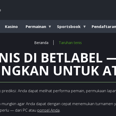
o
Kasino
Permainan
Sportsbook
Pendaftara
Beranda
Taruhan tenis
NIS DI BETLABEL 
NGKAN UNTUK AT
ntuk prediksi: Anda dapat melihat performa pemain, permukaan la
ana mungkin agar Anda dapat dengan cepat menemukan turnamen 
 perlu — dari PC atau
ponsel Anda
.