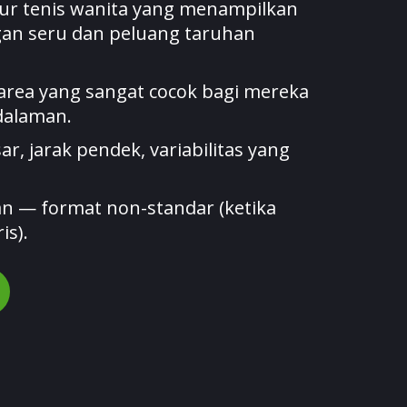
ur tenis wanita yang menampilkan
an seru dan peluang taruhan
 area yang sangat cocok bagi mereka
dalaman.
r, jarak pendek, variabilitas yang
 — format non-standar (ketika
is).