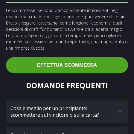
Le scommesse live sono particolarmente interessanti negli
eSport: man mano che il gioco procede, puoi vedere chi è più
bravo a leggere l’avversario, come funziona l’economia, quali
decisioni di draft “funzionano” davvero e chi si adatta meglio.
Le quote vengono aggiornate in tempo reale: puoi cogliere i
momenti successivi a un round importante, una mappa vinta o
una rimonta riuscita.
EFFETTUA SCOMMESSA
DOMANDE FREQUENTI
Cosa è meglio per un principiante:
scommettere sul vincitore o sulla carta?