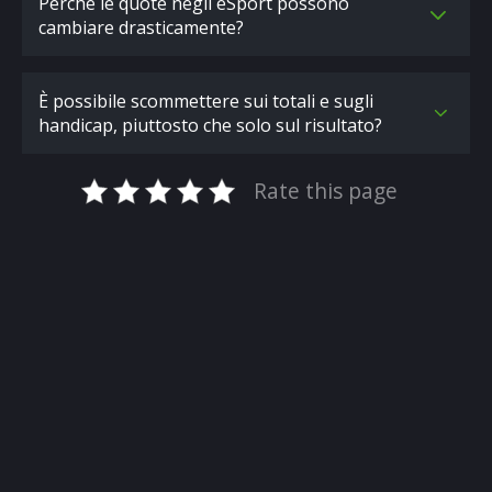
Perché le quote negli eSport possono
cambiare drasticamente?
È possibile scommettere sui totali e sugli
handicap, piuttosto che solo sul risultato?
Rate this page