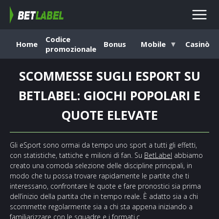
Codice
Home
Bonus
Mobile
Casinò
promozionale
SCOMMESSE SUGLI ESPORT SU
BETLABEL: GIOCHI POPOLARI E
QUOTE ELEVATE
Gli eSport sono ormai da tempo uno sport a tutti gli effetti,
con statistiche, tattiche e milioni di fan. Su
BetLabel
abbiamo
creato una comoda selezione delle discipline principali, in
modo che tu possa trovare rapidamente le partite che ti
interessano, confrontare le quote e fare pronostici sia prima
dell’inizio della partita che in tempo reale. È adatto sia a chi
scommette regolarmente sia a chi sta appena iniziando a
familiarizzare con le squadre e i formati.c