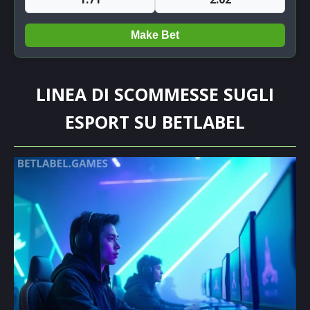
Make Bet
LINEA DI SCOMMESSE SUGLI
ESPORT SU BETLABEL