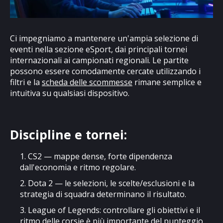
Ci impegniamo a mantenere un'ampia selezione di
eventi nella sezione eSport, dai principali tornei
internazionali ai campionati regionali. Le partite
possono essere comodamente cercate utilizzando i
filtri e la
scheda delle scommesse
rimane semplice e
intuitiva su qualsiasi dispositivo.
Discipline e tornei:
1. CS2 — mappe dense, forte dipendenza
dall'economia e ritmo regolare.
2. Dota 2 — le selezioni, le scelte/esclusioni e la
strategia di squadra determinano il risultato.
3. League of Legends: controllare gli obiettivi e il
ritmo delle corsie è più importante del punteggio