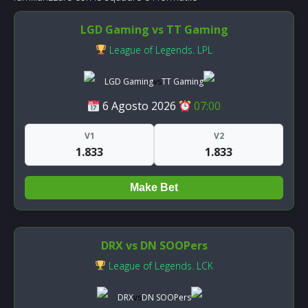
LGD Gaming vs TT Gaming
League of Legends. LPL
LGD Gaming
vs
TT Gaming
6 Agosto 2026
07:00
V1
V2
1.833
1.833
Make Bet
DRX vs DN SOOPers
League of Legends. LCK
DRX
vs
DN SOOPers