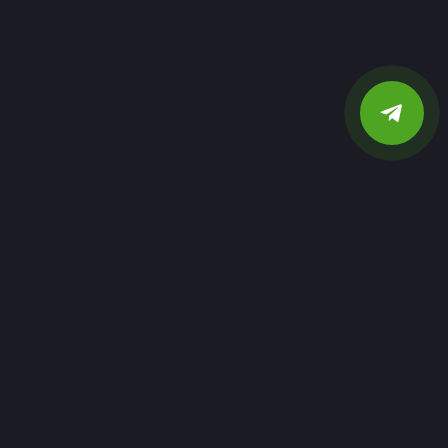
2026 Tutti i diritti riservati
La società BetLabel è giovane e ha appena iniziato a
conquistare i mercati. Si posiziona come un sito creato da
persone profondamente appassionate di scommesse e che
comprendono quale dovrebbe essere il servizio ideale per un