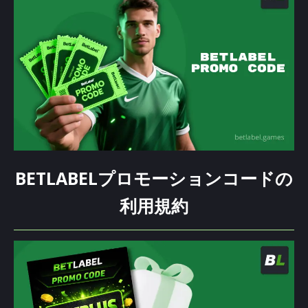
BETLABELプロモーションコードの
利用規約