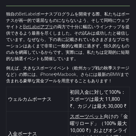
独自のBetLabelボーナスプログラムを開発する際、私たちはボー
ナスが画一的で退屈なものにならないよう、そして同時にウェブ
サイトと
BetLabelアプリ
の両方で十分に幅広いラインナップを提
供できるよう最善を尽くしました。その試みは成功したと確信し
ています。なぜなら、下の表に記載されているさまざまなプロモ
ーションはあくまで非常に一般的な概要に過ぎず、恒久的なもの
のみを網羅しているからです。実際には、私たちは定期的に短期
的な抽選イベントも開催しています。
例えば、大きなスポーツイベント（欧州カップ戦の秋季ステージ
など）の際には、iPhoneやMacbook、さらには最新のBMWまで
含まれる豪華な賞金プールを用意することもあります！
初回入金に対して100%：
ウェルカムボーナス
スポーツは最大 11,800
₹、カジノは最大 30,000 ₹
スポーツベット
向けの「金
曜リロード」（100% 最大
10,000 ₹）およびオンライ
入金ボーナス