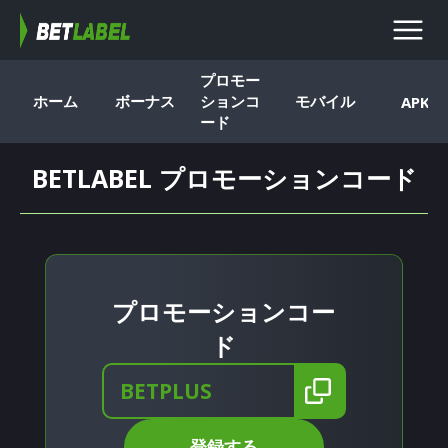
プロモー
ホーム
ボーナス
ションコ
モバイル
APK
ード
BETLABEL プロモーションコード
プロモーションコー
ド
BETPLUS
登録する