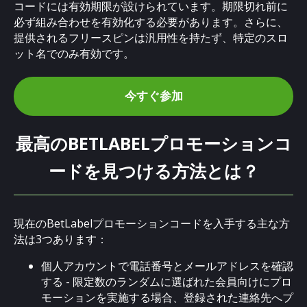
コードには有効期限が設けられています。期限切れ前に
必ず組み合わせを有効化する必要があります。さらに、
提供されるフリースピンは汎用性を持たず、特定のスロ
ット名でのみ有効です。
今すぐ参加
最高のBETLABELプロモーションコ
ードを見つける方法とは？
現在のBetLabelプロモーションコードを入手する主な方
法は3つあります：
個人アカウントで電話番号とメールアドレスを確認
する - 限定数のランダムに選ばれた会員向けにプロ
モーションを実施する場合、登録された連絡先へプ