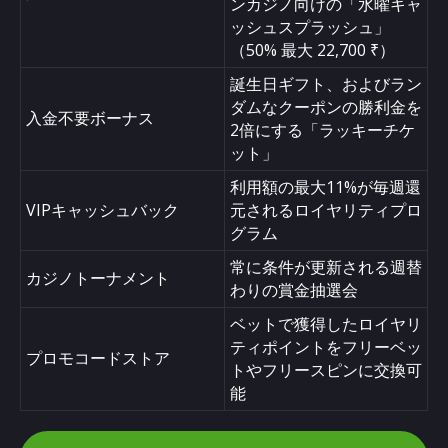
ンカジノ向けの「水曜キャ
ッシュスプラッシュ」
（50% 最大 22,700 ₹）
誕生日ギフト、およびラン
ダムなクーポンの勝利金を
入金不要ボーナス
2倍にする「ラッキーチケ
ット」
利用額の最大11%が毎週還
VIPキャッシュバック
元されるロイヤリティプロ
グラム
常に条件が更新される週替
カジノトーナメント
わりの賞金抽選会
ベットで獲得したロイヤリ
ティポイントをフリーベッ
プロモコードストア
トやフリースピンに交換可
能