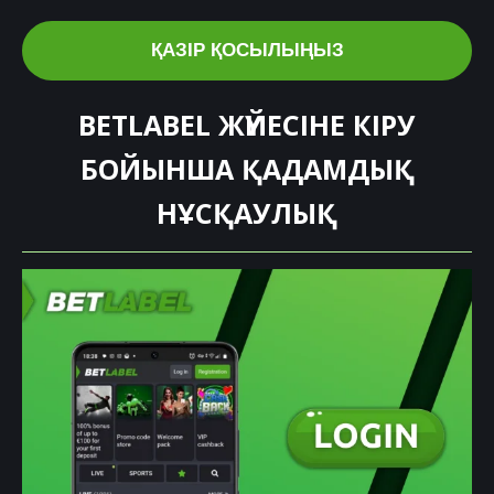
ҚАЗІР ҚОСЫЛЫҢЫЗ
BETLABEL ЖҮЙЕСІНЕ КІРУ
БОЙЫНША ҚАДАМДЫҚ
НҰСҚАУЛЫҚ