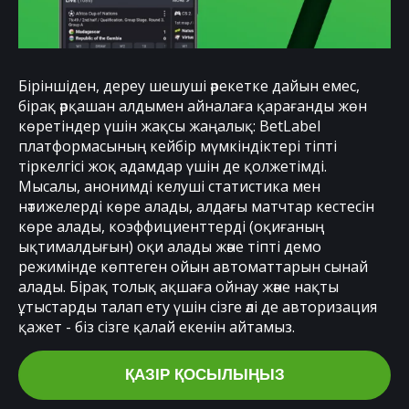
Біріншіден, дереу шешуші әрекетке дайын емес,
бірақ әрқашан алдымен айналаға қарағанды ​​жөн
көретіндер үшін жақсы жаңалық: BetLabel
платформасының кейбір мүмкіндіктері тіпті
тіркелгісі жоқ адамдар үшін де қолжетімді.
Мысалы, анонимді келуші статистика мен
нәтижелерді көре алады, алдағы матчтар кестесін
көре алады, коэффициенттерді (оқиғаның
ықтималдығын) оқи алады және тіпті демо
режимінде көптеген ойын автоматтарын сынай
алады. Бірақ толық ақшаға ойнау және нақты
ұтыстарды талап ету үшін сізге әлі де авторизация
қажет - біз сізге қалай екенін айтамыз.
ҚАЗІР ҚОСЫЛЫҢЫЗ