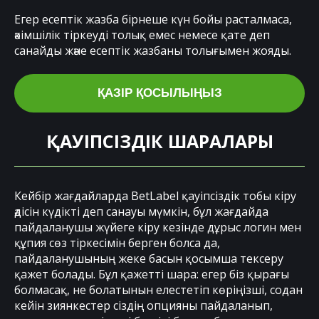
Егер есептік жазба бірнеше күн бойы расталмаса,
әкімшілік тіркеуді толық емес немесе қате деп
санайды және есептік жазбаны толығымен жояды.
ҚАЗІР ҚОСЫЛЫҢЫЗ
ҚАУІПСІЗДІК ШАРАЛАРЫ
Кейбір жағдайларда BetLabel қауіпсіздік тобы кіру
әдісін күдікті деп санауы мүмкін, бұл жағдайда
пайдаланушы жүйеге кіру кезінде дұрыс логин мен
құпия сөз тіркесімін берген болса да,
пайдаланушының жеке басын қосымша тексеру
қажет болады. Бұл қажетті шара: егер біз қырағы
болмасақ, не болатынын елестетіп көріңізші, содан
кейін зиянкестер сіздің опцияны пайдаланып,