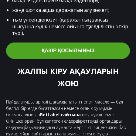
басқа IP-ден, әсіресе басқа елден кіру;
жаңа шотқа ақша қаражатын алу әрекеті;
тым үлкен депозит (қаражаттың заңсыз
шығуына күдік немесе ойынға тәуелділіктің өткір
түрі).
ҚАЗІР ҚОСЫЛЫҢЫЗ
ЖАЛПЫ КІРУ АҚАУЛАРЫН
ЖОЮ
Пайдаланушылар жиі шағымданатын негізгі мәселе — бұл
белгілі бір елде бұғатталған немесе оған кіру мүмкін
болмағандықтан
BetLabel сайтына
кіру мүмкін емес.
Өкінішке орай, бұл көптеген елдердің реттеуші органдары
өздерінің бақылауындағы аумақта жергілікті лицензиясы бар
құмар ойын сайттарына ғана жұмыс істеуге рұқсат