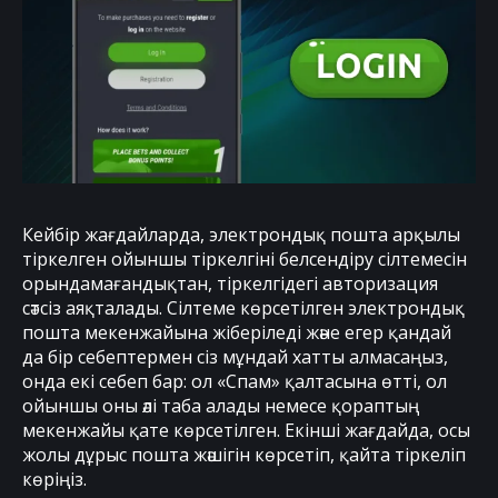
Кейбір жағдайларда, электрондық пошта арқылы
тіркелген ойыншы тіркелгіні белсендіру сілтемесін
орындамағандықтан, тіркелгідегі авторизация
сәтсіз аяқталады. Сілтеме көрсетілген электрондық
пошта мекенжайына жіберіледі және егер қандай
да бір себептермен сіз мұндай хатты алмасаңыз,
онда екі себеп бар: ол «Спам» қалтасына өтті, ол
ойыншы оны әлі таба алады немесе қораптың
мекенжайы қате көрсетілген. Екінші жағдайда, осы
жолы дұрыс пошта жәшігін көрсетіп, қайта тіркеліп
көріңіз.