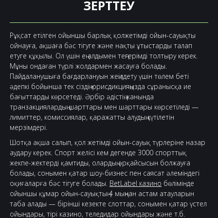
ЗЕРТТЕУ
Рұқсат етілген ойыншы барлық қолжетімді ойын-сауықты
ойнауға, ақшаға бәс тігуге және нақты ұтыстарды талап
етуге құқылы. Ол үшін ең алдымен теңгерімді толтыру керек.
Мұны ондаған түрлі жолдармен жасауға болады.
Пайдаланушыға бағдарлануын жеңілдету үшін төлем беті
әдепкі бойынша тек сіздің юрисдикцияңызда сұранысқа ие
бағыттарды көрсетеді. Әрбір әдістің жанында
транзакциялардың шарттары мен шарттары көрсетіледі —
лимиттер, комиссиялар, қаражатты алудың күтілетін
мерзімдері.
Шотқа ақша салып, қол жетімді ойын-сауық түрлеріне назар
аудару керек. Спорт желісі кем дегенде 3000 спорттық
жекпе-жектерді қамтиды, олардың әрқайсысын болжауға
болады, сонымен қатар шоу-бизнес пен саясат әлеміндегі
оқиғаларға бәс тігуге болады.
BetLabel казино
бөлімінде
ойыншы құмар ойын-сауықтың 4 мыңнан астам атауларын
таба алады — бірінші кезекте слоттар, сонымен қатар үстел
ойындары, тірі казино, теледидар ойындары және т.б.