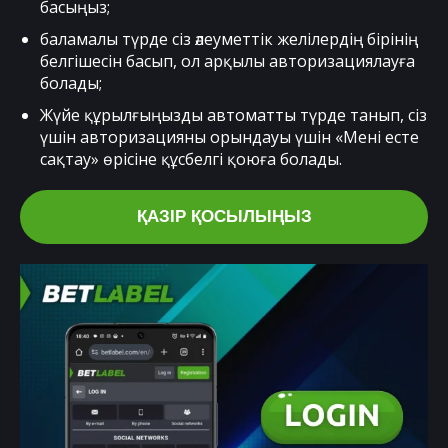
басыңыз;
баламалы түрде сіз әлеуметтік желілердің бірінің
белгішесін басып, ол арқылы авторизациялауға
болады;
Жүйе құрылғыңызды автоматты түрде танып, сіз
үшін авторизацияны орындауы үшін «Мені есте
сақтау» өрісіне құсбелгі қоюға болады.
ҚАЗІР ҚОСЫЛЫҢЫЗ