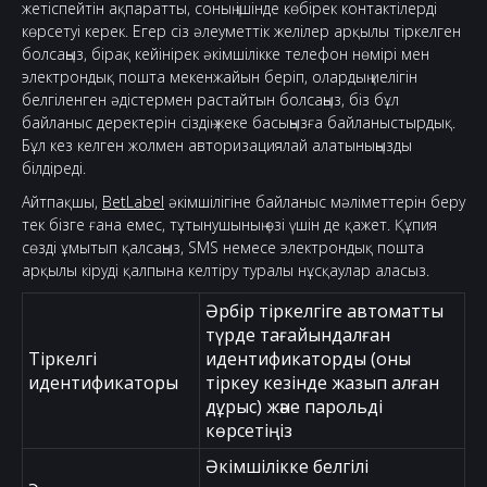
жетіспейтін ақпаратты, соның ішінде көбірек контактілерді
көрсетуі керек. Егер сіз әлеуметтік желілер арқылы тіркелген
болсаңыз, бірақ кейінірек әкімшілікке телефон нөмірі мен
электрондық пошта мекенжайын беріп, олардың иелігін
белгіленген әдістермен растайтын болсаңыз, біз бұл
байланыс деректерін сіздің жеке басыңызға байланыстырдық.
Бұл кез келген жолмен авторизациялай алатыныңызды
білдіреді.
Айтпақшы,
BetLabel
әкімшілігіне байланыс мәліметтерін беру
тек бізге ғана емес, тұтынушының өзі үшін де қажет. Құпия
сөзді ұмытып қалсаңыз, SMS немесе электрондық пошта
арқылы кіруді қалпына келтіру туралы нұсқаулар аласыз.
Әрбір тіркелгіге автоматты
түрде тағайындалған
Тіркелгі
идентификаторды (оны
идентификаторы
тіркеу кезінде жазып алған
дұрыс) және парольді
көрсетіңіз
Әкімшілікке белгілі