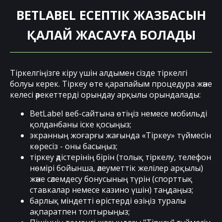
BETLABEL ЕСЕПТІК ЖАЗБАСЫН
ҚАЛАЙ ЖАСАУҒА БОЛАДЫ
Тіркелгіңізге кіру үшін алдымен сізде тіркелгі
болуы керек. Тіркеу өте қарапайым процедура және
келесі әрекеттерді орындау арқылы орындалады:
BetLabel веб-сайтына өтіңіз немесе мобильді
қолданбаны іске қосыңыз;
экранның жоғарғы жағында «Тіркеу» түймесін
көресіз - оны басыңыз;
тіркеу әдістерінің бірін (толық тіркелу, телефон
нөмірі бойынша, әлеуметтік желілер арқылы)
және сәлемдесу бонусының түрін (спорттық
ставкалар немесе казино үшін) таңдаңыз;
барлық міндетті өрістерді өзіңіз туралы
ақпаратпен толтырыңыз;