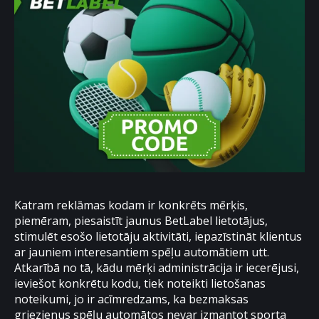
Katram reklāmas kodam ir konkrēts mērķis,
piemēram, piesaistīt jaunus BetLabel lietotājus,
stimulēt esošo lietotāju aktivitāti, iepazīstināt klientus
ar jauniem interesantiem spēļu automātiem utt.
Atkarībā no tā, kādu mērķi administrācija ir iecerējusi,
ieviešot konkrētu kodu, tiek noteikti lietošanas
noteikumi, jo ir acīmredzams, ka bezmaksas
griezienus spēļu automātos nevar izmantot sporta