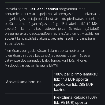
Izstrādājot savu
BetLabel bonusu
programmu, mēs
centāmies darīt visu iespējamo, lai prēmijas nebūtu universālas
un garlaicīgas, un tajā pašā laikā tās tiktu piedāvātas pietiekami
plašā sortimentā gan mājas lapā, gan
BetLabel aplikācijā
. Mēs
uzskatām, ka mums tas ir izdevies, jo zemāk redzamajā tabulā
pieejamo akciju daudzveidība ir aprakstīta tikai ļoti vispārīgi un
aptver tikai pastāvīgās akcijas, bet mēs regulāri organizējam
ātros izlozes.
Piemēram, par godu kādam lielam sporta notikumam
(piemēram, Eiropas kausa izcīņas rudens daļai) mēs esam
gatavi izveidot pamatīgu balvu fondu, kurā būs iPhone,
Macbook vai pat pilnīgi jauns BMW!
100% par pirmo iemaksu:
līdz 113 EUR sporta
Apsveikuma bonuss
spēlēs vai līdz 285 EUR
kazino.
Piektdiena Reload (100%
līdz 95 EUR) sporta