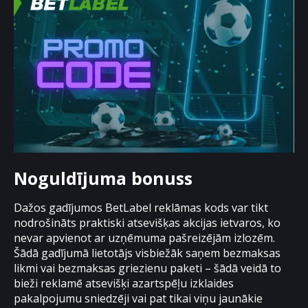
Noguldījuma bonuss
Dažos gadījumos BetLabel reklāmas kods var tikt
nodrošināts praktiski atsevišķas akcijas ietvaros, ko
nevar apvienot ar uzņēmuma pašreizējām izlozēm.
Šādā gadījumā lietotājs visbiežāk saņem bezmaksas
likmi vai bezmaksas griezienu paketi – šādā veidā to
bieži reklamē atsevišķi azartspēļu izklaides
pakalpojumu sniedzēji vai pat tikai viņu jaunākie