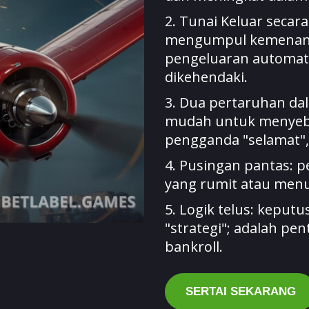
2. Tunai Keluar secar
mengumpul kemenanga
pengeluaran automat
dikehendaki.
3. Dua pertaruhan dal
mudah untuk menyeba
pengganda "selamat", 
4. Pusingan pantas: p
yang rumit atau men
5. Logik telus: keput
"strategi"; adalah pe
bankroll.
SERTAI SEKARANG