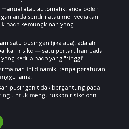
a manual atau automatik: anda boleh
n anda sendiri atau menyediakan
ik pada kemungkinan yang
am satu pusingan (jika ada): adalah
rkan risiko — satu pertaruhan pada
yang kedua pada yang "tinggi".
ermainan ini dinamik, tanpa peraturan
unggu lama.
usan pusingan tidak bergantung pada
nting untuk menguruskan risiko dan