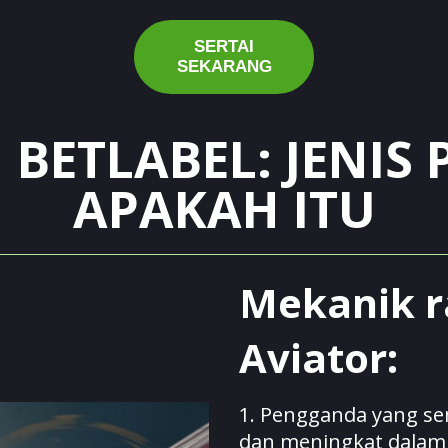
SERTAI
SEKARANG
 BETLABEL: JENI
APAKAH ITU
Mekanik r
Aviator:
1. Pengganda yang se
dan meningkat dalam