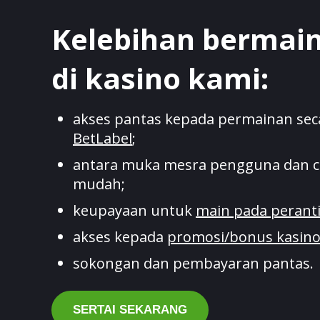
Kelebihan bermain
di kasino kami:
akses pantas kepada permainan sec
BetLabel
;
antara muka mesra pengguna dan ci
mudah;
keupayaan untuk
main pada perant
akses kepada
promosi/bonus kasin
sokongan dan pembayaran pantas.
SERTAI SEKARANG