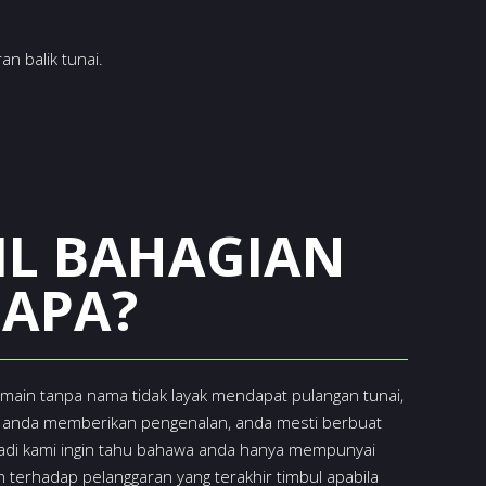
n balik tunai.
IL BAHAGIAN
APA?
emain tanpa nama tidak layak mendapat pulangan tunai,
n anda memberikan pengenalan, anda mesti berbuat
 jadi kami ingin tahu bahawa anda hanya mempunyai
 terhadap pelanggaran yang terakhir timbul apabila