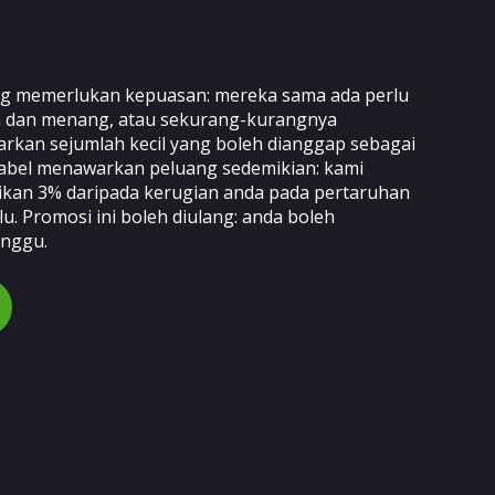
ing memerlukan kepuasan: mereka sama ada perlu
n dan menang, atau sekurang-kurangnya
kan sejumlah kecil yang boleh dianggap sebagai
Label menawarkan peluang sedemikian: kami
kan 3% daripada kerugian anda pada pertaruhan
u. Promosi ini boleh diulang: anda boleh
nggu.