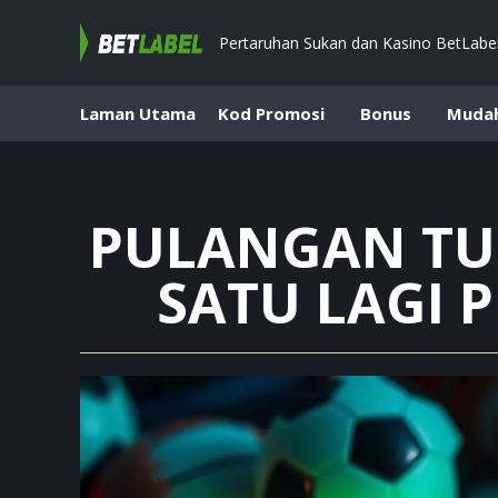
Pertaruhan Sukan dan Kasino BetLabe
Laman Utama
Kod Promosi
Bonus
Mudah
PULANGAN TUN
SATU LAGI 