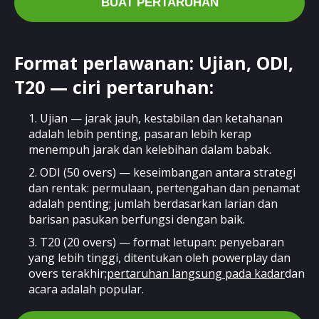
BUAT PERTARUHAN
Format perlawanan: Ujian, ODI,
T20 — ciri pertaruhan:
1. Ujian — jarak jauh, kestabilan dan ketahanan
adalah lebih penting, pasaran lebih kerap
menempuh jarak dan kelebihan dalam babak.
2. ODI (50 overs) — keseimbangan antara strategi
dan rentak: permulaan, pertengahan dan penamat
adalah penting; jumlah berdasarkan larian dan
barisan pasukan berfungsi dengan baik.
3. T20 (20 overs) — format letupan: penyebaran
yang lebih tinggi, ditentukan oleh powerplay dan
overs terakhir;
pertaruhan langsung pada kadar
dan
acara adalah popular.