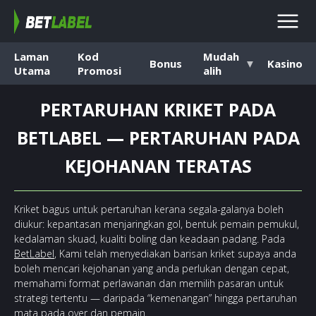
Laman
Kod
Mudah
Bonus
Kasino
Utama
Promosi
alih
PERTARUHAN KRIKET PADA
BETLABEL — PERTARUHAN PADA
KEJOHANAN TERATAS
Kriket bagus untuk pertaruhan kerana segala-galanya boleh
diukur: kepantasan menjaringkan gol, bentuk pemain pemukul,
kedalaman skuad, kualiti boling dan keadaan padang. Pada
BetLabel
, Kami telah menyediakan barisan kriket supaya anda
boleh mencari kejohanan yang anda perlukan dengan cepat,
memahami format perlawanan dan memilih pasaran untuk
strategi tertentu — daripada “kemenangan” hingga pertaruhan
mata pada over dan pemain.