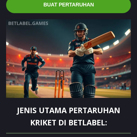
BUAT PERTARUHAN
JENIS UTAMA PERTARUHAN
KRIKET DI BETLABEL: