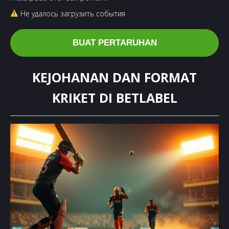
Не удалось загрузить события
BUAT PERTARUHAN
KEJOHANAN DAN FORMAT
KRIKET DI BETLABEL