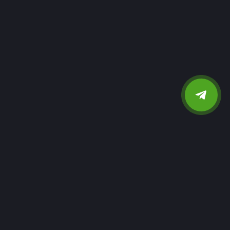
2026 Hak Cipta Terpelihara
Syarikat BetLabel masih muda dan baru sahaja mula menakluk