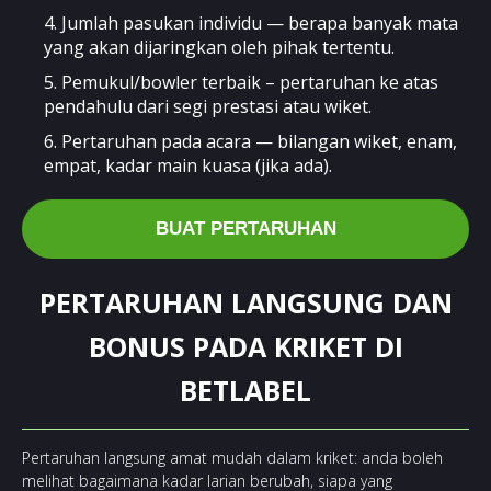
4. Jumlah pasukan individu — berapa banyak mata
yang akan dijaringkan oleh pihak tertentu.
5. Pemukul/bowler terbaik – pertaruhan ke atas
pendahulu dari segi prestasi atau wiket.
6. Pertaruhan pada acara — bilangan wiket, enam,
empat, kadar main kuasa (jika ada).
BUAT PERTARUHAN
PERTARUHAN LANGSUNG DAN
BONUS PADA KRIKET DI
BETLABEL
Pertaruhan langsung amat mudah dalam kriket: anda boleh
melihat bagaimana kadar larian berubah, siapa yang