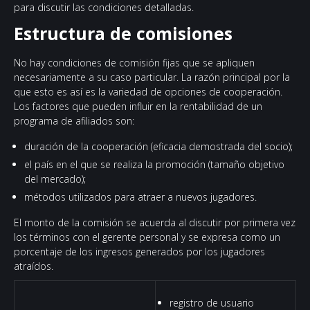
para discutir las condiciones detalladas.
Estructura de comisiones
No hay condiciones de comisión fijas que se apliquen
necesariamente a su caso particular. La razón principal por la
que esto es así es la variedad de opciones de cooperación.
Los factores que pueden influir en la rentabilidad de un
programa de afiliados son:
duración de la cooperación (eficacia demostrada del socio);
el país en el que se realiza la promoción (tamaño objetivo
del mercado);
métodos utilizados para atraer a nuevos jugadores.
El monto de la comisión se acuerda al discutir por primera vez
los términos con el gerente personal y se expresa como un
porcentaje de los ingresos generados por los jugadores
atraídos.
registro de usuario