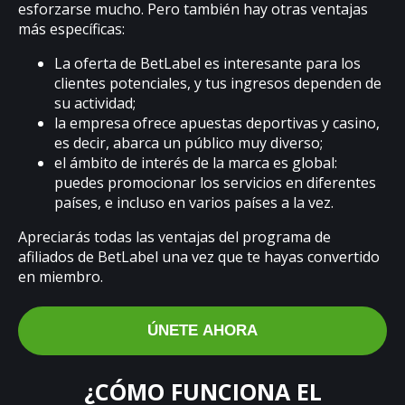
esforzarse mucho. Pero también hay otras ventajas
más específicas:
La oferta de BetLabel es interesante para los
clientes potenciales, y tus ingresos dependen de
su actividad;
la empresa ofrece apuestas deportivas y casino,
es decir, abarca un público muy diverso;
el ámbito de interés de la marca es global:
puedes promocionar los servicios en diferentes
países, e incluso en varios países a la vez.
Apreciarás todas las ventajas del programa de
afiliados de BetLabel una vez que te hayas convertido
en miembro.
ÚNETE AHORA
¿CÓMO FUNCIONA EL