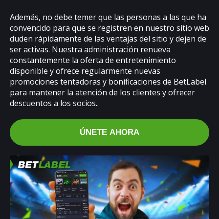
Además, no debe temer que las personas a las que ha
convencido para que se registren en nuestro sitio web
duden rápidamente de las ventajas del sitio y dejen de
ser activas. Nuestra administración renueva
constantemente la oferta de entretenimiento
disponible y ofrece regularmente nuevas
promociones tentadoras y bonificaciones de BetLabel
para mantener la atención de los clientes y ofrecer
descuentos a los socios..
ÚNETE AHORA