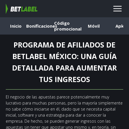
Código
Inicio
Bonificaciones
Móvil
Apk
promocional
PROGRAMA DE AFILIADOS DE
BETLABEL MÉXICO: UNA GUÍA
DETALLADA PARA AUMENTAR
TUS INGRESOS
El negocio de las apuestas parece potencialmente muy
lucrativo para muchas personas, pero la mayoría simplemente
no sabe cómo iniciarse en él, dado que se necesita capital
inicial, software y una estrategia para dar a conocer la
empresa. De hecho, se pueden generar ingresos con las
apuestas sin tener que apostar uno mismo y, en teoría, sin