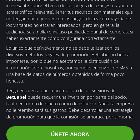
interesante sobre el tema de los juegos de azar (esto ayuda a
atraer tráfico relevante), llenar tus recursos con materiales que
no tengan nada que ver con los juegos de azar (la mayoría de
los visitantes no estarán interesados, pero en general la
audiencia se amplía) o incluso publicidad banal de compras, si
sabes exactamente cómo configurarla correctamente.
Lo único que definitivamente no se debe utilizar son los
diversos métodos ilegales de promoción. BetLabel no busca
imponerse, por lo que no aceptamos la distribución de
información sobre nosotros, por ejemplo, en envíos de SMS a
una base de datos de números obtenidos de forma poco
honesta.
Tenga en cuenta que la promoción de los servicios de
BetLabel
puede requerir una inversión por parte del socio,
tanto en forma de dinero como de esfuerzo. Nuestra empresa
no le reembolsará sus gastos. Debe desarrollar una estrategia
de promoción para que la comisión se amortice por sí misma.
ÚNETE AHORA