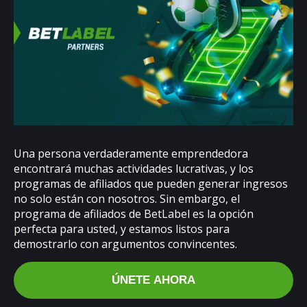
Una persona verdaderamente emprendedora
encontrará muchas actividades lucrativas, y los
programas de afiliados que pueden generar ingresos
no solo están con nosotros. Sin embargo, el
programa de afiliados de BetLabel es la opción
perfecta para usted, y estamos listos para
demostrarlo con argumentos convincentes.
ÚNETE AHORA