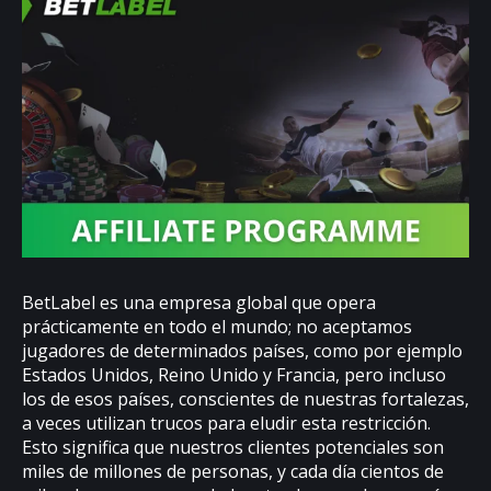
BetLabel es una empresa global que opera
prácticamente en todo el mundo; no aceptamos
jugadores de determinados países, como por ejemplo
Estados Unidos, Reino Unido y Francia, pero incluso
los de esos países, conscientes de nuestras fortalezas,
a veces utilizan trucos para eludir esta restricción.
Esto significa que nuestros clientes potenciales son
miles de millones de personas, y cada día cientos de