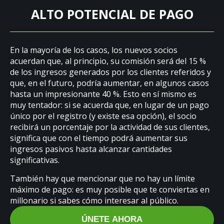
ALTO POTENCIAL DE PAGO
En la mayoría de los casos, los nuevos socios
acuerdan que, al principio, su comisión será del 15 %
de los ingresos generados por los clientes referidos y
que, en el futuro, podría aumentar, en algunos casos
hasta un impresionante 40 %. Esto en sí mismo es
muy tentador: si se acuerda que, en lugar de un pago
único por el registro (y existe esa opción), el socio
recibirá un porcentaje por la actividad de sus clientes,
significa que con el tiempo podrá aumentar sus
ingresos pasivos hasta alcanzar cantidades
significativas.
También hay que mencionar que no hay un límite
máximo de pago: es muy posible que te conviertas en
millonario si sabes cómo interesar al público.
ÚNETE AHORA