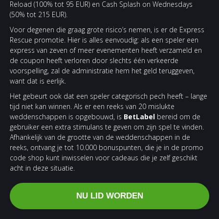
Reload (100% tot 95 EUR) en Cash Splash on Wednesdays
(50% tot 215 EUR).
Voor degenen die graag grote risico’s nemen, is er de Express
Rescue promotie. Hier is alles eenvoudig: als een speler een
express van zeven of meer evenementen heeft verzameld en
de coupon heeft verloren door slechts één verkeerde
voorspelling, zal de administratie hem het geld teruggeven,
want dat is eerlijk.
Het gebeurt ook dat een speler categorisch pech heeft – lange
tijd niet kan winnen. Als er een reeks van 20 mislukte
weddenschappen is opgebouwd, is
BetLabel
bereid om de
gebruiker een extra stimulans te geven om zijn spel te vinden.
Afhankelijk van de grootte van de weddenschappen in de
reeks, ontvang je tot 10.000 bonuspunten, die je in de promo
code shop kunt inwisselen voor cadeaus die je zelf geschikt
acht in deze situatie.
NU LID WORDEN