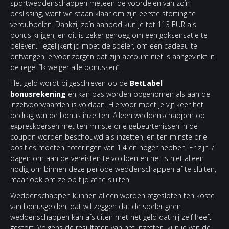
sportweddenschappen meteen de voordelen van zo’n
beslissing, want we staan klaar om zijn eerste storting te
verdubbelen. Dankzij zo’n aanbod kun je tot 113 EUR als
bonus krijgen, en dit is zeker genoeg om een goksensatie te
beleven. Tegelijkertijd moet de speler, om een cadeau te
ontvangen, ervoor zorgen dat zijn account niet is aangevinkt in
de regel “Ik weiger alle bonussen”.
Het geld wordt bijgeschreven op de
BetLabel
bonusrekening
en kan pas worden opgenomen als aan de
inzetvoorwaarden is voldaan. Hiervoor moet je vijf keer het
bedrag van de bonus inzetten. Alleen weddenschappen op
expreskoersen met ten minste drie gebeurtenissen in de
coupon worden beschouwd als inzetten, en ten minste drie
posities moeten noteringen van 1,4 en hoger hebben. Er zijn 7
dagen om aan de vereisten te voldoen en het is niet alleen
nodig om binnen deze periode weddenschappen af te sluiten,
maar ook om ze op tijd af te sluiten.
Weddenschappen kunnen alleen worden afgesloten ten koste
van bonusgelden, dat wil zeggen dat de speler geen
weddenschappen kan afsluiten met het geld dat hij zelf heeft
gestort. Volgens de resultaten van het inzetten, kun je van de