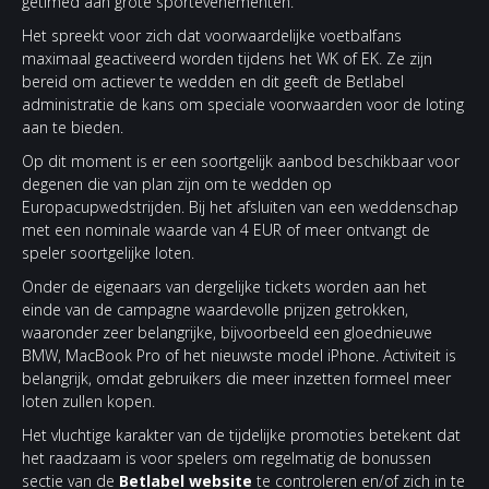
getimed aan grote sportevenementen.
Het spreekt voor zich dat voorwaardelijke voetbalfans
maximaal geactiveerd worden tijdens het WK of EK. Ze zijn
bereid om actiever te wedden en dit geeft de Betlabel
administratie de kans om speciale voorwaarden voor de loting
aan te bieden.
Op dit moment is er een soortgelijk aanbod beschikbaar voor
degenen die van plan zijn om te wedden op
Europacupwedstrijden. Bij het afsluiten van een weddenschap
met een nominale waarde van 4 EUR of meer ontvangt de
speler soortgelijke loten.
Onder de eigenaars van dergelijke tickets worden aan het
einde van de campagne waardevolle prijzen getrokken,
waaronder zeer belangrijke, bijvoorbeeld een gloednieuwe
BMW, MacBook Pro of het nieuwste model iPhone. Activiteit is
belangrijk, omdat gebruikers die meer inzetten formeel meer
loten zullen kopen.
Het vluchtige karakter van de tijdelijke promoties betekent dat
het raadzaam is voor spelers om regelmatig de bonussen
sectie van de
Betlabel website
te controleren en/of zich in te