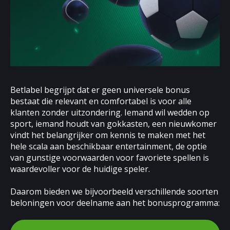
Betlabel begrijpt dat er geen universele bonus
bestaat die relevant en comfortabel is voor alle
klanten zonder uitzondering. Iemand wil wedden op
sport, iemand houdt van gokkasten, een nieuwkomer
vindt het belangrijker om kennis te maken met het
hele scala aan beschikbaar entertainment, de optie
van gunstige voorwaarden voor favoriete spellen is
waardevoller voor de huidige speler.
Daarom bieden we bijvoorbeeld verschillende soorten
beloningen voor deelname aan het bonusprogramma: