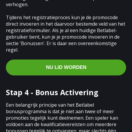
verhogen.
Tijdens het registratieproces kun je de promocode
direct invoeren in het daarvoor bestemde veld van het
registratieformulier. Als je al een huidige Betlabel-
gebruiker bent, kun je je promocode invoeren in de
sectie 'Bonussen'. Er is daar een overeenkomstige
regel.
NU LID WORDEN
Stap 4 - Bonus Activering
Een belangrijk principe van het Betlabel
bonusprogramma is dat je niet aan twee of meer
promoties tegelijk kunt deelnemen. Een speler kan
voldoen aan de kwalificatievereisten om meerdere
bonussen tegelijk te ontvangen, maar slechts één