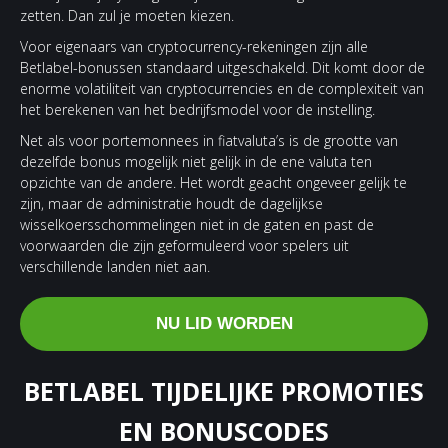
zetten. Dan zul je moeten kiezen.
Voor eigenaars van cryptocurrency-rekeningen zijn alle
Betlabel-bonussen standaard uitgeschakeld. Dit komt door de
enorme volatiliteit van cryptocurrencies en de complexiteit van
het berekenen van het bedrijfsmodel voor de instelling.
Net als voor portemonnees in fiatvaluta’s is de grootte van
dezelfde bonus mogelijk niet gelijk in de ene valuta ten
opzichte van de andere. Het wordt geacht ongeveer gelijk te
zijn, maar de administratie houdt de dagelijkse
wisselkoersschommelingen niet in de gaten en past de
voorwaarden die zijn geformuleerd voor spelers uit
verschillende landen niet aan.
NU LID WORDEN
BETLABEL TIJDELIJKE PROMOTIES
EN BONUSCODES