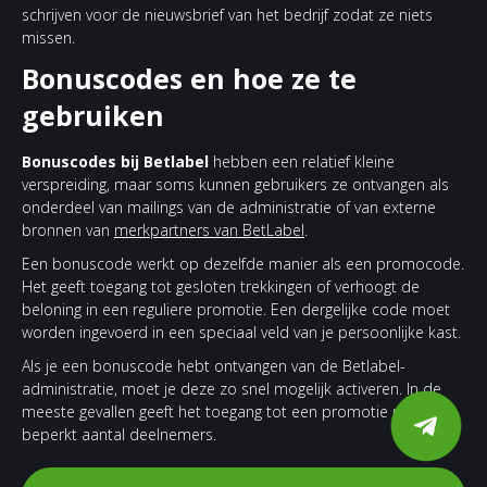
schrijven voor de nieuwsbrief van het bedrijf zodat ze niets
missen.
Bonuscodes en hoe ze te
gebruiken
Bonuscodes bij Betlabel
hebben een relatief kleine
verspreiding, maar soms kunnen gebruikers ze ontvangen als
onderdeel van mailings van de administratie of van externe
bronnen van
merkpartners van BetLabel
.
Een bonuscode werkt op dezelfde manier als een promocode.
Het geeft toegang tot gesloten trekkingen of verhoogt de
beloning in een reguliere promotie. Een dergelijke code moet
worden ingevoerd in een speciaal veld van je persoonlijke kast.
Als je een bonuscode hebt ontvangen van de Betlabel-
administratie, moet je deze zo snel mogelijk activeren. In de
meeste gevallen geeft het toegang tot een promotie met een
beperkt aantal deelnemers.