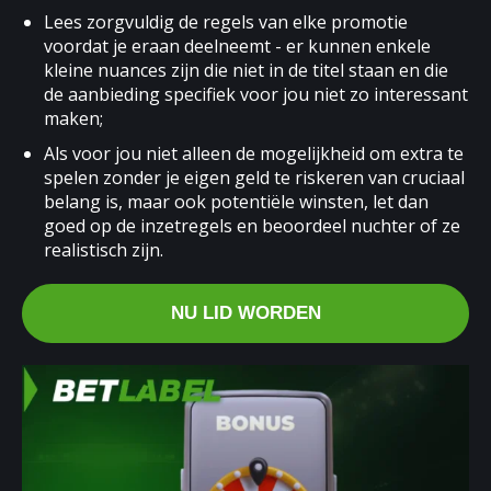
Lees zorgvuldig de regels van elke promotie
voordat je eraan deelneemt - er kunnen enkele
kleine nuances zijn die niet in de titel staan en die
de aanbieding specifiek voor jou niet zo interessant
maken;
Als voor jou niet alleen de mogelijkheid om extra te
spelen zonder je eigen geld te riskeren van cruciaal
belang is, maar ook potentiële winsten, let dan
goed op de inzetregels en beoordeel nuchter of ze
realistisch zijn.
NU LID WORDEN