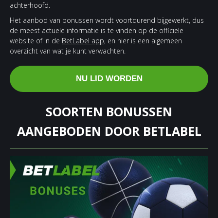
achterhoofd.
Het aanbod van bonussen wordt voortdurend bijgewerkt, dus
de meest actuele informatie is te vinden op de officiële
website of in de
BetLabel app
, en hier is een algemeen
overzicht van wat je kunt verwachten.
NU LID WORDEN
SOORTEN BONUSSEN
AANGEBODEN DOOR BETLABEL