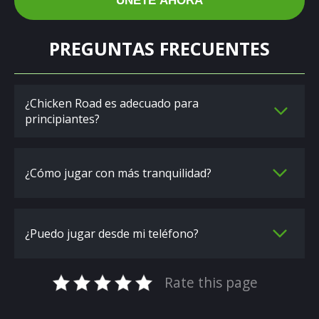
ÚNETE AHORA
PREGUNTAS FRECUENTES
¿Chicken Road es adecuado para
principiantes?
¿Cómo jugar con más tranquilidad?
¿Puedo jugar desde mi teléfono?
Rate this page