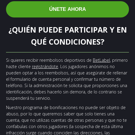
ÚNETE AHORA
¿QUIÉN PUEDE PARTICIPAR Y EN
QUÉ CONDICIONES?
Si quieres recibir reembolsos deportivos de
BetLabel
, primero
hazte cliente
registrándote
. Los jugadores anónimos no
pueden optar a los reembolsos, así que asegúrate de rellenar
el formulario de cuenta personal y confirmar tu número de
teléfono. Si la administración te solicita que proporciones una
identificación, debes hacerlo sin demora, de lo contrario se
suspenderá tu servicio.
Nuestro programa de bonificaciones no puede ser objeto de
abuso, por lo que queremos saber que solo tienes una
cuenta, que no utilizas cuentas de otras personas y que no te
confabulas con otros jugadores (la sospecha de esta última
infracción surge cuando coinciden las direcciones, las