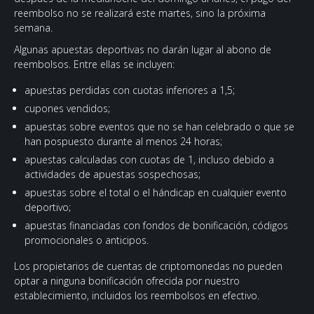
reembolso no se realizará este martes, sino la próxima
semana.
Algunas apuestas deportivas no darán lugar al abono de
reembolsos. Entre ellas se incluyen:
apuestas perdidas con cuotas inferiores a 1,5;
cupones vendidos;
apuestas sobre eventos que no se han celebrado o que se
han pospuesto durante al menos 24 horas;
apuestas calculadas con cuotas de 1, incluso debido a
actividades de apuestas sospechosas;
apuestas sobre el total o el hándicap en cualquier evento
deportivo;
apuestas financiadas con fondos de bonificación, códigos
promocionales o anticipos.
Los propietarios de cuentas de criptomonedas no pueden
optar a ninguna bonificación ofrecida por nuestro
establecimiento, incluidos los reembolsos en efectivo.