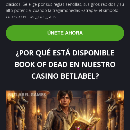
clásicos. Se elige por sus reglas sencillas, sus giros rápidos y su
alto potencial cuando la tragamonedas «atrapa» el símbolo
correcto en los giros gratis.
ÚNETE AHORA
¿POR QUÉ ESTÁ DISPONIBLE
BOOK OF DEAD EN NUESTRO
CASINO BETLABEL?