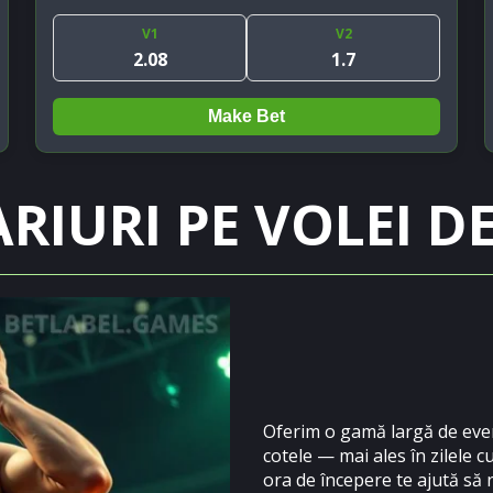
V1
V2
2.08
1.7
Make Bet
RIURI PE VOLEI D
Oferim o gamă largă de even
cotele — mai ales în zilele c
ora de începere te ajută să 