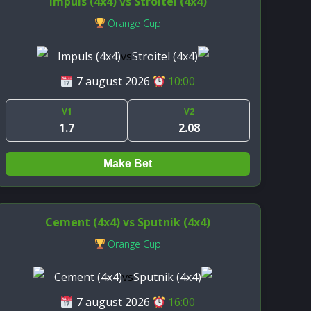
Impuls (4x4) vs Stroitel (4x4)
Orange Cup
Impuls (4x4)
vs
Stroitel (4x4)
7 august 2026
10:00
V1
V2
1.7
2.08
Make Bet
Cement (4x4) vs Sputnik (4x4)
Orange Cup
Cement (4x4)
vs
Sputnik (4x4)
7 august 2026
16:00