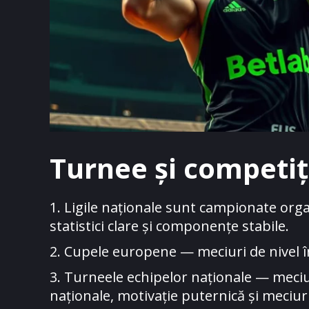
Turnee și competiți
1. Ligile naționale sunt campionate orga
statistici clare și componențe stabile.
2. Cupele europene — meciuri de nivel î
3. Turneele echipelor naționale — meciu
naționale, motivație puternică și meciuri 