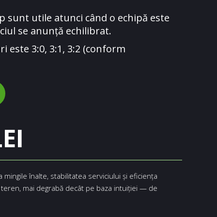
ap sunt utile atunci când o echipă este
iul se anunță echilibrat.
ri este 3:0, 3:1, 3:2 (conform
EI
 mingile înalte, stabilitatea serviciului și eficiența
 teren, mai degrabă decât pe baza intuiției — de