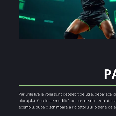
P
Pariurile live la volei sunt deosebit de utile, deoarece îți 
blocajului. Cotele se modifică pe parcursul meciului, ast
exemplu, după o schimbare a ridicătorului, o serie de aș