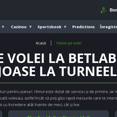
Bo
Cazinou
Sportsbook
Predictions
Înregist
Acasă
Pariuri pe volei
E VOLEI LA BETLA
OASE LA TURNEEL
turi pentru pariuri: ritmul este dictat de serviciu și de primire,
ată voleiului, astfel încât să poți găsi rapid meciurile care te inter
i cu încredere atât înainte de meci, cât și live.