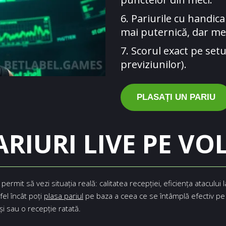
6. Pariurile cu handic
mai puternică, dar mec
7. Scorul exact pe setu
previziunilor).
PLASAȚI UN PARIU
ARIURI LIVE PE VOL
permit să vezi situația reală: calitatea recepției, eficiența atacului la
fel încât poți
plasa pariul
pe baza a ceea ce se întâmplă efectiv pe
i sau o recepție ratată.