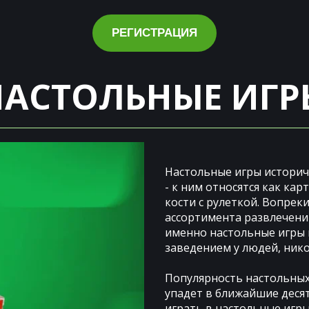
РЕГИСТРАЦИЯ
НАСТОЛЬНЫЕ ИГР
Настольные игры истори
- к ним относятся как кар
кости с рулеткой. Вопрек
ассортимента развлечени
именно настольные игры 
заведением у людей, ник
Популярность настольных 
упадет в ближайшие деся
играть в настольные игр