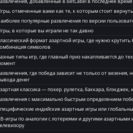
азвлечения, добавленные в BetLabel в последнее время
гры, отмеченные вами как те, к которым стоит вернуть
аиболее популярные развлечения по версии пользоват
гры, в которые вы играли не так давно
лассический формат азартной игры, где нужно крутить
омбинация символов
азные типы игр, где главный приз накапливается до тех
момент
азвлечения, где победа зависит не только от везения, 
ывода денег
зартная классика — покер. рулетка, баккара, блэкджек, 
азвлечения с максимально быстрым определением поб
пецифические индийские азартные игры или глобальны
В-игры по аналогии с лотереями и другими азартными
елевизору