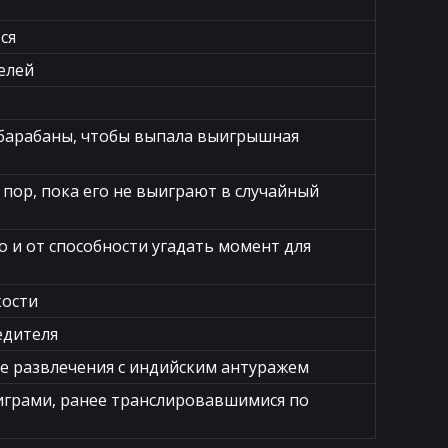
ся
елей
 барабаны, чтобы выпала выигрышная
 пор, пока его не выиграют в случайный
но и от способности угадать момент для
кости
едителя
е развлечения с индийским антуражем
 играми, ранее транслировавшимися по