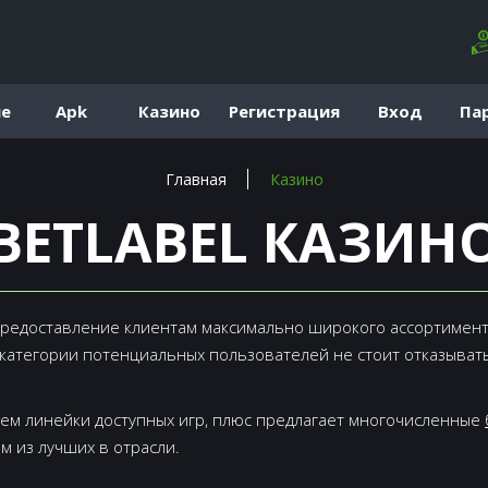
е
Apk
Казино
Регистрация
Вход
Па
Главная
Казино
BETLABEL КАЗИН
предоставление клиентам максимально широкого ассортимента
 категории потенциальных пользователей не стоит отказыват
ем линейки доступных игр, плюс предлагает многочисленные
м из лучших в отрасли.