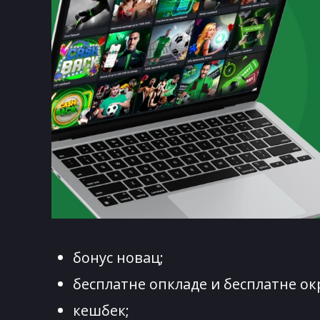
бонус новац;
бесплатне опкладе и бесплатне ок
кешбек;