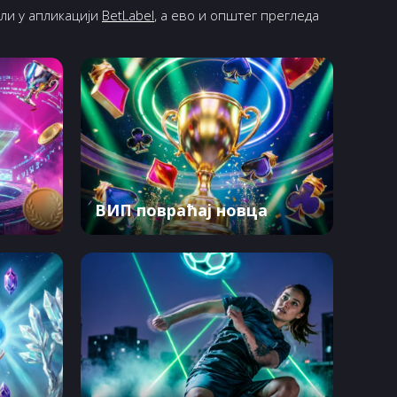
ли у апликацији
BetLabel
, а ево и општег прегледа
ВИП повраћај новца