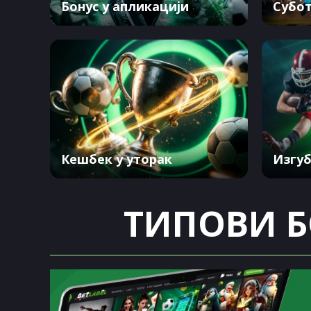
Бонус у апликацији
Субо
Кешбек у уторак
Изгу
ТИПОВИ Б