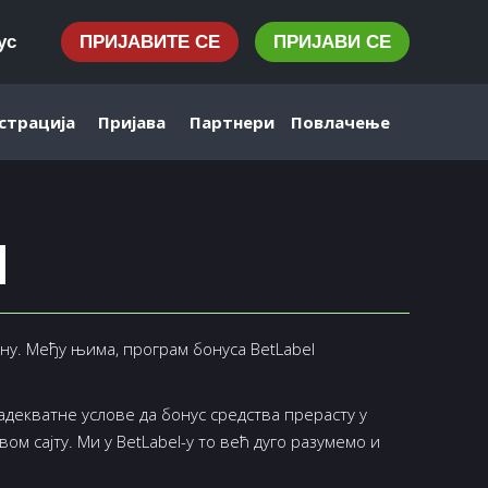
ус
ПРИЈАВИТЕ СЕ
ПРИЈАВИ СЕ
страција
Пријава
Партнери
Повлачење
И
ену. Међу њима, програм бонуса BetLabel
адекватне услове да бонус средства прерасту у
ом сајту. Ми у BetLabel-у то већ дуго разумемо и