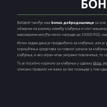
БОН
Betlabel такође има
bonus добродошлице
за оне 
обзиром на разлику између клађења и слот машина,
максимални могући износ награде до 33000 RSD, иак
Истих седам дана је предвиђено за клађење, али је
коришћења средстава са главног рачуна за клађење
клађења, и ако играч ипак затражи повлачење, то с
То је посебно корисно за клађење у одељку
Игре
, ј
описано правило не важи за све позиције у том оде