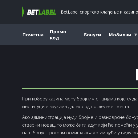
BetLabel спортско клађење и казин
Промо
Почетна
Бонуси
Мобилни
код
При избору казина међу бројним опцијама које су д
институције заузима далеко од последњег места.
Ако администрација нуди бројне и разноврсне бонус
стварни новац, то може бити адут који ће помоћи у 
наш бонус програм осмишљавамо имајући у виду ов