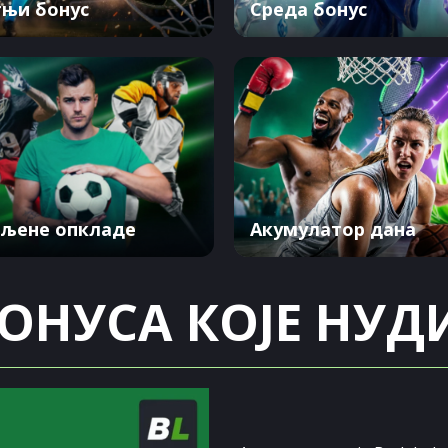
тњи бонус
Среда бонус
бљене опкладе
Акумулатор дана
ОНУСА КОЈЕ НУДИ