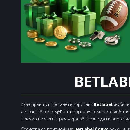
BETLA
Када први пут постанете корисник
Betlabel
, љубите
депозит. Захваљујући таквој понуди, можете добити
примио поклон, играч мора обавезно да провери да 
Средства се приписују на
BetLabel бонус
рачун и не