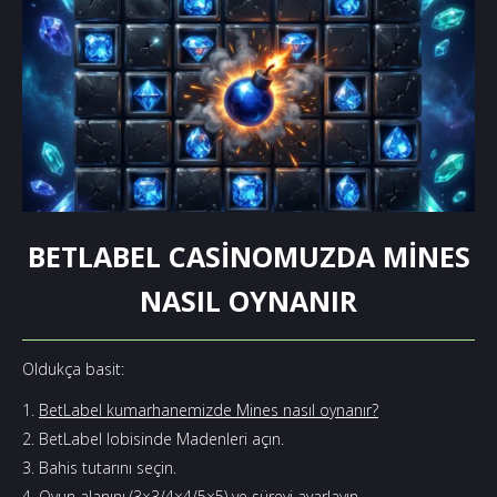
BETLABEL CASINOMUZDA MINES
NASIL OYNANIR
Oldukça basit:
BetLabel kumarhanemizde Mines nasıl oynanır?
BetLabel lobisinde Madenleri açın.
Bahis tutarını seçin.
Oyun alanını (3×3/4×4/5×5) ve süreyi ayarlayın.