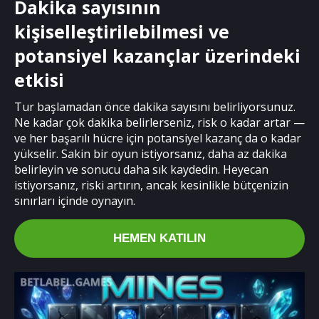
Dakika sayısının
kişiselleştirilebilmesi ve
potansiyel kazançlar üzerindeki
etkisi
Tur başlamadan önce dakika sayısını belirliyorsunuz.
Ne kadar çok dakika belirlerseniz, risk o kadar artar —
ve her başarılı hücre için potansiyel kazanç da o kadar
yükselir. Sakin bir oyun istiyorsanız, daha az dakika
belirleyin ve sonucu daha sık kaydedin. Heyecan
istiyorsanız, riski artırın, ancak kesinlikle bütçenizin
sınırları içinde oynayın.
HEMEN KATILIN