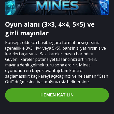
Oyun alanı (3×3, 4×4, 5×5) ve
gizli mayınlar
Konsept oldukça basit: ızgara formatını seçersiniz
(genellikle 3×3, 4×4 veya 5×5), bahsinizi yatırırsınız ve
kareleri açarsınız. Bazı kareler mayın barındırır.
Güvenli kareler potansiyel kazancınızı artırırken,
mayına denk gelmek turu sona erdirir. Mines
oyununun en büyük avantajı tam kontrol
sağlamasıdır: kaç kareyi açacağınızı ve ne zaman “Cash
Out” düğmesine basacağınızı siz belirlersiniz.
HEMEN KATILIN