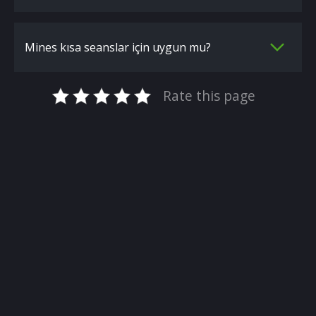
Mines kısa seanslar için uygun mu?
Rate this page