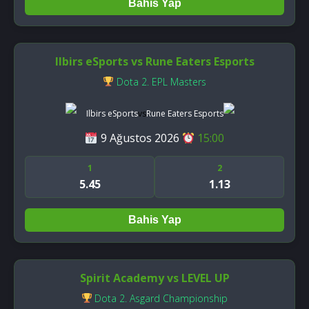
Ilbirs eSports vs Rune Eaters Esports
Dota 2. EPL Masters
Ilbirs eSports
vs
Rune Eaters Esports
9 Ağustos 2026
15:00
1
2
5.45
1.13
Spirit Academy vs LEVEL UP
Dota 2. Asgard Championship