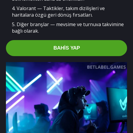
4. Valorant — Taktikler, takım dizilişleri ve
haritalara özgü geri dönüş fırsatları.
5. Diğer branşlar — mevsime ve turnuva takvimine
bağlı olarak.
BAHIS YAP