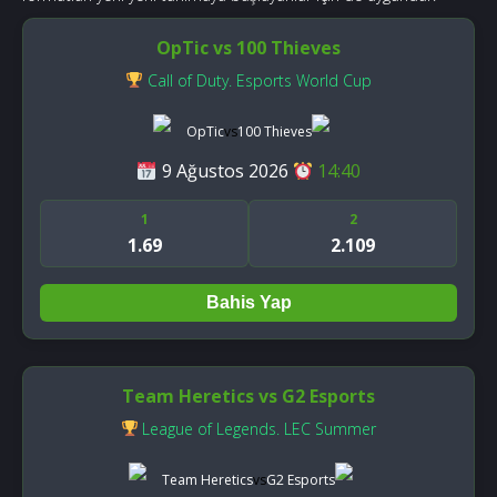
OpTic vs 100 Thieves
Call of Duty. Esports World Cup
OpTic
vs
100 Thieves
9 Ağustos 2026
14:40
1
2
1.69
2.109
Team Heretics vs G2 Esports
League of Legends. LEC Summer
Team Heretics
vs
G2 Esports