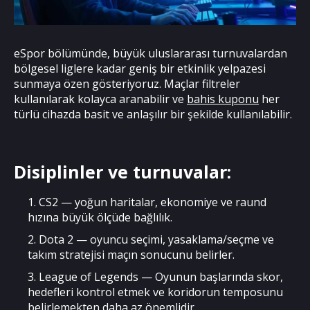
eSpor bölümünde, büyük uluslararası turnuvalardan
bölgesel liglere kadar geniş bir etkinlik yelpazesi
sunmaya özen gösteriyoruz. Maçlar filtreler
kullanılarak kolayca aranabilir ve
bahis kuponu
her
türlü cihazda basit ve anlaşılır bir şekilde kullanılabilir.
Disiplinler ve turnuvalar:
1. CS2 — yoğun haritalar, ekonomiye ve raund
hızına büyük ölçüde bağlılık.
2. Dota 2 — oyuncu seçimi, yasaklama/seçme ve
takım stratejisi maçın sonucunu belirler.
3. League of Legends — Oyunun başlarında skor,
hedefleri kontrol etmek ve koridorun temposunu
belirlemekten daha az önemlidir.