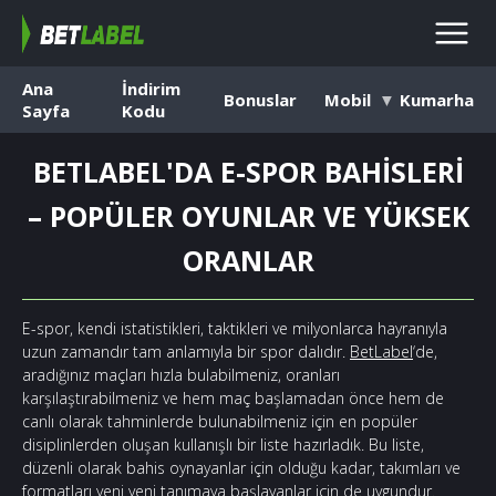
Ana
İndirim
Bonuslar
Mobil
Kumarhane
Sayfa
Kodu
BETLABEL'DA E-SPOR BAHISLERI
– POPÜLER OYUNLAR VE YÜKSEK
ORANLAR
E-spor, kendi istatistikleri, taktikleri ve milyonlarca hayranıyla
uzun zamandır tam anlamıyla bir spor dalıdır.
BetLabel
‘de,
aradığınız maçları hızla bulabilmeniz, oranları
karşılaştırabilmeniz ve hem maç başlamadan önce hem de
canlı olarak tahminlerde bulunabilmeniz için en popüler
disiplinlerden oluşan kullanışlı bir liste hazırladık. Bu liste,
düzenli olarak bahis oynayanlar için olduğu kadar, takımları ve
formatları yeni yeni tanımaya başlayanlar için de uygundur.