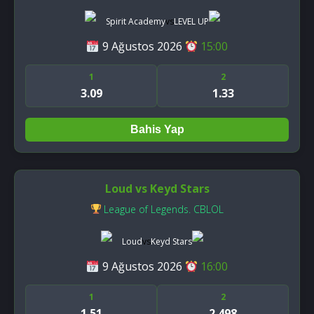
Spirit Academy
vs
LEVEL UP
9 Ağustos 2026
15:00
1
2
3.09
1.33
Loud vs Keyd Stars
League of Legends. CBLOL
Loud
vs
Keyd Stars
9 Ağustos 2026
16:00
1
2
1.51
2.498