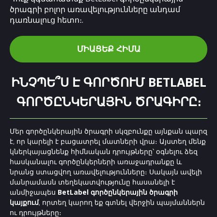
ծրագրի բոլոր առավելությունները անդամ
դառնալուց հետո։.
ՄԻԱՑԵՔ ՀԻՄԱ
ԻՆՉՊԵ՞Ս Է ԳՈՐԾՈՒՄ BETLABEL
ԳՈՐԾԸՆԿԵՐԱՅԻՆ ԾՐԱԳԻՐԸ։
Մեր գործընկերային ծրագրի սկզբունքը այնքան պարզ
է, որ կարելի է բացատրել մատների վրա։ Այստեղ մենք
կներկայացնենք հիմնական դրույթները՝ օգնելու ձեզ
հասկանալու գործընկերների առաջադրանքը և
նրանց ստացվող առավելությունները։ Սակայն ավելի
մանրամասն տեղեկատվությունը հասանելի է
անմիջապես
BetLabel գործընկերային ծրագրի
կայքում
, որտեղ կարող եք գտնել վերջին պայմաններն
ու դրույթները։