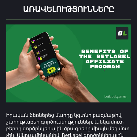
ԱՌԱՎԵԼՈՒԹՅՈՒՆՆԵՐԸ
Իրական ձեռներեց մարդը կգտնի բազմաթիվ
շահութաբեր գործունեություններ, և եկամուտ
բերող գործընկերային ծրագրերը միայն մեզ մոտ
չեն։ Այնուամենայնիվ, BetLabel գործընկերային