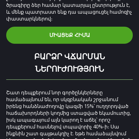
ծրագիրը ձեր համար կատարյալ ընտրություն է,
և մենք պատրաստ ենք դա ապացուցել համոզիչ
փաստարկներով։
ՄԻԱՑԵՔ ՀԻՄԱ
ԲԱՐՁՐ ՎՃԱՐՄԱՆ
ՆԵՐՈՒԺՈՒԹՅՈՒՆ
Շատ դեպքերում նոր գործընկերները
համաձայնում են, որ սկզբնական շրջանում
իրենց հանձնաժողովը կազմի 15%՝ ուղղորդված
հաճախորդների կողմից ստացված եկամուտից,
իսկ ապագայում այն կարող է աճել՝ որոշ
դեպքերում հասնելով տպավորիչ 40%-ի։ Սա
ինքնին շատ գայթակղիչ է. եթե համաձայնվում