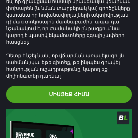
են, որ գրանցման համար միանգամյա վճարման
փոխարեն (և նման տարբերակ կա) գործընկերը
կստանա իր հովանավորյալների ակտիվության
դիմաց տոկոսային մասնաբաժին, ապա դա
նշանակում է, որ ժամանակի ընթացքում նա
կարող է պասիվ եկամուտները զգալի չափերի
հասցնել։
Պետք է նշել նաև, որ վճարման առավելագույն
սահման չկա. եթե գիտեք, թե ինչպես գրավել
հանրության ուշադրությունը, կարող եք
միլիոնատեր դառնալ.
ՄԻԱՑԵՔ ՀԻՄԱ