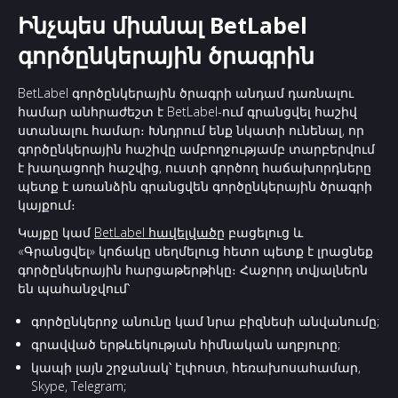
Ինչպես միանալ BetLabel
գործընկերային ծրագրին
BetLabel գործընկերային ծրագրի անդամ դառնալու
համար անհրաժեշտ է BetLabel-ում գրանցվել հաշիվ
ստանալու համար։ Խնդրում ենք նկատի ունենալ, որ
գործընկերային հաշիվը ամբողջությամբ տարբերվում
է խաղացողի հաշվից, ուստի գործող հաճախորդները
պետք է առանձին գրանցվեն գործընկերային ծրագրի
կայքում։
Կայքը կամ
BetLabel հավելվածը
բացելուց և
«Գրանցվել» կոճակը սեղմելուց հետո պետք է լրացնեք
գործընկերային հարցաթերթիկը։ Հաջորդ տվյալներն
են պահանջվում՝
գործընկերոջ անունը կամ նրա բիզնեսի անվանումը;
գրավված երթևեկության հիմնական աղբյուրը;
կապի լայն շրջանակ՝ էլփոստ, հեռախոսահամար,
Skype, Telegram;