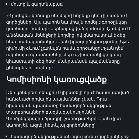
մուտք և գաղտնաբառ
«Գրանցել» կոճակը սեղմելով նորեկը դեռ չի դառնում
գործընկեր։ Այս պահին նա միայն դիմել է գործընկեր
դառնալու համար։ Ներկայացված դիմումը մշակվում է
անձնական մենեջերի կողմից, ով գնահատում է ձեզ
հետ համագործակցության իրագործելիությունը։ Եթե
դիմումի ձևում չգտնվեն համագործակցության դեմ
ակնհայտ պատճառներ, մեր աշխատակիցը կապ
կհաստատի ձեզ հետ՝ մանրամասն պայմանները
քննարկելու համար։
Կոմիսիոնի կառուցվածք
Ձեր կոնկրետ դեպքում կիրառելի որևէ հաստատված
հանձնաժողովային պայմաններ չկան։ Դրա
հիմնական պատճառը համագործակցության
տարբերակների բազմազանությունն է։
Գործընկերային ծրագրի շահութաբերության վրա
կարող են ազդել հետևյալ գործոնները՝
համագործակցության տևողությունը (գործընկերոջ