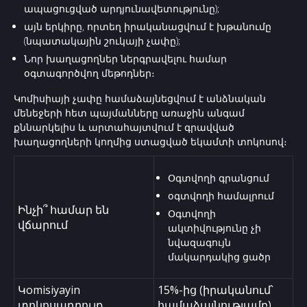
ապացուցված արդյունավետությունը);
այն երկիրը, որտեղ իրականացվում է խթանումը
(նպատակային շուկայի չափը);
Նոր խաղացողներ ներգրավելու համար
օգտագործվող մեթոդներ։
Կոմիսիայի չափը համաձայնեցվում է անձնական
մենեջերի հետ պայմանները առաջին անգամ
քննարկելիս և արտահայտվում է գրավված
խաղացողների կողմից ստացված եկամտի տոկոսով։
Օգտվողի գրանցում
օգտվողի համալրում
Ինչի՞ համար են
Օգտվողի
վճարում
ակտիվությունը չի
նվազագույն
մակարդակից ցածր
Կomisiyayin
15%-ից (իրականում՝
տոկոսադրույք
համաձայնությամբ)