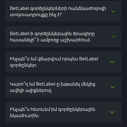
BetLabel գործընկերների հանձնաժողովի
տոկոսադրույքը ինչ է?
BetLabel-ի գործընկերային ծրագիրը
հասանելի՞ է ամբողջ աշխարհում։
Ինչպե՞ս եմ վճարվում որպես BetLabel
գործընկեր։
Կարո՞ղ եմ BetLabel-ը խթանել մեկից
ավելի ալիքներով։
Ինչպե՞ս հետևեմ իմ գործընկերային
եկամուտին։