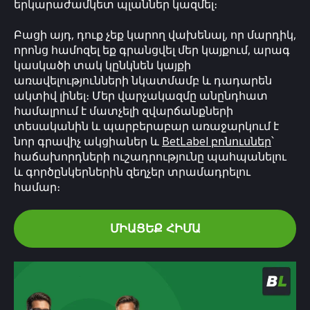
երկարաժամկետ պլաններ կազմել։
Բացի այդ, դուք չեք կարող վախենալ, որ մարդիկ,
որոնց համոզել եք գրանցվել մեր կայքում, արագ
կասկածի տակ կընկնեն կայքի
առավելությունների նկատմամբ և դադարեն
ակտիվ լինել։ Մեր վարչակազմը անընդհատ
համալրում է մատչելի զվարճանքների
տեսականին և պարբերաբար առաջարկում է
նոր գրավիչ ակցիաներ և
BetLabel բոնուսներ
՝
հաճախորդների ուշադրությունը պահպանելու
և գործընկերներին զեղչեր տրամադրելու
համար։
ՄԻԱՑԵՔ ՀԻՄԱ