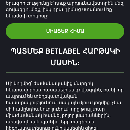
ծրագրի էությունը է՝ դուք արդյունավետորեն մեզ
գովազդում եք, իսկ դրա դիմաց ստանում եք
եկամտի տոկոսը։
ՄԻԱՑԵՔ ՀԻՄԱ
ՊԱՏՄԵՔ BETLABEL ՀԱՐԹԱԿԻ
ՄԱՍԻՆ։
Մի կողմից՝ ժամանակակից մարդիկ
հնարավորինս հասանելի են գովազդին, քանի որ
ապրում են տեղեկատվական
հասարակությունում, սակայն մյուս կողմից՝ չկա
մի համընդհանուր լուծում, որը թույլ տար
միաժամանակ հասնել բոլոր լսարաններին,
առնվազն այն պահից, երբ ռադիոն և
հեռուստատեսությունը սկսեցին զիջել