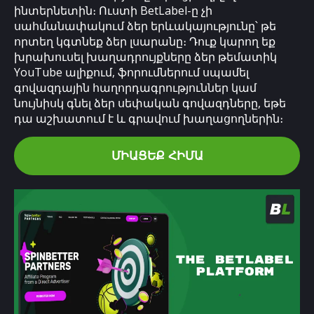
ինտերնետին։ Ուստի BetLabel-ը չի
սահմանափակում ձեր երևակայությունը՝ թե
որտեղ կգտնեք ձեր լսարանը։ Դուք կարող եք
խրախուսել խաղադրույքները ձեր թեմատիկ
YouTube ալիքում, ֆորումներում սպամել
գովազդային հաղորդագրություններ կամ
նույնիսկ գնել ձեր սեփական գովազդները, եթե
դա աշխատում է և գրավում խաղացողներին։
ՄԻԱՑԵՔ ՀԻՄԱ