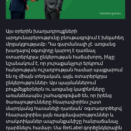
Այս օրերին խաղադրույքների
արդյունաբերությունը բնութագրվում է խելահեղ
մրցակցությամբ։ Դա զարմանալի չէ. առցանց
խաղալով օգտվողը կարող է դառնալ
օտարերկրյա ընկերության հաճախորդ, ինչը
նշանակում է, որ յուրաքանչյուր երկրում
հանրության ուշադրության համար պայքարում
են ոչ միայն տեղական, այլև օտարերկրյա
ընկերություններ։ Այս պայմաններում
բուքմեյքերներն ու առցանց կազինոները
առանձնապես շահագրգռված են, որ իրենց
ծառայությունները հնարավորինս շատ
մարդկանց հասանելի դառնան՝ օգտագործելով
հնարավորինս լայն ռազմավարություններ և
տակտիկաներ ապրանքանիշը հանրաճանաչ
դարձնելու համար։ Սա BetLabel գործընկերային