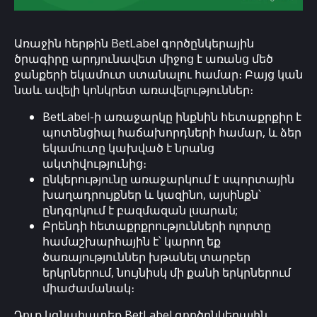
Առաջին հերթին BetLabel գործընկերային
ծրագիրը արդյունավետ միջոց է առանց մեծ
ջանքերի եկամուտ ստանալու համար։ Բայց կան
նաև ավելի կոնկրետ առավելություններ։
BetLabel-ի առաջարկը ինքնին հետաքրքիր է
պոտենցիալ հաճախորդների համար, և ձեր
եկամուտը կախված է նրանց
ակտիվությունից։
ընկերությունը առաջարկում է սպորտային
խաղադրույքներ և կազինո, այսինքն՝
ընդգրկում է բազմազան լսարան;
Բրենդի հետաքրքրությունների ոլորտը
համաշխարհային է՝ կարող եք
ծառայություններ խթանել տարբեր
երկրներում, նույնիսկ մի քանի երկրներում
միաժամանակ։
Դուք կգնահատեք BetLabel գործընկերային