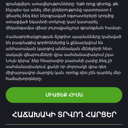
գրանցվելու առավելությունները։ Եթե դուք գիտեք, թե
ինչպես դա անել, մեր ընկերությունը պատրաստ է
վճարել ձեզ ձեր ներգրաված օգտատերերի կողմից
ստացված եկամտի տոկոսը կամ կատարել
մեկանգամյա վճար յուրաքանչյուր գրանցման համար։
Համագործակցության ճշգրիտ պայմանները կախված
են բազմաթիվ գործոններից և քննարկվում են
անհատական կարգով անձնական մենեջերի հետ,
սակայն վճարումների վրա սահմանափակում չկա։
Նույն կերպ՝ ձեր հնարավոր լսարանի չափը ձեզ չի
սահմանափակում, քանի որ մոլորակի վրա դեռ
միլիարդավոր մարդիկ կան, որոնք դեռ չեն դարձել մեր
հաճախորդները։
ՄԻԱՑԵՔ ՀԻՄԱ
ՀԱՃԱԽԱԿԻ ՏՐՎՈՂ ՀԱՐՑԵՐ