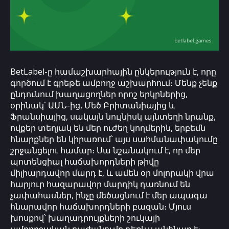
BetLabel-ը համաշխարհային ընկերություն է, որը
գործում է գրեթե ամբողջ աշխարհում։ Մենք չենք
ընդունում խաղացողներ որոշ երկրներից,
օրինակ՝ ԱՄՆ-ից, Մեծ Բրիտանիայից և
Ֆրանսիայից, սակայն նույնիսկ այնտեղի նրանք,
ովքեր տեղյակ են մեր ուժեղ կողմերին, երբեմն
հնարքներ են կիրառում՝ այս սահմանափակումը
շրջանցելու համար։ Սա նշանակում է, որ մեր
պոտենցիալ հաճախորդների թիվը
միլիարդավոր մարդ է, և ամեն օր մոլորակի վրա
հարյուր հազարավոր մարդիկ դառնում են
չափահասներ, ինչը մեծացնում է մեր ապագա
հնարավոր հաճախորդների բազան։ Մյուս
խոսքով՝ խաղադրույքների շուկայի