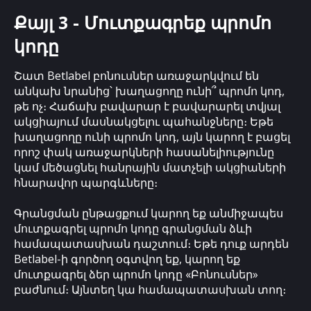
Քայլ 3 - Մուտքագրեք պրոմո
կոդը
Շատ Betlabel բոնուսներ առաջարկվում են
անկախ նրանից՝ խաղացողը ունի՞ պրոմո կոդ,
թե ոչ։ Հաճախ բավարար է բավարարել տվյալ
ակցիայում մասնակցելու պահանջները։ Եթե
խաղացողը ունի պրոմո կոդ, այն կարող է բացել
որոշ փակ առաջարկների հասանելիությունը
կամ մեծացնել հանրային մատչելի ակցիաների
հնարավոր պարգևները։
Գրանցման ընթացքում կարող եք անմիջապես
մուտքագրել պրոմո կոդը գրանցման ձևի
համապատասխան դաշտում։ Եթե դուք արդեն
Betlabel-ի գործող օգտվող եք, կարող եք
մուտքագրել ձեր պրոմո կոդը «Բոնուսներ»
բաժնում։ Այնտեղ կա համապատասխան տող։