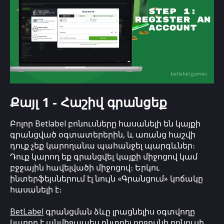
Քայլ 1 - Հաշիվ գրանցեք
Բոլոր Betlabel բոնուսները հասանելի են կայքի
գրանցված օգտատերերին, և առանց հաշվի
դուք չեք կարողանա պահանջել պարգևներ։
Դուք կարող եք գրանցվել կայքի միջոցով կամ
բջջային հավելվածի միջոցով։ Երկու
ինտերֆեյսներում էլ նույն «Գրանցում» կոճակը
հասանելի է։
BetLabel
գրանցման ձևը լրացնելիս օգտվողը
կարող է անմիջապես ընտրել ողջույնի բոնուսի