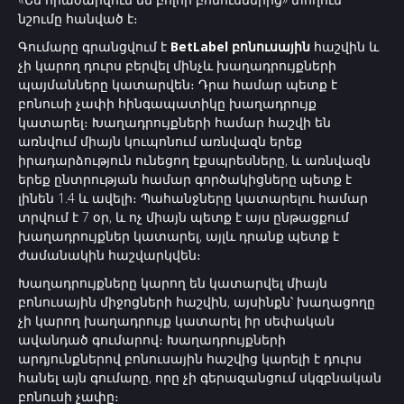
նշումը հանված է։
Գումարը գրանցվում է
BetLabel բոնուսային
հաշվին և
չի կարող դուրս բերվել մինչև խաղադրույքների
պայմանները կատարվեն։ Դրա համար պետք է
բոնուսի չափի հինգապատիկը խաղադրույք
կատարել։ Խաղադրույքների համար հաշվի են
առնվում միայն կուպոնում առնվազն երեք
իրադարձություն ունեցող էքսպրեսները, և առնվազն
երեք ընտրության համար գործակիցները պետք է
լինեն 1.4 և ավելի։ Պահանջները կատարելու համար
տրվում է 7 օր, և ոչ միայն պետք է այս ընթացքում
խաղադրույքներ կատարել, այլև դրանք պետք է
ժամանակին հաշվարկվեն։
Խաղադրույքները կարող են կատարվել միայն
բոնուսային միջոցների հաշվին, այսինքն՝ խաղացողը
չի կարող խաղադրույք կատարել իր սեփական
ավանդած գումարով։ Խաղադրույքների
արդյունքներով բոնուսային հաշվից կարելի է դուրս
հանել այն գումարը, որը չի գերազանցում սկզբնական
բոնուսի չափը։