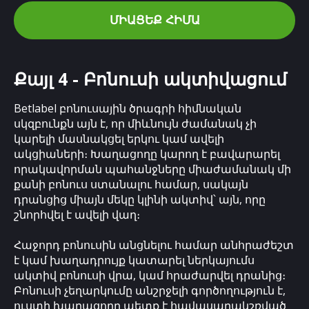
ՄԻԱՑԵՔ ՀԻՄԱ
Քայլ 4 - Բոնուսի ակտիվացում
Betlabel բոնուսային ծրագրի հիմնական
սկզբունքն այն է, որ միևնույն ժամանակ չի
կարելի մասնակցել երկու կամ ավելի
ակցիաների։ Խաղացողը կարող է բավարարել
որակավորման պահանջները միաժամանակ մի
քանի բոնուս ստանալու համար, սակայն
դրանցից միայն մեկը կլինի ակտիվ՝ այն, որը
շնորհվել է ավելի վաղ։
Հաջորդ բոնուսին անցնելու համար անհրաժեշտ
է կամ խաղադրույք կատարել ներկայումս
ակտիվ բոնուսի վրա, կամ հրաժարվել դրանից։
Բոնուսի չեղարկումը անշրջելի գործողություն է,
ուստի խաղացողը պետք է հավասարակշռված