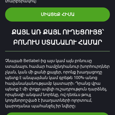
տարբերակով։
ՄԻԱՑԵՔ ՀԻՄԱ
ՔԱՅԼ ԱՌ ՔԱՅԼ ՈՒՂԵՑՈՒՅՑ՝
ԲՈՆՈՒՍ ՍՏԱՆԱԼՈՒ ՀԱՄԱՐ
Չնայած Betlabel-ից այս կամ այն բոնուսը
ստանալու համար համընդհանուր խորհուրդներ
չկան, կան մի քանի քայլեր, որոնք խաղացողը
պետք է անպայման կամ գրեթե 100%-անոց
հավանականությամբ կատարի։ Դրանց վրա
պետք է մի փոքր ավելի ուշադրություն դարձնել,
որպեսզի անգամ նորեկը, ով դեռևս թույլ
կողմնորոշված է խաղատների ոլորտում,
կարողանա պահանջել իր նվերը։