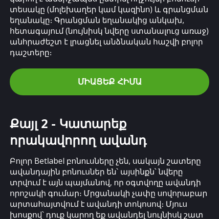
տեսակը (մոլեխաղեր կամ կազինո) և գրանցման
եղանակը։ Գրանցման եղանակից անկախ,
հետագայում (նույնիսկ նվերը ստանալուց առաջ)
անհրաժեշտ է լրացնել անձնական հաշվի բոլոր
դաշտերը։
ՄԻԱՑԵՔ ՀԻՄԱ
Քայլ 2 - Կատարեք
որակավորող ավանդ
Բոլոր Betlabel բոնուսները չեն, սակայն շատերը
ավանդային բոնուսներ են՝ այսինքն՝ նվերը
տրվում է այն պայմանով, որ օգտվողը ավանդի
որոշակի գումար։ Մրցանակի չափը սովորաբար
արտահայտվում է ավանդի տոկոսով։ Մյուս
խոսքով՝ դուք կարող եք ավանդել նույնիսկ շատ