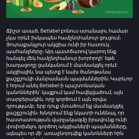
Ճիշտ ասած, Betlabel բոնուս ստանալու համար
չկա որևէ իսկապես համընդհանուր ցուցում։
Յուրաքանչյուր ակցիա ունի իր հատուկ
պահանջները։ Այդ պատճառով կարող ենք
հանգել մեկ համընդհանուր խորհրդի՝ եթե
խաղացողը ցանկանում է մասնակցել որևէ
ակցիային, նա պետք է նախ ծանոթանա
քաշքշուկի մանրամասն պայմաններին։ Կարևոր
է հղում անել Betlabel-ի պաշտոնական
կանոններին՝ կայքում կամ հավելվածում, այն
տարբերակին, որը գործում է այն օրվա
դրությամբ, երբ դուք մտածում եք մասնակցել
քաշքշուկին։ Խնդրում ենք նկատի ունենալ, որ
հաստատության վարչակազմը իրավունք ունի
փոփոխելու գործող ակցիաների պայմանները,
այնպես որ մի՛ առաջնորդվեք կանոնների հին