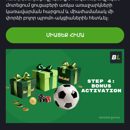
մոտեցում ցուցաբերի առկա առաջարկների
կառավարման հարցում և միաժամանակ մի
փորձի բոլոր պրոմո-ակցիաներին հետևել։
ՄԻԱՑԵՔ ՀԻՄԱ