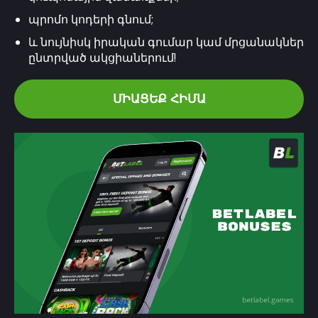
պրոմո կոդերի գնում;
և նույնիսկ իրական գումար կամ մրցանակներ
ընտրված ակցիաներում!
ՄԻԱՑԵՔ ՀԻՄԱ