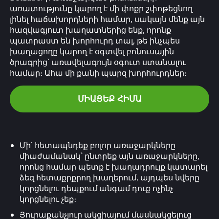
առատությունը կարող է մի փոքր շփոթեցնող
լինել հաճախորդների համար, սակայն մենք այն
հազվագյուտ խաղատներից ենք, որոնք
պատրաստ են խորհուրդ տալ, թե ինչպես
խաղացողը կարող է օգտվել բոնուսային
ծրագրից՝ առավելագույն օգուտ ստանալու
համար։ Ահա մի քանի պարզ խորհուրդներ։
ՄԻԱՑԵՔ ՀԻՄԱ
Մի՛ հետապնդեք բոլոր առաջարկները
միաժամանակ՝ ընտրեք այն առաջարկները,
որոնց համար պետք է խաղադրույք կատարել
ձեզ հետաքրքրող խաղերում, այդպես նվերը
կորցնելու դեպքում անգամ դուք ոչինչ
կորցնելու չեք։
Յուրաքանչյուր ակցիայում մասնակցելուց