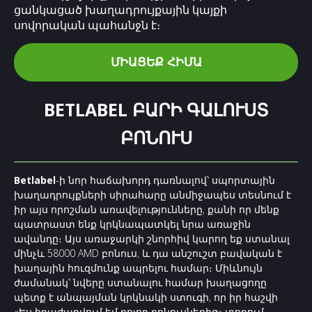
ցանկացած խաղադրույքային կայքի
սովորական պահանջն է։
ՄԻԱՑԵՔ ՀԻՄԱ
BETLABEL ԲԱՐԻ ԳԱԼՈՒՍՏ
ԲՈՆՈՒՍ
Betlabel
-ի նոր հաճախորդ դառնալով՝ սպորտային
խաղադրույքների սիրահարը անմիջապես տեսնում է
իր այս որոշման առավելությունները, քանի որ մենք
պատրաստ ենք կրկնապատկել նրա առաջին
ավանդը։ Այս առաջարկի շնորհիվ կարող եք ստանալ
մինչև 58000 AMD բոնուս, և դա անշուշտ բավական է
խաղային հուզմունք ապրելու համար։ Միևնույն
ժամանակ՝ նվերը ստանալու համար խաղացողը
պետք է անպայման կրկնակի ստուգի, որ իր հաշվի
«Ես հրաժարվում եմ բոլոր բոնուսներից» տողում