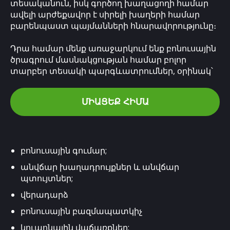
տեսականուն, իսկ գործող խաղացողի համար
ավելի արժեքավոր է սիրելի խաղերի համար
բարենպաստ պայմանների հնարավորությունը։
Դրա համար մենք առաջարկում ենք բոնուսային
ծրագրում մասնակցության համար բոլոր
տարբեր տեսակի պարգևատրումներ, օրինակ՝
ՄԻԱՑԵՔ ՀԻՄԱ
բոնուսային գումար;
անվճար խաղադրույքներ և անվճար
պտույտներ;
վերադարձ
բոնուսային բազմապատկիչ
կուպոնային վաճառքներ;