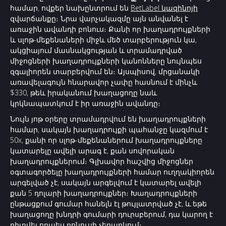
համար, ովքեր նախընտրում են
BetLabel կազինոյի
զվարճանքը։ Նրա վարչակազմը այն անվանել է
առաջին ավանդի բոնուս։ Քանի որ խաղադրույքների
և սլոթ-մեքենաների միջև մեծ տարբերություն կա,
ակցիայում մասնակցության և տրամադրված
միջոցների խաղադրույքների կանոնները նույնպես
զգալիորեն տարբերվում են։ Այսպիսով, մրցանակի
առավելագույն հնարավոր չափը հասնում է մինչև
$330, թեև իրականում խաղացողը նաև
կրկնապատկում է իր առաջին ավանդը։
Նույն յոթ օրերը տրամադրվում են խաղադրույքների
համար, սակայն խաղադրույքի պահանջը կազմում է
50x, քանի որ սլոթ-մեքենաներում խաղադրույքները
կատարելը ավելի արագ է, քան սովորական
խաղադրույքներում։ Գլխավոր հաշվից միջոցներ
օգտագործելը խաղադրույքների համար ուղղակիորեն
արգելված չէ, սակայն արգելվում է կատարել ավելի
քան 5 դոլարի խաղադրույքներ։ Խաղադրույքների
ընթացքում գումար հանելն էլ թույլատրված չէ, և եթե
խաղացողը խնդրի գումարի դուրսբերում, դա կարող է
դիտվել որպես բոնուսի չեղարկում։