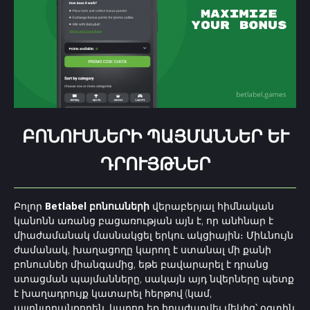
ԲՈՆՈՒՍՆԵՐԻ ՊԱՅՄԱՆՆԵՐ ԵՒ Դ
ՐՈՒՅԹՆԵՐ
Բոլոր
Betlabel բոնուսների
վերաբերյալ հիմնական
կանոնն առանց բացառության այն է, որ անհնար է
միաժամանակ մասնակցել երկու ակցիային։ Միևնույն
ժամանակ, խաղացողը կարող է ստանալ մի քանի
բոնուսներ միանգամից, եթե բավարարել է դրանց
ստացման պայմանները, սակայն այդ նվերները պետք
է խաղադրույք կատարել հերթով (կամ,
այլընտրանքորեն, կարող եք հրաժարվել մեկից՝ օգտին