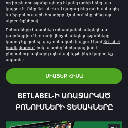
որ իր ընտրությունը պետք է կանգ առնի հենց այս
կայքում։ Մենք BetLabel-ում վաղուց ենք դա հասկացել
և մեր բոնուսային ծրագիրը մշակում ենք հենց այս
սկզբունքներով։
Բոնուսների հասանելի տեսականին անընդհատ
թարմացվում է, ուստի վերջին տեղեկությունները
կարող եք գտնել պաշտոնական կայքում կամ
BetLabel
հավելվածում
, իսկ այստեղ ներկայացված է
ընդհանուր ակնարկ այն մասին, թե ինչի կարող եք
սպասել։
ՄԻԱՑԵՔ ՀԻՄԱ
BETLABEL-Ի ԱՌԱՋԱՐԿԱԾ
ԲՈՆՈՒՍՆԵՐԻ ՏԵՍԱԿՆԵՐԸ