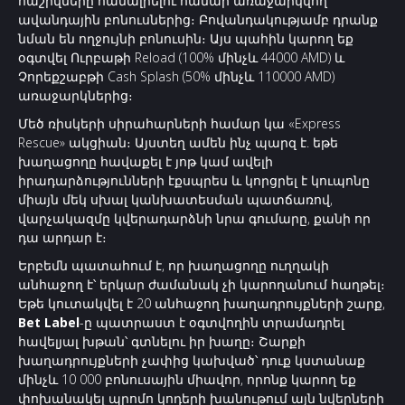
հաշիվները համալրելու համար առաջարկվող
ավանդային բոնուսներից։ Բովանդակությամբ դրանք
նման են ողջույնի բոնուսին։ Այս պահին կարող եք
օգտվել Ուրբաթի Reload (100% մինչև 44000 AMD) և
Չորեքշաբթի Cash Splash (50% մինչև 110000 AMD)
առաջարկներից։
Մեծ ռիսկերի սիրահարների համար կա «Express
Rescue» ակցիան։ Այստեղ ամեն ինչ պարզ է. եթե
խաղացողը հավաքել է յոթ կամ ավելի
իրադարձությունների էքսպրես և կորցրել է կուպոնը
միայն մեկ սխալ կանխատեսման պատճառով,
վարչակազմը կվերադարձնի նրա գումարը, քանի որ
դա արդար է։
Երբեմն պատահում է, որ խաղացողը ուղղակի
անհաջող է՝ երկար ժամանակ չի կարողանում հաղթել։
Եթե կուտակվել է 20 անհաջող խաղադրույքների շարք,
Bet Label
-ը պատրաստ է օգտվողին տրամադրել
հավելյալ խթան՝ գտնելու իր խաղը։ Շարքի
խաղադրույքների չափից կախված՝ դուք կստանաք
մինչև 10 000 բոնուսային միավոր, որոնք կարող եք
փոխանակել պրոմո կոդերի խանութում այն նվերների