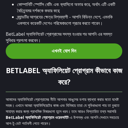
কোম্পানিটি স্পোর্টস বেটিং এবং ক্যাসিনো অফার করে, অর্থাৎ এটি একটি
বৈচিত্র্যময় দর্শককে কভার করে;
ব্র্যান্ডটির আগ্রহের ক্ষেত্র বিশ্বব্যাপী - আপনি বিভিন্ন দেশে, এমনকি
একসাথে কয়েকটি দেশেও পরিষেবাগুলো প্রচার করতে পারেন।
BetLabel অ্যাফিলিয়েট প্রোগ্রামের সদস্য হওয়ার পর আপনি এর সমস্ত
সুবিধার প্রশংসা করবেন।
এখনই যোগ দিন
BETLABEL অ্যাফিলিয়েট প্রোগ্রাম কীভাবে কাজ
করে?
আমাদের অ্যাফিলিয়েট প্রোগ্রামের নীতি আপনার আঙুলের ডগায় ব্যাখ্যা করার মতো যথেষ্ট
সহজ। এখানে আমরা অ্যাফিলিয়েটের কাজ এবং বিনিময়ে তারা যে সুবিধাগুলো পায় তা বুঝতে
সাহায্য করার জন্য প্রাথমিক বিষয়গুলো তুলে ধরব। তবে আরও বিস্তারিত তথ্য সরাসরি
BetLabel অ্যাফিলিয়েট প্রোগ্রাম ওয়েবসাইট
-এ উপলব্ধ এবং আপনি সেখানে সবচেয়ে
আপ-টু-ডেট শর্তাবলী পেতে পারেন।