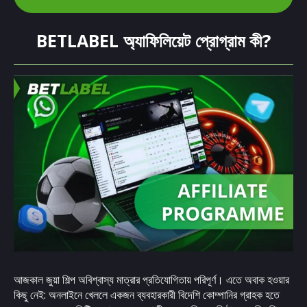
BETLABEL অ্যাফিলিয়েট প্রোগ্রাম কী?
আজকাল জুয়া শিল্প অবিশ্বাস্য মাত্রার প্রতিযোগিতায় পরিপূর্ণ। এতে অবাক হওয়ার
কিছু নেই: অনলাইনে খেললে একজন ব্যবহারকারী বিদেশি কোম্পানির গ্রাহক হতে