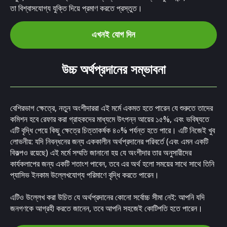
তা বিশ্বাসযোগ্য যুক্তি দিয়ে প্রমাণ করতে প্রস্তুত।
এখনই যোগ দিন
উচ্চ অর্থপ্রদানের সম্ভাবনা
বেশিরভাগ ক্ষেত্রে, নতুন অংশীদাররা এই মর্মে একমত হতে পারেন যে শুরুতে তাদের
কমিশন হবে রেফার করা গ্রাহকদের মাধ্যমে উৎপন্ন আয়ের ১৫%, এবং ভবিষ্যতে
এটি বৃদ্ধি পেয়ে কিছু ক্ষেত্রে চিত্তাকর্ষক ৪০% পর্যন্ত হতে পারে। এটি নিজেই খুব
লোভনীয়: যদি নিবন্ধনের জন্য এককালীন অর্থপ্রদানের পরিবর্তে (এবং এমন একটি
বিকল্পও রয়েছে) এই মর্মে সম্মতি জানানো হয় যে অংশীদার তার অনুসারীদের
কার্যকলাপের জন্য একটি শতাংশ পাবেন, তবে এর অর্থ হলো সময়ের সাথে সাথে তিনি
প্যাসিভ ইনকাম উল্লেখযোগ্য পরিমাণে বৃদ্ধি করতে পারেন।
এটিও উল্লেখ করা উচিত যে অর্থপ্রদানের কোনো সর্বোচ্চ সীমা নেই: আপনি যদি
জনগণকে আগ্রহী করতে জানেন, তবে আপনি সহজেই কোটিপতি হতে পারেন।