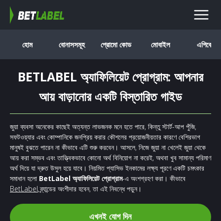
হোম
বোনাসসমূহ
প্রোমো কোড
মোবাইল
এপিকে
BETLABEL অ্যাফিলিয়েট প্রোগ্রাম: আপনার
আয় বাড়ানোর একটি বিস্তারিত গাইড
জুয়া ব্যবসা অনেকের কাছেই অত্যন্ত লাভজনক মনে হতে পারে, কিন্তু স্টার্ট-আপ পুঁজি,
সফটওয়্যার এবং কোম্পানিকে জনপ্রিয় করার কৌশলের প্রয়োজনীয়তার কারণে বেশিরভাগ
মানুষই বুঝতে পারেন না কীভাবে এটি শুরু করবেন। আসলে, নিজে জুয়া না খেলেই জুয়া থেকে
আয় করা সম্ভব এবং তাত্ত্বিকভাবে কোনো অর্থ বিনিয়োগ না করেই, অথবা খুব সামান্য পরিমাণ
অর্থ দিয়ে যা দ্রুত উসুল হয়ে যাবে। নিয়মিত প্যাসিভ ইনকামের লক্ষ্য পূরণে একটি চমৎকার
সমাধান হলো
BetLabel অ্যাফিলিয়েট প্রোগ্রাম
-এ অংশগ্রহণ করা। কীভাবে
BetLabel
ব্র্যান্ডের অংশীদার হবেন, তা এই নিবন্ধে পড়ুন।
এখনই যোগ দিন