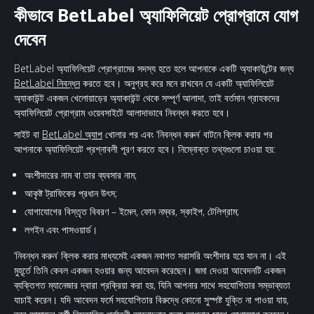
কীভাবে BetLabel অ্যাফিলিয়েট প্রোগ্রামে যোগ
দেবেন
BetLabel অ্যাফিলিয়েট প্রোগ্রামের সদস্য হতে হলে আপনাকে একটি অ্যাকাউন্টের জন্য
BetLabel নিবন্ধন
করতে হবে। অনুগ্রহ করে মনে রাখবেন যে একটি অ্যাফিলিয়েট
অ্যাকাউন্ট একজন খেলোয়াড়ের অ্যাকাউন্ট থেকে সম্পূর্ণ আলাদা, তাই বর্তমান গ্রাহকদের
অ্যাফিলিয়েট প্রোগ্রাম ওয়েবসাইটে আলাদাভাবে নিবন্ধন করতে হবে।
সাইট বা
BetLabel অ্যাপ
খোলার পর এবং ‘নিবন্ধন করুন’ বাটনে ক্লিক করার পর
আপনাকে অ্যাফিলিয়েট প্রশ্নাবলী পূরণ করতে হবে। নিম্নোক্ত তথ্যগুলো চাওয়া হয়:
অংশীদারের নাম বা তার ব্যবসার নাম;
আকৃষ্ট ট্রাফিকের প্রধান উৎস;
যোগাযোগের বিস্তৃত বিবরণ – ইমেল, ফোন নম্বর, স্কাইপ, টেলিগ্রাম;
লগইন এবং পাসওয়ার্ড।
‘নিবন্ধন করুন’ ক্লিক করার মাধ্যমেই একজন নবাগত সরাসরি অংশীদার হয়ে যান না। এই
মুহূর্তে তিনি কেবল একজন হওয়ার জন্য আবেদন করেছেন। জমা দেওয়া আবেদনটি একজন
ব্যক্তিগত ম্যানেজার দ্বারা প্রক্রিয়া করা হয়, যিনি আপনার সাথে সহযোগিতার সম্ভাব্যতা
যাচাই করেন। যদি আবেদন ফর্মে সহযোগিতার বিরুদ্ধে কোনো সুস্পষ্ট যুক্তি না পাওয়া যায়,