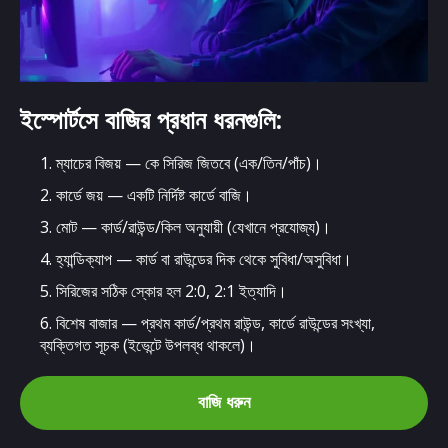
ইস্পোর্টসে বাজির প্রধান ধরনগুলি:
1. ম্যাচের বিজয় — কে সিরিজ জিতবে (এক/তিন/পাঁচ)।
2. কার্ডে জয় — একটি নির্দিষ্ট কার্ডে বাজি।
3. মোট — কার্ড/রাউন্ড/কিল অনুযায়ী (যেখানে প্রযোজ্য)।
4. হ্যান্ডিক্যাপ — কার্ড বা রাউন্ডের দিক থেকে সুবিধা/অসুবিধা।
5. সিরিজের সঠিক স্কোর হল 2:0, 2:1 ইত্যাদি।
6. বিশেষ বাজার — প্রথম কার্ড/প্রথম রাউন্ড, কার্ডে রাউন্ডের সংখ্যা,
ব্যক্তিগত সূচক (ইভেন্টে উপলব্ধ থাকলে)।
বাজি ধরুন