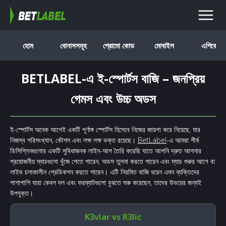
হোম
বোনাসসমূহ
প্রোমো কোড
মোবাইল
এপিকে
BETLABEL-এ ই-স্পোর্টস বাজি – জনপ্রিয়
গেমস এবং উচ্চ অডস
ই-স্পোর্টস অনেক আগেই একটি পূর্ণাঙ্গ স্পোর্টস হিসেবে নিজের জায়গা করে নিয়েছে, যার
নিজস্ব পরিসংখ্যান, কৌশল এবং লক্ষ লক্ষ ভক্ত রয়েছে।
BetLabel
-এ আমরা শীর্ষ
ডিসিপ্লিনগুলোর একটি সুবিধাজনক লাইন-আপ তৈরি করেছি যাতে আপনি দ্রুত আপনার
প্রয়োজনীয় ম্যাচগুলো খুঁজে পেতে পারেন, অডস তুলনা করতে পারেন এবং ম্যাচ শুরুর আগে বা
লাইভ চলাকালীন প্রেডিকশন করতে পারেন। এটি নিয়মিত বাজি ধরেন এমন ব্যক্তিদের
পাশাপাশি যারা কেবল দল এবং ফরম্যাটগুলো বুঝতে শুরু করেছেন, তাদের উভয়ের জন্যই
উপযুক্ত।
K3vlar vs R3lic