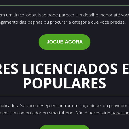
s em um único lobby. Isso pode parecer um detalhe menor até você
egamento das páginas ou procurar a categoria que você precisa.
JOGUE AGORA
ES LICENCIADOS E
POPULARES
omplicados. Se você deseja encontrar um caça-níquel ou provedor
seja em um computador ou smartphone. Não é necessário
baixar um