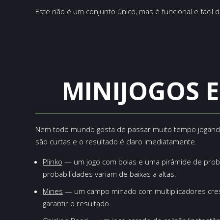
Este não é um conjunto único, mas é funcional e fácil 
MINIJOGOS 
Nem todo mundo gosta de passar muito tempo jogando 
são curtas e o resultado é claro imediatamente.
Plinko
— um jogo com bolas e uma pirâmide de probab
probabilidades variam de baixas a altas.
Mines
— um campo minado com multiplicadores cresc
garantir o resultado.