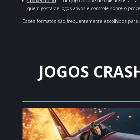
Chicken Road
— um jogo arcade de colisão/instantân
quem gosta de jogos ativos e controle sobre o proc
Esses formatos são frequentemente escolhidos para s
JOGOS CRASH