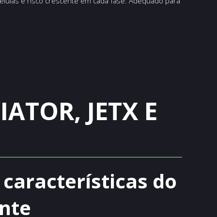
élulas e risco crescente em cada fase. Adequado para
ATOR, JETX E
características do
ente