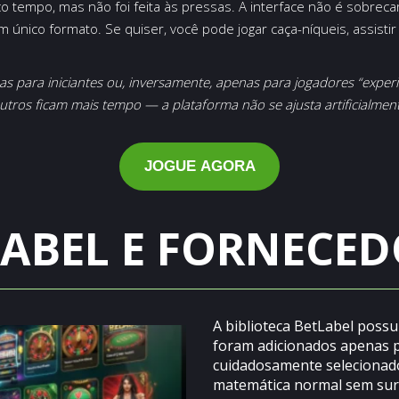
o tempo, mas não foi feita às pressas. A interface não é sobre
 único formato. Se quiser, você pode jogar caça-níqueis, assistir
s para iniciantes ou, inversamente, apenas para jogadores “exper
utros ficam mais tempo — a plataforma não se ajusta artificialmen
JOGUE AGORA
LABEL E FORNECED
A biblioteca BetLabel possu
foram adicionados apenas p
cuidadosamente selecionados
matemática normal sem sur