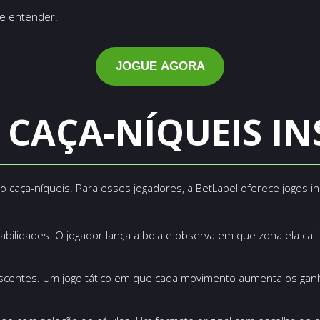
de entender.
JOGUE AGORA
E CAÇA-NÍQUEIS I
caça-níqueis. Para esses jogadores, a BetLabel oferece jogos 
ilidades. O jogador lança a bola e observa em que zona ela cai
entes. Um jogo tático em que cada movimento aumenta os ganho