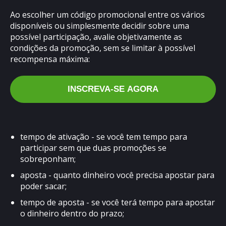
Ao escolher um código promocional entre os vários
disponíveis ou simplesmente decidir sobre uma
possível participação, avalie objetivamente as
condições da promoção, sem se limitar à possível
recompensa máxima:
INSCREVA-SE AGORA
tempo de ativação - se você tem tempo para
participar sem que duas promoções se
sobreponham;
aposta - quanto dinheiro você precisa apostar para
poder sacar;
tempo de aposta - se você terá tempo para apostar
o dinheiro dentro do prazo;