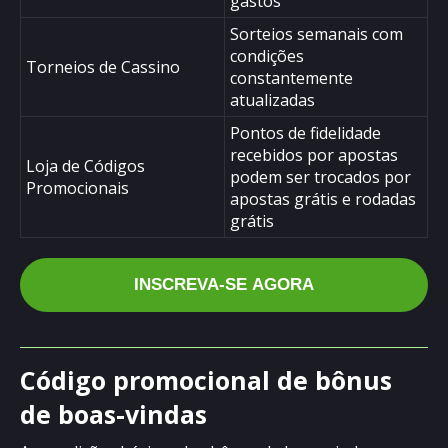
gastos
Sorteios semanais com
condições
Torneios de Cassino
constantemente
atualizadas
Pontos de fidelidade
recebidos por apostas
Loja de Códigos
podem ser trocados por
Promocionais
apostas grátis e rodadas
grátis
INSCREVA-SE AGORA
Código promocional de bônus
de boas-vindas