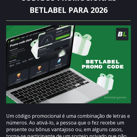
BETLABEL PARA 2026
Um código promocional é uma combinação de letras e
números. Ao ativá-lo, a pessoa que o fez recebe um
presente ou bônus vantajoso ou, em alguns casos,
torna-se participante de um sorteio privado que não