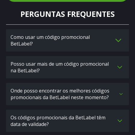
PERGUNTAS FREQUENTES
Como usar um código promocional
BetLabel?
Posso usar mais de um código promocional
na BetLabel?
Onde posso encontrar os melhores códigos
promocionais da BetLabel neste momento?
Os códigos promocionais da BetLabel têm
data de validade?