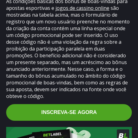
As condições básicas dos bônus de boas-vindas para
apostas esportivas e
jogos de cassino online
são
mostradas na tabela acima, mas o formulário de
registro que um novo usuário preenche no momento
da criação da conta contém uma linha especial onde
um código promocional pode ser inserido. O uso
desse código não é uma violação da regra sobre a
proibição da participação paralela em duas
promoções. O benefício adicional não é considerado
um presente separado, mas um acréscimo ao bônus
anunciado anteriormente. Nesse caso, a forma e o
tamanho do bônus acumulado no âmbito do código
promocional de boas-vindas, bem como as regras de
sua aposta, devem ser indicados na fonte onde você
obteve o código.
INSCREVA-SE AGORA