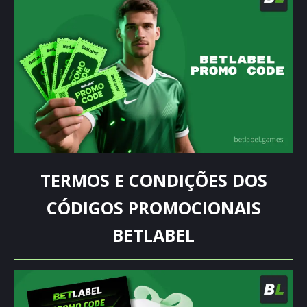
TERMOS E CONDIÇÕES DOS
CÓDIGOS PROMOCIONAIS
BETLABEL