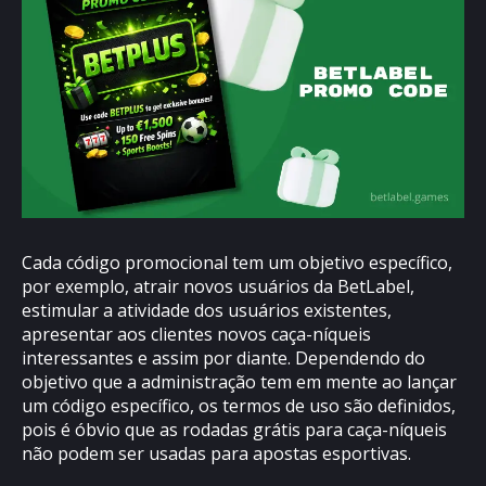
Cada código promocional tem um objetivo específico,
por exemplo, atrair novos usuários da BetLabel,
estimular a atividade dos usuários existentes,
apresentar aos clientes novos caça-níqueis
interessantes e assim por diante. Dependendo do
objetivo que a administração tem em mente ao lançar
um código específico, os termos de uso são definidos,
pois é óbvio que as rodadas grátis para caça-níqueis
não podem ser usadas para apostas esportivas.