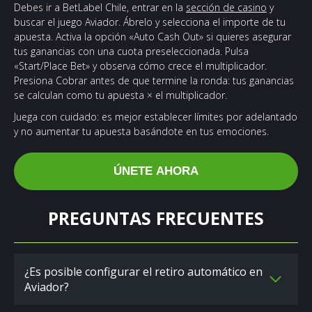
Debes ir a BetLabel Chile, entrar en la
sección de casino
y
buscar el juego Aviador. Ábrelo y selecciona el importe de tu
apuesta. Activa la opción «Auto Cash Out» si quieres asegurar
tus ganancias con una cuota preseleccionada. Pulsa
«Start/Place Bet» y observa cómo crece el multiplicador.
Presiona Cobrar antes de que termine la ronda: tus ganancias
se calculan como tu apuesta × el multiplicador.
Juega con cuidado: es mejor establecer límites por adelantado
y no aumentar tu apuesta basándote en tus emociones.
ÚNETE AHORA
PREGUNTAS FRECUENTES
¿Es posible configurar el retiro automático en
Aviador?