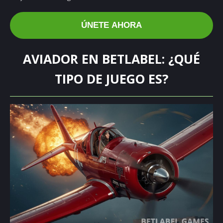
ÚNETE AHORA
AVIADOR EN BETLABEL: ¿QUÉ
TIPO DE JUEGO ES?