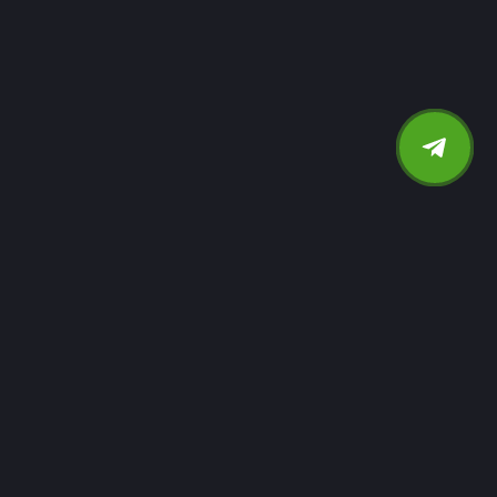
2026 Todos los derechos reservados
La empresa BetLabel es joven y acaba de empezar a
conquistar los mercados. Se posiciona como un sitio creado
por personas profundamente apasionadas por las apuestas y