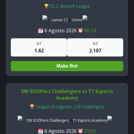
CS 2. Berserk League
Lancer CS
vs
Omnic
6 Agosto 2026
00:24
G1
G2
1.62
2.107
Make Bet
DN SOOPers Challengers vs T1 Esports
Academy
League of Legends. LCK Challengers
DN SOOPers Challengers
vs
T1 Esports Academy
6 Agosto 2026
05:00