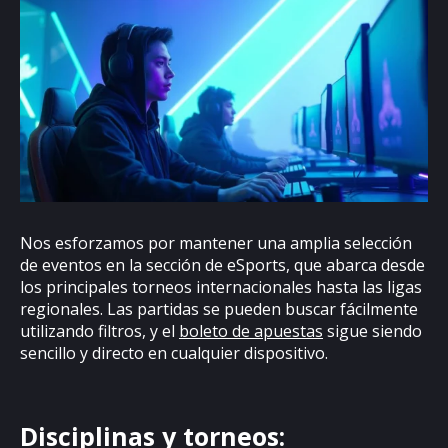
Nos esforzamos por mantener una amplia selección
de eventos en la sección de eSports, que abarca desde
los principales torneos internacionales hasta las ligas
regionales. Las partidas se pueden buscar fácilmente
utilizando filtros, y el
boleto de apuestas
sigue siendo
sencillo y directo en cualquier dispositivo.
Disciplinas y torneos: