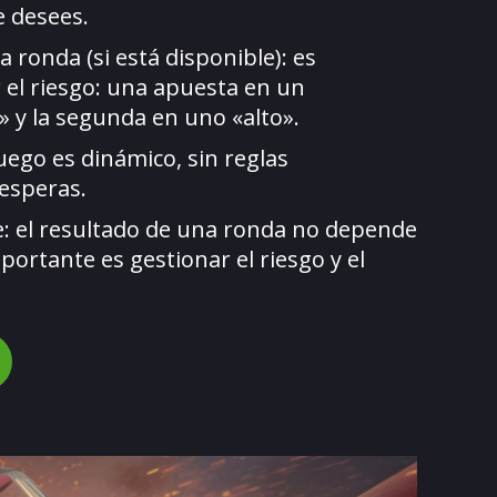
e desees.
 ronda (si está disponible): es
 el riesgo: una apuesta en un
» y la segunda en uno «alto».
juego es dinámico, sin reglas
 esperas.
e: el resultado de una ronda no depende
mportante es gestionar el riesgo y el