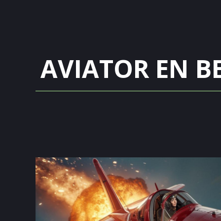
AVIATOR EN BE