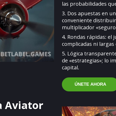
las probabilidades qu
3. Dos apuestas en una
conveniente distribuir
multiplicador «seguro
4. Rondas rápidas: el 
complicadas ni largas
5. Lógica transparent
de «estrategias»; lo i
capital.
ÚNETE AHORA
a Aviator