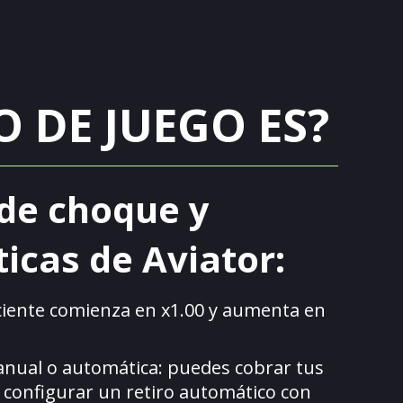
O DE JUEGO ES?
de choque y
ticas de Aviator:
reciente comienza en x1.00 y aumenta en
anual o automática: puedes cobrar tus
configurar un retiro automático con