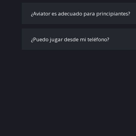
¿Aviator es adecuado para principiantes?
¿Puedo jugar desde mi teléfono?