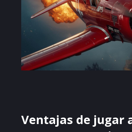
Ventajas de jugar 