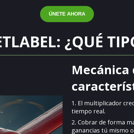
ÚNETE AHORA
TLABEL: ¿QUÉ TIP
Mecánica 
caracterís
1. El multiplicador c
tiempo real.
2. Cobrar de forma m
ganancias tú mismo o 