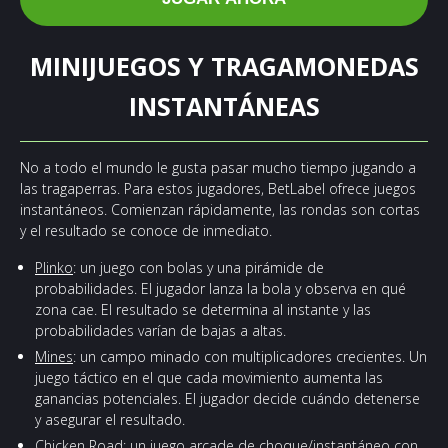
MINIJUEGOS Y TRAGAMONEDAS
INSTANTÁNEAS
No a todo el mundo le gusta pasar mucho tiempo jugando a
las tragaperras. Para estos jugadores, BetLabel ofrece juegos
instantáneos. Comienzan rápidamente, las rondas son cortas
y el resultado se conoce de inmediato.
Plinko
: un juego con bolas y una pirámide de
probabilidades. El jugador lanza la bola y observa en qué
zona cae. El resultado se determina al instante y las
probabilidades varían de bajas a altas.
Mines
: un campo minado con multiplicadores crecientes. Un
juego táctico en el que cada movimiento aumenta las
ganancias potenciales. El jugador decide cuándo detenerse
y asegurar el resultado.
Chicken Road
: un juego arcade de choque/instantáneo con