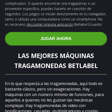
complicados. Si quieres encontrar una tragaperras o un
proveedor específico, puedes hacerlo en cuestión de
segundos. Los juegos se inician directamente en tu navegador,
tanto si utilizas una computadora como un smartphone. No
es necesario
descargar ninguna aplicación
Betlabel Ecuador.
JUGAR AHORA
LAS MEJORES MÁQUINAS
TRAGAMONEDAS BETLABEL
En lo que respecta a las tragamonedas, aquí todo es
bastante clásico, pero sin exageraciones. Hay
máquinas con un número mínimo de funciones, para
aquellos a quienes no les gustan las mecánicas
complejas. Hay tragamonedas de video con
bonificaciones, cascadas, multiplicadores y rondas