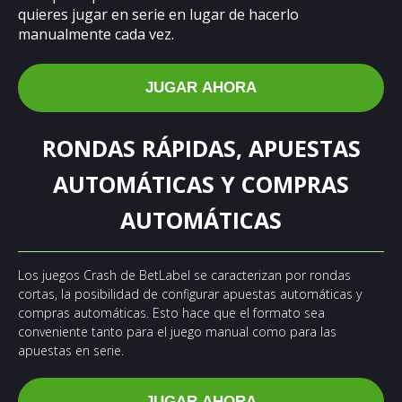
quieres jugar en serie en lugar de hacerlo
manualmente cada vez.
JUGAR AHORA
RONDAS RÁPIDAS, APUESTAS
AUTOMÁTICAS Y COMPRAS
AUTOMÁTICAS
Los juegos Crash de BetLabel se caracterizan por rondas
cortas, la posibilidad de configurar apuestas automáticas y
compras automáticas. Esto hace que el formato sea
conveniente tanto para el juego manual como para las
apuestas en serie.
JUGAR AHORA