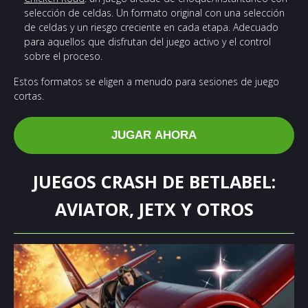
selección de celdas. Un formato original con una selección
de celdas y un riesgo creciente en cada etapa. Adecuado
para aquellos que disfrutan del juego activo y el control
sobre el proceso.
Estos formatos se eligen a menudo para sesiones de juego
cortas.
JUGAR AHORA
JUEGOS CRASH DE BETLABEL:
AVIATOR, JETX Y OTROS