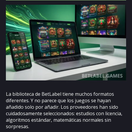
La biblioteca de BetLabel tiene muchos formatos
diferentes. Y no parece que los juegos se hayan
añadido solo por añadir. Los proveedores han sido
cuidadosamente seleccionados: estudios con licencia,
algoritmos estándar, matemáticas normales sin
sorpresas.